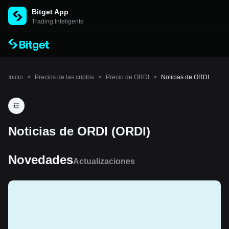
Bitget App
Trading Inteligente
Inicio
>
Precios de las criptos
>
Precio de ORDI
>
Noticias de ORDI
Noticias de ORDI (ORDI)
Novedades
Actualizaciones