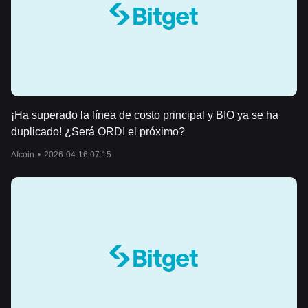
¡Ha superado la línea de costo principal y BIO ya se ha
duplicado! ¿Será ORDI el próximo?
AIcoin
•
2026-04-16 07:15