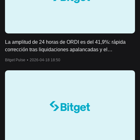
La amplitud de 24 horas de ORDI es del 41,9%: rápida
corrección tras liquidaciones apalancadas y el
resurgimiento de la narrativa de Ordinals
Bitget Pulse
•
2026-04-18 18:50