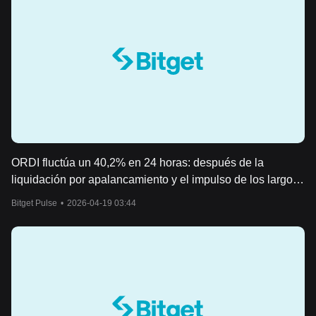
ORDI fluctúa un 40,2% en 24 horas: después de la
liquidación por apalancamiento y el impulso de los largos,
retrocede rápidamente
Bitget Pulse
•
2026-04-19 03:44