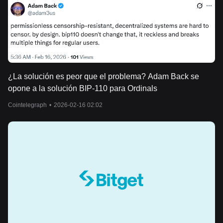
¿La solución es peor que el problema? Adam Back se
opone a la solución BIP-110 para Ordinals
Cointelegraph
•
2026-02-16 02:02