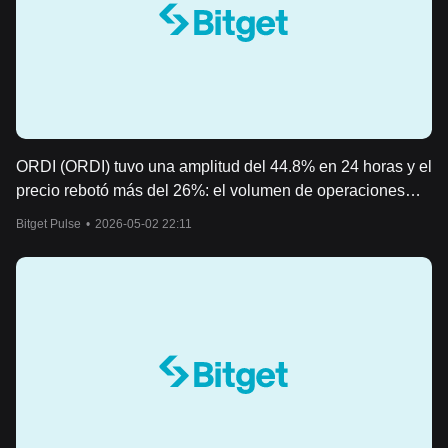
ORDI (ORDI) tuvo una amplitud del 44.8% en 24 horas y el
precio rebotó más del 26%: el volumen de operaciones
aumentó más de 7 veces, liderando el mercado.
Bitget Pulse
•
2026-05-02 22:11