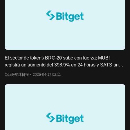
El sector de tokens BRC-20 sube con fuerza: MUBI
registra un aumento del 398,9% en 24 horas y SATS un
60,8% en 24 horas.
Odaily星球日报
•
2026-04-17 02:11