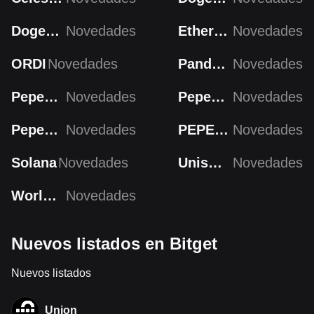
Dogecoin
Novedades
Ethereum
Novedades
ORDI
Novedades
Pandora
Novedades
PepeCoin
Novedades
PepeCoin
Novedades
Pepecoin
Novedades
PEPECOIN
Novedades
Solana
Novedades
Uniswap
Novedades
Worldcoin
Novedades
Nuevos listados en Bitget
Nuevos listados
Union