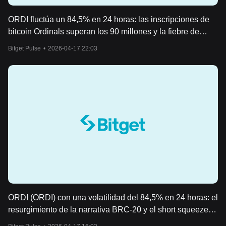
ORDI fluctúa un 84,5% en 24 horas: las inscripciones de
bitcoin Ordinals superan los 90 millones y la fiebre de
BRC-20 impulsa un rally seguido de una corrección
Bitget Pulse
•
2026-04-17 22:03
ORDI (ORDI) con una volatilidad del 84,5% en 24 horas: el
resurgimiento de la narrativa BRC-20 y el short squeeze
impulsan una subida explosiva seguida de una corrección