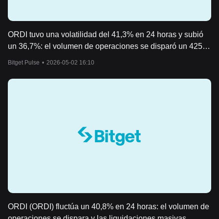
ORDI tuvo una volatilidad del 41,3% en 24 horas y subió
un 36,7%: el volumen de operaciones se disparó un 425%,
provocando un short squeeze y un breakout.
Bitget Pulse
•
2026-05-02 16:10
ORDI (ORDI) fluctúa un 40,8% en 24 horas: el volumen de
operaciones se dispara y las liquidaciones masivas