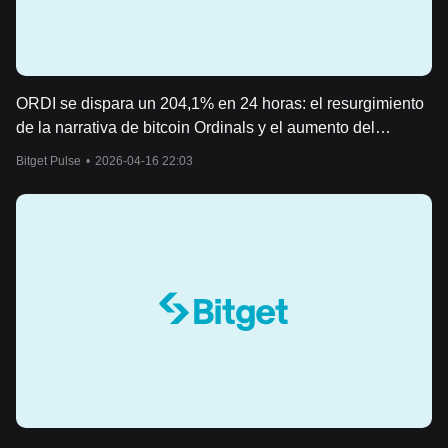
ORDI se dispara un 204,1% en 24 horas: el resurgimiento
de la narrativa de bitcoin Ordinals y el aumento del
volumen de operaciones impulsan el rally
Bitget Pulse
•
2026-04-16 22:03