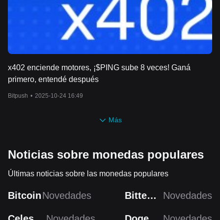
x402 enciende motores, ¡$PING sube 8 veces! Ganá
primero, entendé después
Bitpush
•
2025-10-24 16:49
Más
Noticias sobre monedas populares
Últimas noticias sobre las monedas populares
Bitcoin
Novedades
Bittensor
Novedades
Celestia
Novedades
Dogecoin
Novedades