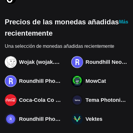
Precios de las monedas añadidas
Más
recientemente
Una selección de monedas añadidas recientemente
Wojak (wojak.art)
Roundhill Neocloud ETF (Derivatives)
Roundhill Photonics & Optics ETF (Derivatives)
MowCat
Coca-Cola Co (Derivatives)
Tema Photonics & Optical ETF
Roundhill Photonics & Optics ETF
Vektes