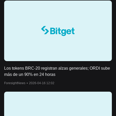
Los tokens BRC-20 registran alzas generales; ORDI sube
más de un 90% en 24 horas
ForesightNews
•
2026-04-16 12:02