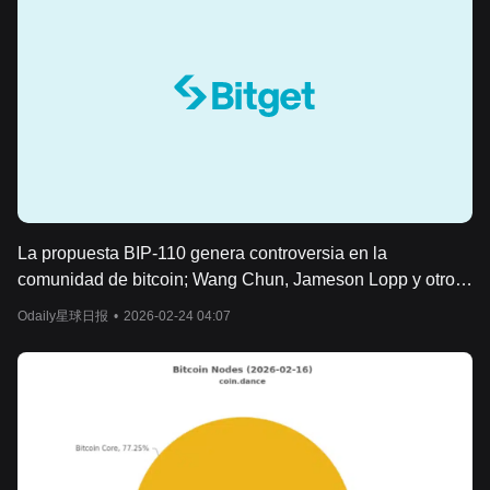
La propuesta BIP-110 genera controversia en la
comunidad de bitcoin; Wang Chun, Jameson Lopp y otros
OGs expresan su oposición clara.
Odaily星球日报
•
2026-02-24 04:07