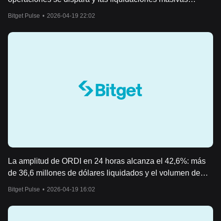
provocan alta volatilidad
Bitget Pulse
•
2026-04-19 22:02
La amplitud de ORDI en 24 horas alcanza el 42,6%: más
de 36,6 millones de dólares liquidados y el volumen de
operaciones se dispara, provocando gran volatilidad
Bitget Pulse
•
2026-04-19 16:02