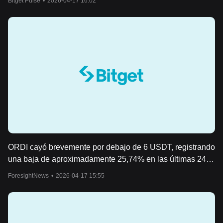
Bitget Pulse
•
2026-04-17 16:02
ORDI cayó brevemente por debajo de 6 USDT, registrando
una baja de aproximadamente 25,74% en las últimas 24
horas.
ForesightNews
•
2026-04-17 15:55