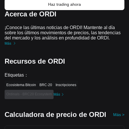
Haz trading ahora
Acerca de ORDI
¡Conoce las últimas noticias de ORDI! Mantente al día
sobre los últimos movimientos de precios, las tendencias
del mercado y los análisis en profundidad de ORDI.
Más
Recursos de ORDI
Etiquetas
：
Ecosistema Bitcoin
BRC-20
Inscripciones
Ordinals - BRC20 Ecosystem
Más
Calculadora de precio de ORDI
Más >