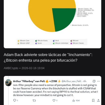
Adam Back advierte sobre tácticas de "linchamiento":
¿Bitcoin enfrenta una pelea por bifurcación?
AMBCrypto
•
2026-02-16 19:04