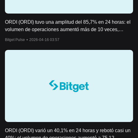
ORDI (ORDI) tuvo una amplitud del 85,7% en 24 horas: el
volumen de operaciones aumentó más de 10 veces,
impulsando un rebote violento
Bitget Pulse
•
2026-04-16 03:57
ORDI (ORDI) varió un 40,1% en 24 horas y rebotó casi un
40%: el volumen de operaciones aumentó a 75,12