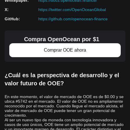
Whitepaper
:
https://docs.openocean.finance/
X
:
https://twitter.com/OpenOceanGlobal
GitHub
:
https://github.com/openocean-finance
Compra OpenOcean por $1
Comprar OOE ahora
¿Cuál es la perspectiva de desarrollo y el
valor futuro de OOE?
En este momento, el valor de mercado de OOE es de $0.00 y se
ubica #5742 en el mercado. El valor de OOE no es ampliamente
reconocido por el mercado. Cuando llegue el mercado alcista, el
valor de mercado de OOE puede tener un gran potencial de
crecimiento.
Al ser un nuevo tipo de moneda con tecnología innovadora y
casos de uso únicos, OOE tiene un amplio potencial de mercado
y un importante margen de desarrollo. El carácter distintivo y el