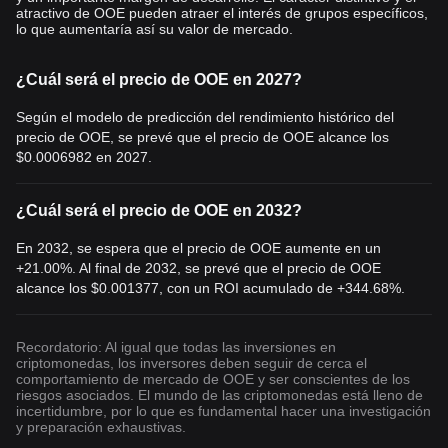
atractivo de OOE pueden atraer el interés de grupos específicos,
lo que aumentaría así su valor de mercado.
¿Cuál será el precio de OOE en 2027?
Según el modelo de predicción del rendimiento histórico del
precio de OOE, se prevé que el precio de OOE alcance los
$0.0006982
en 2027.
¿Cuál será el precio de OOE en 2032?
En 2032, se espera que el precio de OOE aumente en un
+21.00%. Al final de 2032, se prevé que el precio de OOE
alcance los
$0.001377
, con un ROI acumulado de +344.68%.
Recordatorio: Al igual que todas las inversiones en
criptomonedas, los inversores deben seguir de cerca el
comportamiento de mercado de OOE y ser conscientes de los
riesgos asociados. El mundo de las criptomonedas está lleno de
incertidumbre, por lo que es fundamental hacer una investigación
y preparación exhaustivas.