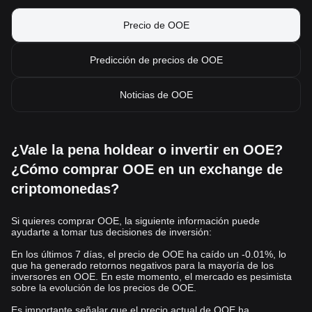
Precio de OOE
Predicción de precios de OOE
Noticias de OOE
¿Vale la pena holdear o invertir en OOE?
¿Cómo comprar OOE en un exchange de
criptomonedas?
Si quieres comprar OOE, la siguiente información puede
ayudarte a tomar tus decisiones de inversión:
En los últimos 7 días, el precio de OOE ha caído un -0.01%, lo
que ha generado retornos negativos para la mayoría de los
inversores en OOE. En este momento, el mercado es pesimista
sobre la evolución de los precios de OOE.
Es importante señalar que el precio actual de OOE ha