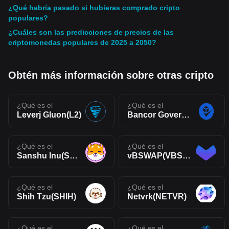
¿Qué habría pasado si hubieras comprado cripto
populares?
¿Cuáles son las predicciones de precios de las
criptomonedas populares de 2025 a 2050?
Obtén más información sobre otras cripto
¿Qué es el
¿Qué es el
Leverj Gluon(L2)
Bancor Governance Token(VBNT)
¿Qué es el
¿Qué es el
Sanshu Inu(SANSHU!)
vBSWAP(VBSWAP)
¿Qué es el
¿Qué es el
Shih Tzu(SHIH)
Netvrk(NETVR)
¿Qué es el
¿Qué es el