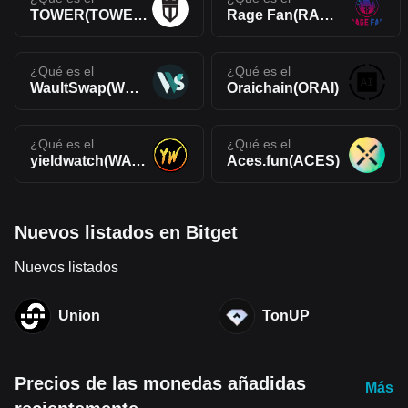
TOWER(TOWER)
Rage Fan(RAGE)
¿Qué es el
¿Qué es el
WaultSwap(WEX)
Oraichain(ORAI)
¿Qué es el
¿Qué es el
yieldwatch(WATCH)
Aces.fun(ACES)
Nuevos listados en Bitget
Nuevos listados
Union
TonUP
Precios de las monedas añadidas
Más