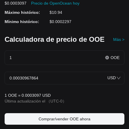
$0.0003097
Precio de OpenOcean hoy
Máximo histórico
:
$10.94
Mínimo histórico
:
$0.0002297
Calculadora de precio de OOE
Más >
OOE
USD
1 OOE = 0.0003097 USD
Última actualización el
（UTC-0）
Comprar/vender OOE ahora