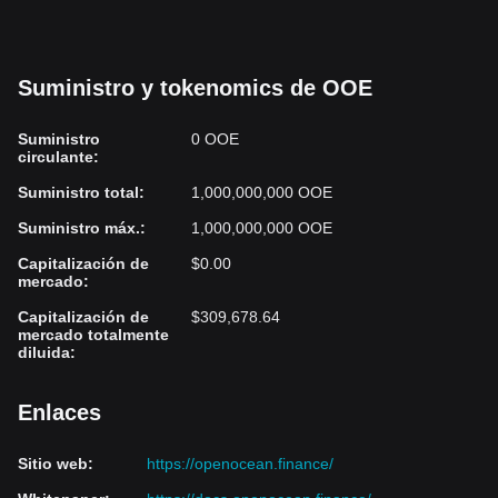
Suministro y tokenomics de OOE
Suministro
0 OOE
circulante
:
Suministro total
:
1,000,000,000 OOE
Suministro máx.
:
1,000,000,000 OOE
Capitalización de
$0.00
mercado
:
Capitalización de
$309,678.64
mercado totalmente
diluida
:
Enlaces
Sitio web
:
https://openocean.finance/