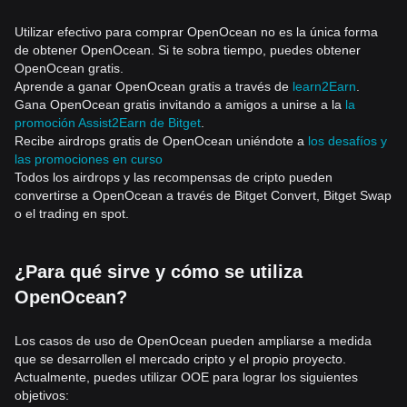
Utilizar efectivo para comprar OpenOcean no es la única forma
de obtener OpenOcean. Si te sobra tiempo, puedes obtener
OpenOcean gratis.
Aprende a ganar OpenOcean gratis a través de
learn2Earn
.
Gana OpenOcean gratis invitando a amigos a unirse a la
la
promoción Assist2Earn de Bitget
.
Recibe airdrops gratis de OpenOcean uniéndote a
los desafíos y
las promociones en curso
Todos los airdrops y las recompensas de cripto pueden
convertirse a OpenOcean a través de Bitget Convert, Bitget Swap
o el trading en spot.
¿Para qué sirve y cómo se utiliza
OpenOcean?
Los casos de uso de OpenOcean pueden ampliarse a medida
que se desarrollen el mercado cripto y el propio proyecto.
Actualmente, puedes utilizar OOE para lograr los siguientes
objetivos: