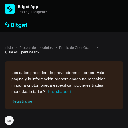
Bitget App
Trading Inteligente
Inicio
>
Precios de las criptos
>
Precio de OpenOcean
>
¿Qué es OpenOcean?
Los datos proceden de proveedores externos. Esta
página y la información proporcionada no respaldan
ninguna criptomoneda específica. ¿Quieres tradear
monedas listadas?
Haz clic aquí
Registrarse