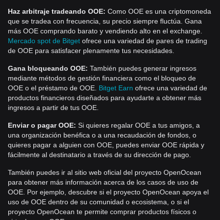
Haz arbitraje tradeando OOE:
Como OOE es una criptomoneda
que se tradea con frecuencia, su precio siempre fluctúa. Gana
más OOE comprando barato y vendiendo alto en el exchange.
Mercado spot de Bitget
ofrece una variedad de pares de trading
de OOE para satisfacer plenamente tus necesidades.
Gana bloqueando OOE:
También puedes generar ingresos
mediante métodos de gestión financiera como el bloqueo de
OOE o el préstamo de OOE.
Bitget Earn
ofrece una variedad de
productos financieros diseñados para ayudarte a obtener más
ingresos a partir de tus OOE.
Enviar o pagar OOE:
Si quieres regalar OOE a tus amigos, a
una organización benéfica o a una recaudación de fondos, o
quieres pagar a alguien con OOE, puedes enviar OOE rápida y
fácilmente al destinatario a través de su dirección de pago.
También puedes ir al sitio web oficial del proyecto OpenOcean
para obtener más información acerca de los casos de uso de
OOE. Por ejemplo, descubre si el proyecto OpenOcean apoya el
uso de OOE dentro de su comunidad o ecosistema, o si el
proyecto OpenOcean te permite comprar productos físicos o