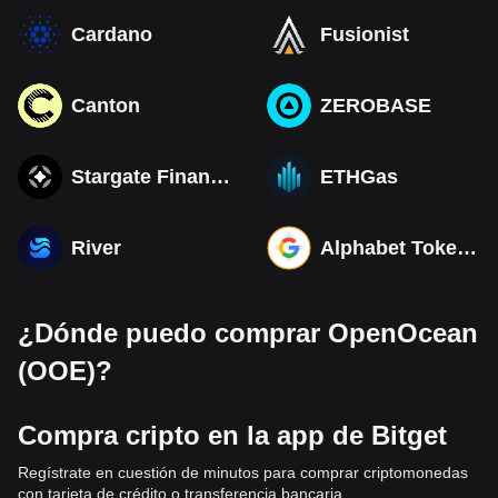
Cardano
Fusionist
Canton
ZEROBASE
Stargate Finance
ETHGas
River
Alphabet Tokenized bStocks
¿Dónde puedo comprar OpenOcean
(OOE)?
Compra cripto en la app de Bitget
Regístrate en cuestión de minutos para comprar criptomonedas
con tarjeta de crédito o transferencia bancaria.