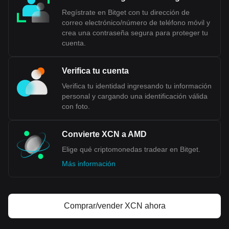
Regístrate en Bitget con tu dirección de
correo electrónico/número de teléfono móvil y
crea una contraseña segura para proteger tu
cuenta.
Verifica tu cuenta
Verifica tu identidad ingresando tu información
personal y cargando una identificación válida
con foto.
Convierte XCN a AMD
Elige qué criptomonedas tradear en Bitget.
Más información
Comprar/vender XCN ahora