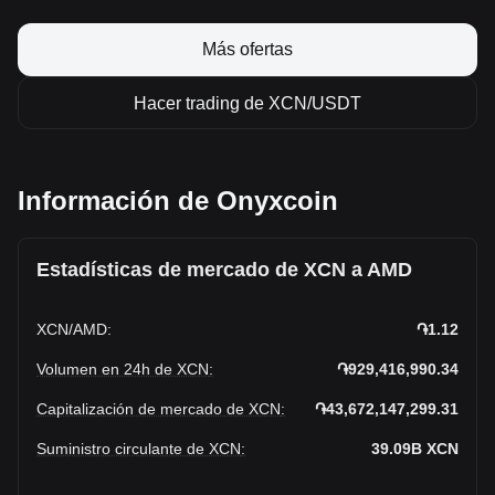
Más ofertas
Hacer trading de XCN/USDT
Información de Onyxcoin
Estadísticas de mercado de XCN a AMD
XCN
/
AMD
:
֏1.12
Volumen en 24h de XCN
:
֏929,416,990.34
Capitalización de mercado de XCN
:
֏43,672,147,299.31
Suministro circulante de XCN
:
39.09B
XCN