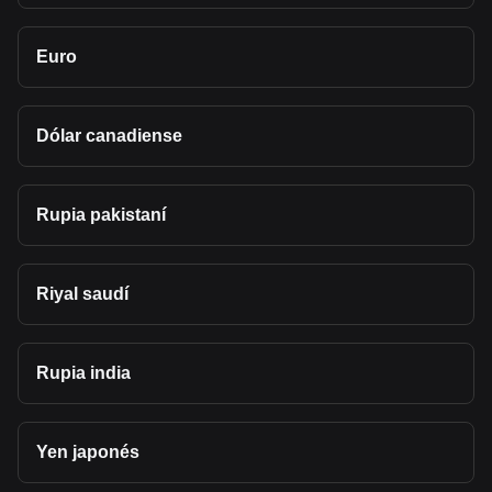
Euro
Dólar canadiense
Rupia pakistaní
Riyal saudí
Rupia india
Yen japonés