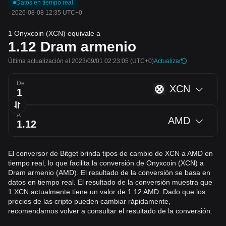
Datos en tiempo real
·
2026-08-08 12:35 UTC+0
1 Onyxcoin (XCN) equivale a
1.12
Dram armenio
Última actualización el 2023/09/01 02:23:05
(UTC+0)
Actualizar
De
XCN
A
AMD
El conversor de Bitget brinda tipos de cambio de XCN a AMD en
tiempo real, lo que facilita la conversión de Onyxcoin (XCN) a
Dram armenio (AMD). El resultado de la conversión se basa en
datos en tiempo real. El resultado de la conversión muestra que
1 XCN actualmente tiene un valor de 1.12 AMD. Dado que los
precios de las cripto pueden cambiar rápidamente,
recomendamos volver a consultar el resultado de la conversión.