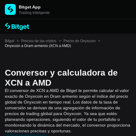
Bitget App
Trading Inteligente
Bitget
>
Precios de las criptos
>
Precio de Onyxcoin
>
Onyxcoin a Dram armenio (XCN a AMD)
Conversor y calculadora de
XCN a AMD
El conversor de XCN a AMD de Bitget te permite calcular el valor
exacto de Onyxcoin en Dram armenio según el índice del precio
global de Onyxcoin en tiempo real. Los datos de la tasa de
conversión se derivan de una agregación de información de
precios de trading global para Onyxcoin. Ya sea que estés
planeando operaciones, siguiendo el valor de tu portafolio o
monitoreando la dinámica del mercado, el conversor proporciona
valoraciones precisas y oportunas.