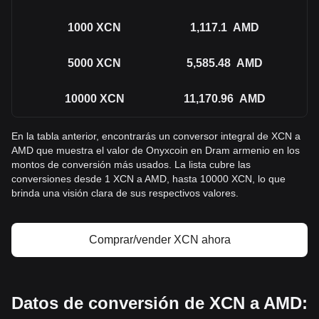
1000
XCN
1,117.1
AMD
5000
XCN
5,585.48
AMD
10000
XCN
11,170.96
AMD
En la tabla anterior, encontrarás un conversor integral de XCN a
AMD que muestra el valor de Onyxcoin en Dram armenio en los
montos de conversión más usados. La lista cubre las
conversiones desde 1 XCN a AMD, hasta 10000 XCN, lo que
brinda una visión clara de sus respectivos valores.
Comprar/vender XCN ahora
Datos de conversión de XCN a AMD: