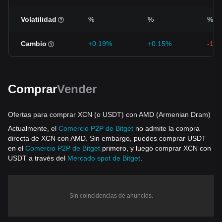
Volatilidad
%
%
%
Cambio
+0.19%
+0.15%
-19
Comprar
Vender
Ofertas para comprar XCN (o USDT) con AMD (Armenian Dram)
Actualmente, el
Comercio P2P de Bitget
no admite la compra
directa de XCN con AMD. Sin embargo, puedes comprar USDT
en el
Comercio P2P de Bitget
primero, y luego comprar XCN con
USDT a través del
Mercado spot de Bitget
.
Sin coincidencias de anuncios.