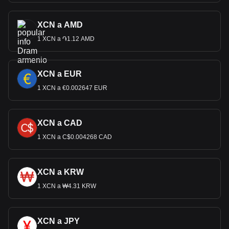
XCN a AMD
1 XCN a ֏1.12 AMD
XCN a EUR
1 XCN a €0.002647 EUR
XCN a CAD
1 XCN a C$0.004268 CAD
XCN a KRW
1 XCN a ₩4.31 KRW
XCN a JPY