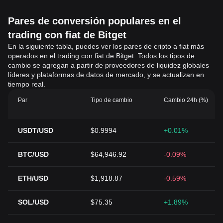
Pares de conversión populares en el
trading con fiat de Bitget
En la siguiente tabla, puedes ver los pares de cripto a fiat más
operados en el trading con fiat de Bitget. Todos los tipos de
cambio se agregan a partir de proveedores de liquidez globales
líderes y plataformas de datos de mercado, y se actualizan en
tiempo real.
Par
Tipo de cambio
Cambio 24h (%)
USDT/USD
$0.9994
+0.01%
BTC/USD
$64,946.92
-0.09%
ETH/USD
$1,918.87
-0.59%
SOL/USD
$75.35
+1.89%