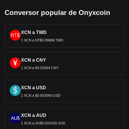
Conversor popular de Onyxcoin
XCN a TWD
1 XCN a NT$0.09868 TWD
XCN a CNY
1 XCN a ¥0.02064 CNY
XCN a USD
1 XCN a $0.003060 USD
XCN a AUD
1 XCN a AU$0.004330 AUD