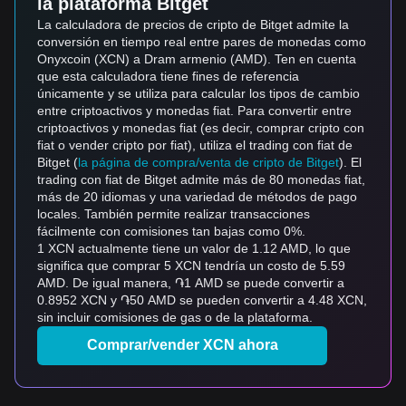
la plataforma Bitget
La calculadora de precios de cripto de Bitget admite la
conversión en tiempo real entre pares de monedas como
Onyxcoin (XCN) a Dram armenio (AMD). Ten en cuenta
que esta calculadora tiene fines de referencia
únicamente y se utiliza para calcular los tipos de cambio
entre criptoactivos y monedas fiat. Para convertir entre
criptoactivos y monedas fiat (es decir, comprar cripto con
fiat o vender cripto por fiat), utiliza el trading con fiat de
Bitget (
la página de compra/venta de cripto de Bitget
). El
trading con fiat de Bitget admite más de 80 monedas fiat,
más de 20 idiomas y una variedad de métodos de pago
locales. También permite realizar transacciones
fácilmente con comisiones tan bajas como 0%.
1 XCN actualmente tiene un valor de 1.12 AMD, lo que
significa que comprar 5 XCN tendría un costo de 5.59
AMD. De igual manera, ֏1 AMD se puede convertir a
0.8952 XCN y ֏50 AMD se pueden convertir a 4.48 XCN,
sin incluir comisiones de gas o de la plataforma.
Comprar/vender XCN ahora