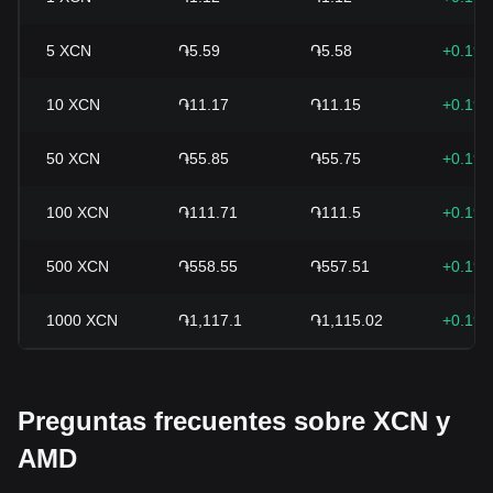
5
XCN
֏5.59
֏5.58
+0.19
10
XCN
֏11.17
֏11.15
+0.19
50
XCN
֏55.85
֏55.75
+0.19
100
XCN
֏111.71
֏111.5
+0.19
500
XCN
֏558.55
֏557.51
+0.19
1000
XCN
֏1,117.1
֏1,115.02
+0.19
Preguntas frecuentes sobre XCN y
AMD