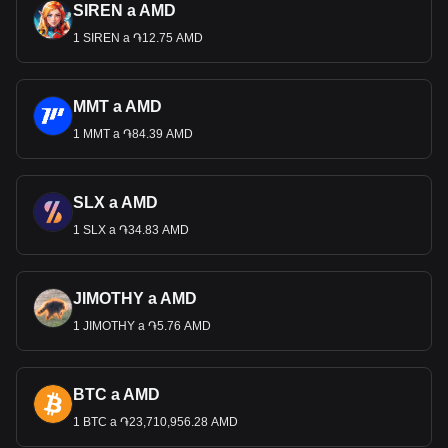
SIREN a AMD
1 SIREN a ֏12.75 AMD
MMT a AMD
1 MMT a ֏84.39 AMD
SLX a AMD
1 SLX a ֏34.83 AMD
JIMOTHY a AMD
1 JIMOTHY a ֏5.76 AMD
BTC a AMD
1 BTC a ֏23,710,956.28 AMD