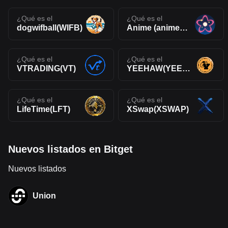
¿Qué es el
¿Qué es el
dogwifball(WIFB)
Anime (animeonbase.art)(ANIME)
¿Qué es el
¿Qué es el
VTRADING(VT)
YEEHAW(YEEHAW)
¿Qué es el
¿Qué es el
LifeTime(LFT)
XSwap(XSWAP)
Nuevos listados en Bitget
Nuevos listados
Union