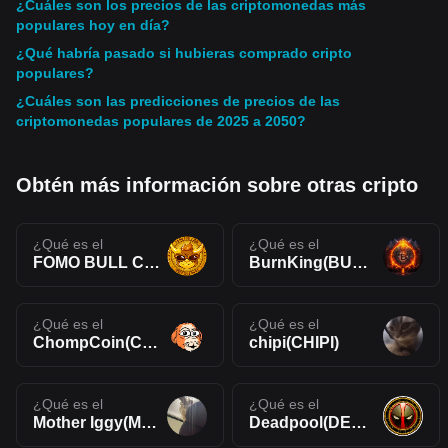
¿Cuáles son los precios de las criptomonedas más
populares hoy en día?
¿Qué habría pasado si hubieras comprado cripto
populares?
¿Cuáles son las predicciones de precios de las
criptomonedas populares de 2025 a 2050?
Obtén más información sobre otras cripto
¿Qué es el
¿Qué es el
FOMO BULL CLUB(FOMO)
BurnKing(BURNKING)
¿Qué es el
¿Qué es el
ChompCoin(CHOMP)
chipi(CHIPI)
¿Qué es el
¿Qué es el
Mother Iggy(MOTHER)
Deadpool(DEAD)