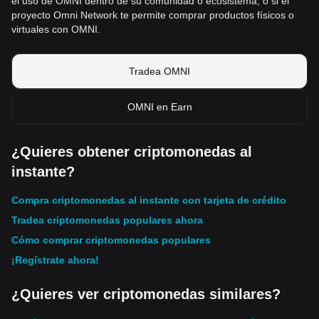
el uso de OMNI dentro de su comunidad o ecosistema, o si el
proyecto Omni Network te permite comprar productos físicos o
virtuales con OMNI.
Tradea OMNI
OMNI en Earn
¿Quieres obtener criptomonedas al
instante?
Compra criptomonedas al instante con tarjeta de crédito
Tradea criptomonedas populares ahora
Cómo comprar criptomonedas populares
¡Regístrate ahora!
¿Quieres ver criptomonedas similares?