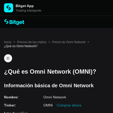
Bitget App
Trading Inteligente
Inicio
>
Precios de las criptos
>
Precio de Omni Network
>
¿Qué es Omni Network?
¿Qué es Omni Network (OMNI)?
Información básica de Omni Network
Nombre
:
Omni Network
Ticker
:
OMNI
Comprar ahora