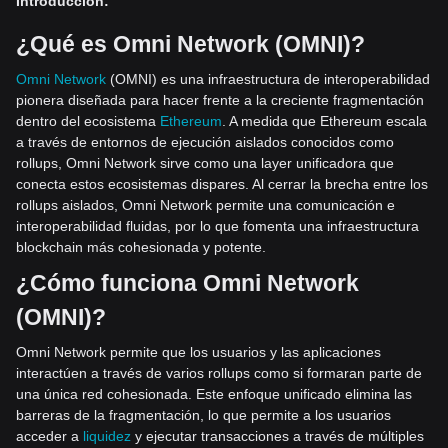
Introducción
:
¿Qué es Omni Network (OMNI)?
Omni Network
(OMNI) es una infraestructura de interoperabilidad
pionera diseñada para hacer frente a la creciente fragmentación
dentro del ecosistema
Ethereum
. A medida que Ethereum escala
a través de entornos de ejecución aislados conocidos como
rollups, Omni Network sirve como una layer unificadora que
conecta estos ecosistemas dispares. Al cerrar la brecha entre los
rollups aislados, Omni Network permite una comunicación e
interoperabilidad fluidas, por lo que fomenta una infraestructura
blockchain más cohesionada y potente.
¿Cómo funciona Omni Network
(OMNI)?
Omni Network permite que los usuarios y las aplicaciones
interactúen a través de varios rollups como si formaran parte de
una única red cohesionada. Este enfoque unificado elimina las
barreras de la fragmentación, lo que permite a los usuarios
acceder a
liquidez
y ejecutar transacciones a través de múltiples