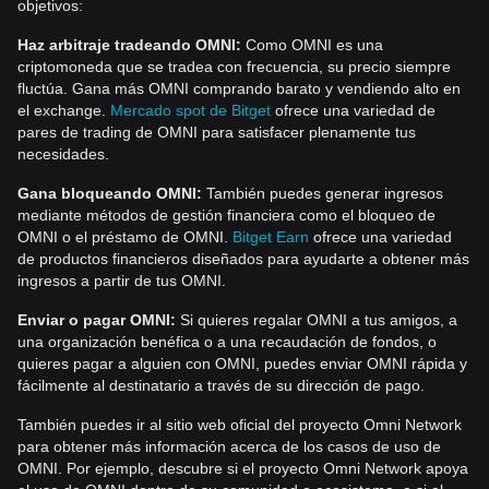
objetivos:
Haz arbitraje tradeando OMNI:
Como OMNI es una
criptomoneda que se tradea con frecuencia, su precio siempre
fluctúa. Gana más OMNI comprando barato y vendiendo alto en
el exchange.
Mercado spot de Bitget
ofrece una variedad de
pares de trading de OMNI para satisfacer plenamente tus
necesidades.
Gana bloqueando OMNI:
También puedes generar ingresos
mediante métodos de gestión financiera como el bloqueo de
OMNI o el préstamo de OMNI.
Bitget Earn
ofrece una variedad
de productos financieros diseñados para ayudarte a obtener más
ingresos a partir de tus OMNI.
Enviar o pagar OMNI:
Si quieres regalar OMNI a tus amigos, a
una organización benéfica o a una recaudación de fondos, o
quieres pagar a alguien con OMNI, puedes enviar OMNI rápida y
fácilmente al destinatario a través de su dirección de pago.
También puedes ir al sitio web oficial del proyecto Omni Network
para obtener más información acerca de los casos de uso de
OMNI. Por ejemplo, descubre si el proyecto Omni Network apoya