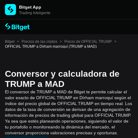
Bitget App
Trading Inteligente
Bitget
>
Precios de las criptos
>
Precio de OFFICIAL TRUMP
>
OFFICIAL TRUMP a Dírham marroquí (TRUMP a MAD)
Conversor y calculadora de
TRUMP a MAD
El conversor de TRUMP a MAD de Bitget te permite calcular el
valor exacto de OFFICIAL TRUMP en Dírham marroquí según el
índice del precio global de OFFICIAL TRUMP en tiempo real. Los
datos de la tasa de conversión se derivan de una agregación de
información de precios de trading global para OFFICIAL TRUMP.
Ya sea que estés planeando operaciones, siguiendo el valor de
tu portafolio o monitoreando la dinámica del mercado, el
conversor proporciona valoraciones precisas y oportunas.