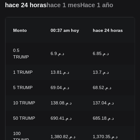
hace 24 horas
hace 1 mes
Hace 1 año
C
Monto
00:37 am hoy
hace 24 horas
2
0.5
د.م.6.9
د.م.6.85
+0
TRUMP
1
TRUMP
د.م.13.81
د.م.13.7
+0
5
TRUMP
د.م.69.04
د.م.68.52
+0
10
TRUMP
د.م.138.08
د.م.137.04
+0
50
TRUMP
د.م.690.41
د.م.685.18
+0
100
د.م.1,380.82
د.م.1,370.35
+0