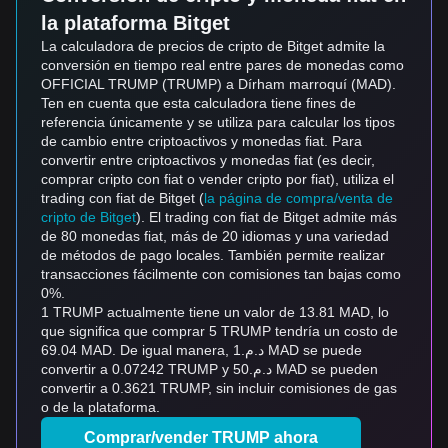
la plataforma Bitget
La calculadora de precios de cripto de Bitget admite la
conversión en tiempo real entre pares de monedas como
OFFICIAL TRUMP (TRUMP) a Dírham marroquí (MAD).
Ten en cuenta que esta calculadora tiene fines de
referencia únicamente y se utiliza para calcular los tipos
de cambio entre criptoactivos y monedas fiat. Para
convertir entre criptoactivos y monedas fiat (es decir,
comprar cripto con fiat o vender cripto por fiat), utiliza el
trading con fiat de Bitget (
la página de compra/venta de
cripto de Bitget
). El trading con fiat de Bitget admite más
de 80 monedas fiat, más de 20 idiomas y una variedad
de métodos de pago locales. También permite realizar
transacciones fácilmente con comisiones tan bajas como
0%.
1 TRUMP actualmente tiene un valor de 13.81 MAD, lo
que significa que comprar 5 TRUMP tendría un costo de
69.04 MAD. De igual manera, د.م.1 MAD se puede
convertir a 0.07242 TRUMP y د.م.50 MAD se pueden
convertir a 0.3621 TRUMP, sin incluir comisiones de gas
o de la plataforma.
Comprar/vender TRUMP ahora