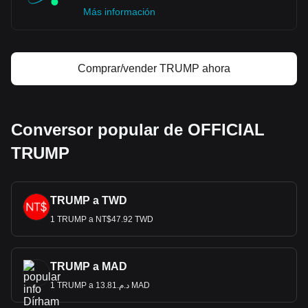
Más información
Comprar/vender TRUMP ahora
Conversor popular de OFFICIAL
TRUMP
TRUMP a TWD
1 TRUMP a NT$47.92 TWD
TRUMP a MAD
1 TRUMP a د.م.13.81 MAD