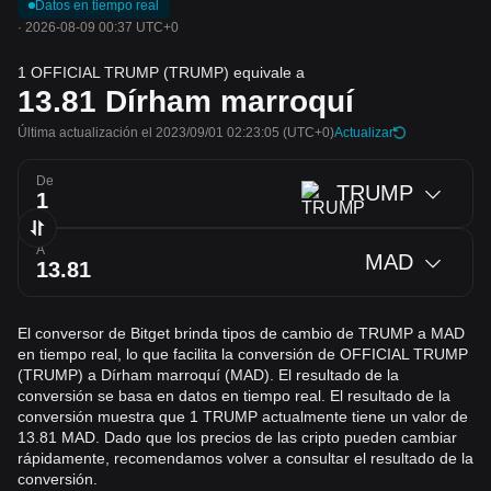
Datos en tiempo real
·
2026-08-09 00:37 UTC+0
1 OFFICIAL TRUMP (TRUMP) equivale a
13.81
Dírham marroquí
Última actualización el 2023/09/01 02:23:05
(UTC+0)
Actualizar
De
TRUMP
A
MAD
El conversor de Bitget brinda tipos de cambio de TRUMP a MAD
en tiempo real, lo que facilita la conversión de OFFICIAL TRUMP
(TRUMP) a Dírham marroquí (MAD). El resultado de la
conversión se basa en datos en tiempo real. El resultado de la
conversión muestra que 1 TRUMP actualmente tiene un valor de
13.81 MAD. Dado que los precios de las cripto pueden cambiar
rápidamente, recomendamos volver a consultar el resultado de la
conversión.