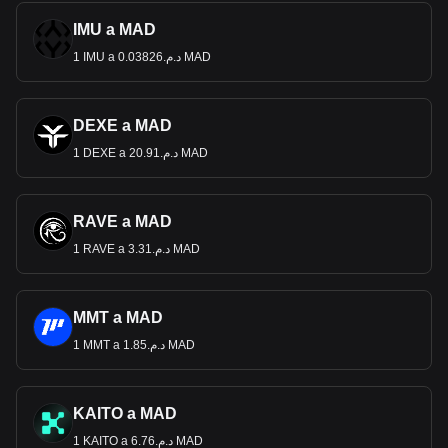
IMU a MAD
1 IMU a د.م.0.03826 MAD
DEXE a MAD
1 DEXE a د.م.20.91 MAD
RAVE a MAD
1 RAVE a د.م.3.31 MAD
MMT a MAD
1 MMT a د.م.1.85 MAD
KAITO a MAD
1 KAITO a د.م.6.76 MAD