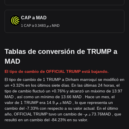
CAP a MAD
1 CAP a د.م.0.3483 MAD
Tablas de conversión de TRUMP a
MAD
El tipo de cambio de OFFICIAL TRUMP está bajando.
El tipo de cambio de 1 TRUMP a Dírham marroquí se modificó en
un +3.32% en los últimos siete días. En las últimas 24 horas, el
tipo de cambio fluctuó un +0.76% y alcanzó un máximo de 13.97
MAD , así como un mínimo de 13.66 MAD . Hace un mes, el
valor de 1 TRUMP era د.م.14.9 MAD , lo que representa un
cambio del -7.33% con respecto a su valor actual. En el último
año, OFFICIAL TRUMP tuvo un cambio de
-
د.م.
73.76
MAD
, que
resultó en un cambio del -84.23% en su valor.