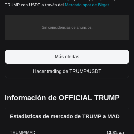
TRUMP con USDT a través del
Mercado spot de Bitget
.
Sin coincidencias de anuncios.
Más ofertas
Hacer trading de TRUMP/USDT
Información de OFFICIAL TRUMP
Estadísticas de mercado de TRUMP a MAD
TRUMP
/
MAD
:
د.م.13.81