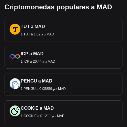
Criptomonedas populares a MAD
TUT a MAD
1 TUT a د.م.1.02 MAD
ICP a MAD
1 ICP a د.م.20.44 MAD
PENGU a MAD
1 PENGU a د.م.0.05859 MAD
COOKIE a MAD
1 COOKIE a د.م.0.1211 MAD