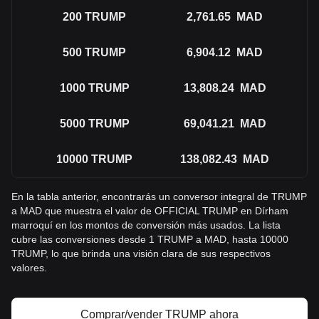
200
TRUMP
2,761.65
MAD
500
TRUMP
6,904.12
MAD
1000
TRUMP
13,808.24
MAD
5000
TRUMP
69,041.21
MAD
10000
TRUMP
138,082.43
MAD
En la tabla anterior, encontrarás un conversor integral de TRUMP
a MAD que muestra el valor de OFFICIAL TRUMP en Dírham
marroquí en los montos de conversión más usados. La lista
cubre las conversiones desde 1 TRUMP a MAD, hasta 10000
TRUMP, lo que brinda una visión clara de sus respectivos
valores.
Comprar/vender TRUMP ahora