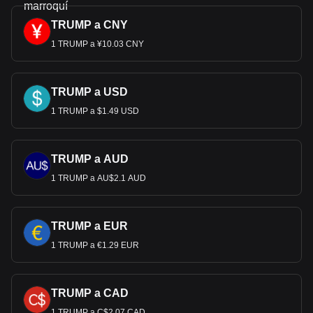
TRUMP a CNY
1 TRUMP a ¥10.03 CNY
TRUMP a USD
1 TRUMP a $1.49 USD
TRUMP a AUD
1 TRUMP a AU$2.1 AUD
TRUMP a EUR
1 TRUMP a €1.29 EUR
TRUMP a CAD
1 TRUMP a C$2.07 CAD