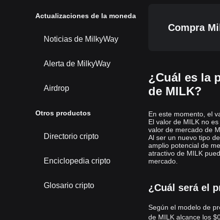
Actualizaciones de la moneda
Compra Mi
Noticias de MilkyWay
Alerta de MilkyWay
¿Cuál es la p
Airdrop
de MILK?
Otros productos
En este momento, el v
El valor de MILK no es
valor de mercado de MI
Directorio cripto
Al ser un nuevo tipo d
amplio potencial de mer
atractivo de MILK pued
Enciclopedia cripto
mercado.
Glosario cripto
¿Cuál será el 
Según el modelo de pre
de MILK alcance los
$