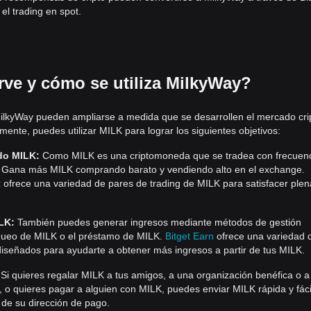
el trading en spot.
rve y cómo se utiliza MilkyWay?
lkyWay pueden ampliarse a medida que se desarrollen el mercado crip
mente, puedes utilizar MILK para lograr los siguientes objetivos:
ndo MILK:
Como MILK es una criptomoneda que se tradea con frecuenc
a. Gana más MILK comprando barato y vendiendo alto en el exchange.
t
ofrece una variedad de pares de trading de MILK para satisfacer ple
LK:
También puedes generar ingresos mediante métodos de gestión
oqueo de MILK o el préstamo de MILK.
Bitget Earn
ofrece una variedad 
diseñados para ayudarte a obtener más ingresos a partir de tus MILK.
Si quieres regalar MILK a tus amigos, a una organización benéfica o a
 o quieres pagar a alguien con MILK, puedes enviar MILK rápida y fác
s de su dirección de pago.