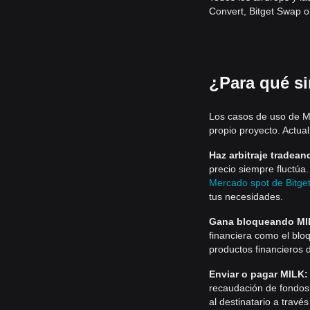
Convert, Bitget Swap o 
¿Para qué si
Los casos de uso de Mi
propio proyecto. Actual
Haz arbitraje tradea
precio siempre fluctú
Mercado spot de Bitge
tus necesidades.
Gana bloqueando MI
financiera como el bl
productos financieros 
Enviar o pagar MILK:
recaudación de fondos,
al destinatario a travé