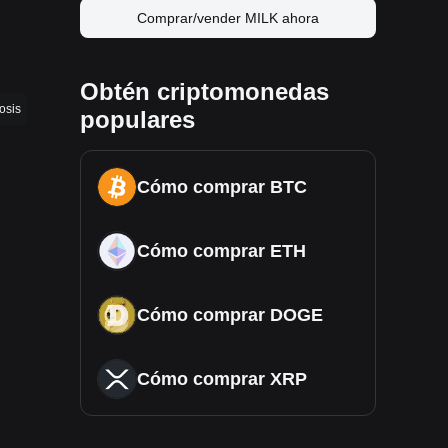
Comprar/vender MILK ahora
Obtén criptomonedas
osis
populares
Cómo comprar BTC
Cómo comprar ETH
Cómo comprar DOGE
Cómo comprar XRP