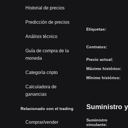
Historial de precios
Predicción de precios
Etiquetas
:
Análisis técnico
Contratos
:
Guía de compra de la
moneda
Precio actual
:
Máximo histórico
:
Categoría cripto
Mínimo histórico
:
Calculadora de
ganancias
Suministro 
Relacionado con el trading
Suministro
Comprar/vender
circulante
: