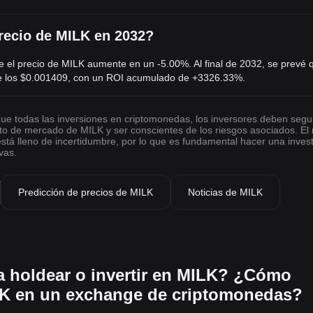
precio de MILK en 2032?
 el precio de MILK aumente en un -5.00%. Al final de 2032, se prevé 
e los
$0.001409
, con un ROI acumulado de +3326.33%.
 que todas las inversiones en criptomonedas, los inversores deben segu
to de mercado de MILK y ser conscientes de los riesgos asociados. E
stá lleno de incertidumbre, por lo que es fundamental hacer una inves
vas.
Predicción de precios de MILK
Noticias de MILK
a holdear o invertir en MILK? ¿Cómo
K en un exchange de criptomonedas?