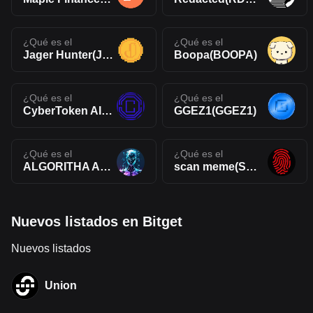
¿Qué es el
¿Qué es el
Jager Hunter(JAGER)
Boopa(BOOPA)
¿Qué es el
¿Qué es el
CyberToken AIO(CTAIO)
GGEZ1(GGEZ1)
¿Qué es el
¿Qué es el
ALGORITHA AI(ALGOAI)
scan meme(SCAN)
Nuevos listados en Bitget
Nuevos listados
Union