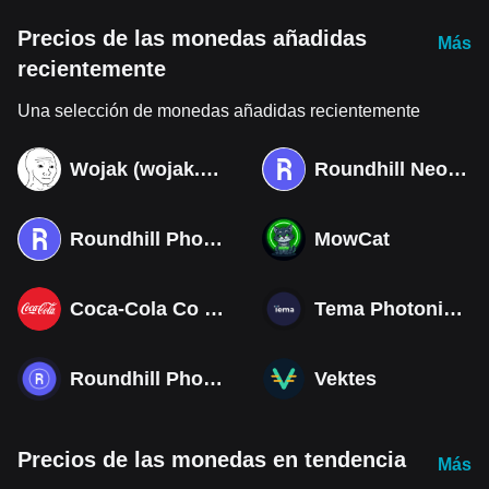
Precios de las monedas añadidas
Más
recientemente
Una selección de monedas añadidas recientemente
Wojak (wojak.art)
Roundhill Neocloud ETF (Derivatives)
Roundhill Photonics & Optics ETF (Derivatives)
MowCat
Coca-Cola Co (Derivatives)
Tema Photonics & Optical ETF
Roundhill Photonics & Optics ETF
Vektes
Precios de las monedas en tendencia
Más