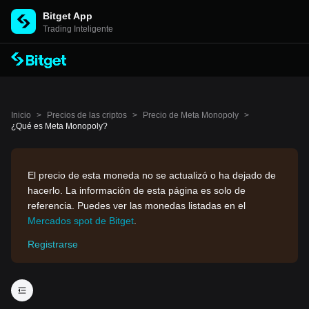
Bitget App
Trading Inteligente
Inicio
>
Precios de las criptos
>
Precio de Meta Monopoly
>
¿Qué es Meta Monopoly?
El precio de esta moneda no se actualizó o ha dejado de
hacerlo. La información de esta página es solo de
referencia. Puedes ver las monedas listadas en el
Mercados spot de Bitget
.
Registrarse