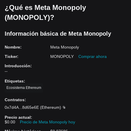
¿Qué es Meta Monopoly
(MONOPOLY)?
Información básica de Meta Monopoly
Nombre
:
Meta Monopoly
Ticker
:
MONOPOLY
Comprar ahora
Introducción
:
--
Etiquetas
:
Ecosistema Ethereum
Contratos
:
0x7d4A
...
8d65e6E
(
Ethereum
)
Precio actual
:
$0.00
Precio de Meta Monopoly hoy