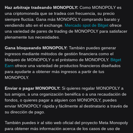
Haz arbitraje tradeando MONOPOLY:
Como MONOPOLY es
una criptomoneda que se tradea con frecuencia, su precio
siempre fluctúa. Gana más MONOPOLY comprando barato y
vendiendo alto en el exchange.
Mercado spot de Bitget
ofrece
una variedad de pares de trading de MONOPOLY para satisfacer
plenamente tus necesidades.
Gana bloqueando MONOPOLY:
También puedes generar
ingresos mediante métodos de gestión financiera como el
bloqueo de MONOPOLY o el préstamo de MONOPOLY.
Bitget
Earn
ofrece una variedad de productos financieros diseñados
para ayudarte a obtener más ingresos a partir de tus
MONOPOLY.
Enviar o pagar MONOPOLY:
Si quieres regalar MONOPOLY a
tus amigos, a una organización benéfica o a una recaudación de
fondos, o quieres pagar a alguien con MONOPOLY, puedes
enviar MONOPOLY rápida y fácilmente al destinatario a través de
su dirección de pago.
También puedes ir al sitio web oficial del proyecto Meta Monopoly
para obtener más información acerca de los casos de uso de