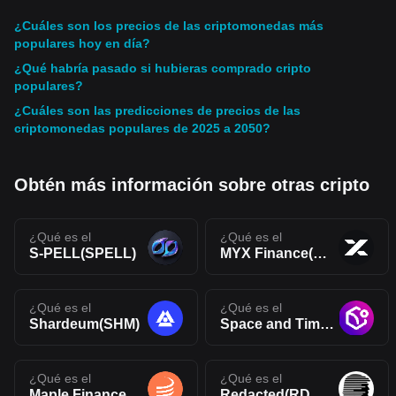
¿Cuáles son los precios de las criptomonedas más
populares hoy en día?
¿Qué habría pasado si hubieras comprado cripto
populares?
¿Cuáles son las predicciones de precios de las
criptomonedas populares de 2025 a 2050?
Obtén más información sobre otras cripto
¿Qué es el
¿Qué es el
S-PELL(SPELL)
MYX Finance(MYX)
¿Qué es el
¿Qué es el
Shardeum(SHM)
Space and Time(SXT)
¿Qué es el
¿Qué es el
Maple Finance(SYRUP)
Redacted(RDAC)