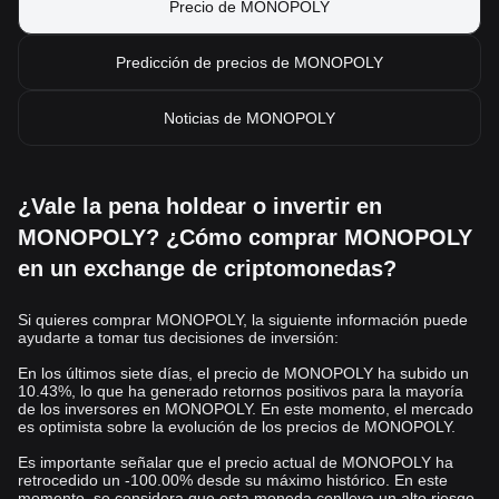
Precio de MONOPOLY
Predicción de precios de MONOPOLY
Noticias de MONOPOLY
¿Vale la pena holdear o invertir en
MONOPOLY? ¿Cómo comprar MONOPOLY
en un exchange de criptomonedas?
Si quieres comprar MONOPOLY, la siguiente información puede
ayudarte a tomar tus decisiones de inversión:
En los últimos siete días, el precio de MONOPOLY ha subido un
10.43%, lo que ha generado retornos positivos para la mayoría
de los inversores en MONOPOLY. En este momento, el mercado
es optimista sobre la evolución de los precios de MONOPOLY.
Es importante señalar que el precio actual de MONOPOLY ha
retrocedido un -100.00% desde su máximo histórico. En este
momento, se considera que esta moneda conlleva un alto riesgo,