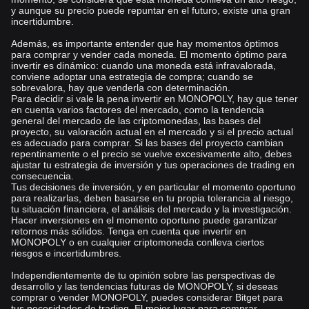
y aunque su precio puede repuntar en el futuro, existe una gran
incertidumbre.
Además, es importante entender que hay momentos óptimos
para comprar y vender cada moneda. El momento óptimo para
invertir es dinámico: cuando una moneda está infravalorada,
conviene adoptar una estrategia de compra; cuando se
sobrevalora, hay que venderla con determinación.
Para decidir si vale la pena invertir en MONOPOLY, hay que tener
en cuenta varios factores del mercado, como la tendencia
general del mercado de las criptomonedas, las bases del
proyecto, su valoración actual en el mercado y si el precio actual
es adecuado para comprar. Si las bases del proyecto cambian
repentinamente o el precio se vuelve excesivamente alto, debes
ajustar tu estrategia de inversión y tus operaciones de trading en
consecuencia.
Tus decisiones de inversión, y en particular el momento oportuno
para realizarlas, deben basarse en tu propia tolerancia al riesgo,
tu situación financiera, el análisis del mercado y la investigación.
Hacer inversiones en el momento oportuno puede garantizar
retornos más sólidos. Tenga en cuenta que invertir en
MONOPOLY o en cualquier criptomoneda conlleva ciertos
riesgos e incertidumbres.
Independientemente de tu opinión sobre las perspectivas de
desarrollo y las tendencias futuras de MONOPOLY, si deseas
comprar o vender MONOPOLY, puedes considerar Bitget para
tus necesidades de trading. El mejor lugar para comprar