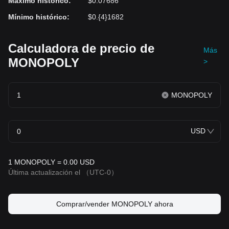
Máximo histórico
:
$0.07686
Mínimo histórico
:
$0.{4}1682
Calculadora de precio de
Más
MONOPOLY
>
MONOPOLY
USD
1 MONOPOLY = 0.00 USD
Última actualización el
（UTC-0）
Comprar/vender MONOPOLY ahora