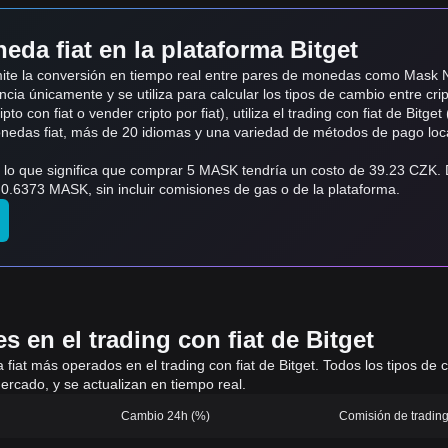
eda fiat en la plataforma Bitget
admite la conversión en tiempo real entre pares de monedas como Mas
ncia únicamente y se utiliza para calcular los tipos de cambio entre cri
o con fiat o vender cripto por fiat), utiliza el trading con fiat de Bitget 
monedas fiat, más de 20 idiomas y una variedad de métodos de pago loc
 lo que significa que comprar 5 MASK tendría un costo de 39.23 CZK.
.6373 MASK, sin incluir comisiones de gas o de la plataforma.
 en el trading con fiat de Bitget
 a fiat más operados en el trading con fiat de Bitget. Todos los tipos d
ercado, y se actualizan en tiempo real.
Cambio 24h (%)
Comisión de trading 