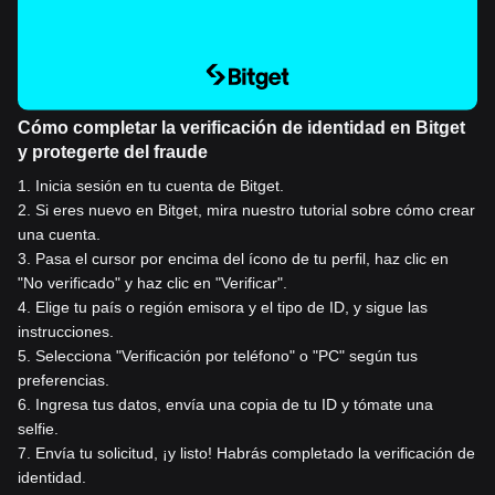
Cómo completar la verificación de identidad en Bitget
y protegerte del fraude
1
.
Inicia sesión en tu cuenta de Bitget.
2
.
Si eres nuevo en Bitget, mira nuestro tutorial sobre cómo crear
una cuenta.
3
.
Pasa el cursor por encima del ícono de tu perfil, haz clic en
"No verificado" y haz clic en "Verificar".
4
.
Elige tu país o región emisora y el tipo de ID, y sigue las
instrucciones.
5
.
Selecciona "Verificación por teléfono" o "PC" según tus
preferencias.
6
.
Ingresa tus datos, envía una copia de tu ID y tómate una
selfie.
7
.
Envía tu solicitud, ¡y listo! Habrás completado la verificación de
identidad.