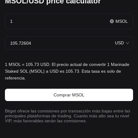
MSOL/USD price calculator
MSOL
USD
1 MSOL = 105.73 USD. El precio actual de convertir 1 Marinade
Staked SOL (MSOL) a USD es 105.73. Esta tasa es solo de
referencia.
Comprar MSOL
Bitget ofrece las comisiones por transacción más bajas entre las
principales plataformas de trading. Cuanto más alto sea tu nivel
VIP, más favorables serán las comisiones.