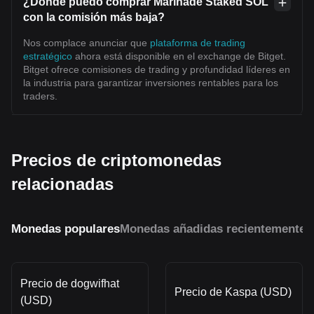
¿Dónde puedo comprar Marinade Staked SOL
con la comisión más baja?
Nos complace anunciar que
plataforma de trading
estratégico
ahora está disponible en el exchange de Bitget.
Bitget ofrece comisiones de trading y profundidad líderes en
la industria para garantizar inversiones rentables para los
traders.
Precios de criptomonedas
relacionadas
Monedas populares
Monedas añadidas recientemente
M
Precio de dogwifhat
Precio de Kaspa (USD)
(USD)