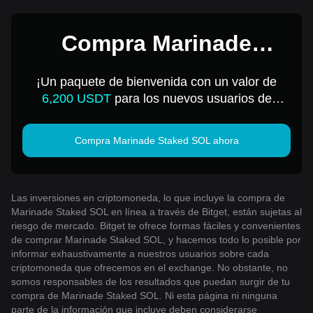
Compra Marinade
Staked SOL por 1 USD
¡Un paquete de bienvenida con un valor de
6,200 USDT
para los nuevos usuarios de
Bitget!
Compra Marinade Staked SOL ahora
Las inversiones en criptomoneda, lo que incluye la compra de
Marinade Staked SOL en línea a través de Bitget, están sujetas al
riesgo de mercado. Bitget te ofrece formas fáciles y convenientes
de comprar Marinade Staked SOL, y hacemos todo lo posible por
informar exhaustivamente a nuestros usuarios sobre cada
criptomoneda que ofrecemos en el exchange. No obstante, no
somos responsables de los resultados que puedan surgir de tu
compra de Marinade Staked SOL. Ni esta página ni ninguna
parte de la información que incluye deben considerarse