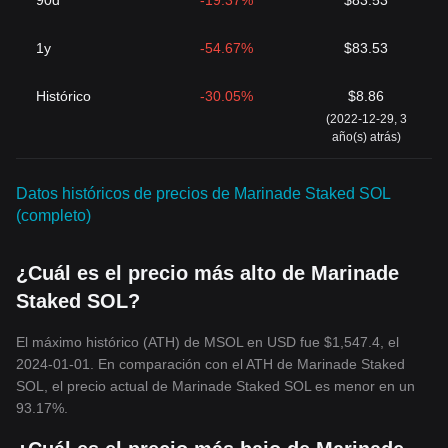
90d
-19.37%
$83.53
1y
-54.67%
$83.53
Histórico
-30.05%
$8.86
(2022-12-29, 3
año(s) atrás)
Datos históricos de precios de Marinade Staked SOL
(completo)
¿Cuál es el precio más alto de Marinade
Staked SOL?
El máximo histórico (ATH) de MSOL en USD fue $1,547.4, el
2024-01-01. En comparación con el ATH de Marinade Staked
SOL, el precio actual de Marinade Staked SOL es menor en un
93.17%.