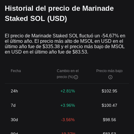
Historial del precio de Marinade
Staked SOL (USD)
El precio de Marinade Staked SOL fluctuó un -54.67% en
el último año. El precio más alto de MSOL en USD en el
último año fue de $335.38 y el precio más bajo de MSOL
en USD en el último año fue de $83.53.
Fecha
Cambio en el
Precio más bajo
precio (%)
24h
+2.81%
$102.95
7d
+3.96%
$100.47
30d
-3.56%
$98.56