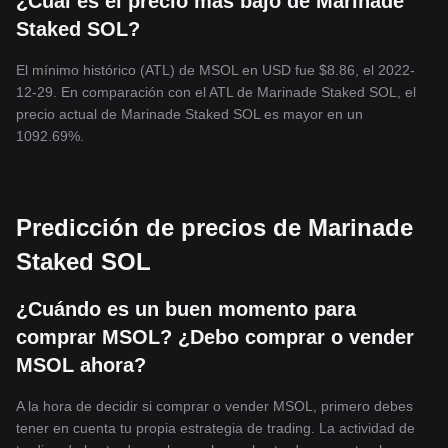
¿Cuál es el precio más bajo de Marinade
Staked SOL?
El mínimo histórico (ATL) de MSOL en USD fue $8.86, el 2022-
12-29. En comparación con el ATL de Marinade Staked SOL, el
precio actual de Marinade Staked SOL es mayor en un
1092.69%.
Predicción de precios de Marinade
Staked SOL
¿Cuándo es un buen momento para
comprar MSOL? ¿Debo comprar o vender
MSOL ahora?
A la hora de decidir si comprar o vender MSOL, primero debes
tener en cuenta tu propia estrategia de trading. La actividad de