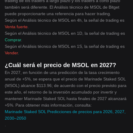
trading de los traders a largo plazo y los traders a corto plazo
también será diferente. El Análisis técnico de MSOL de Bitget
puede proporcionarte una referencia para hacer trading.
Según el Análisis técnico de MSOL en 4h, la señal de trading es
Venta fuerte
.
Según el Análisis técnico de MSOL en 1D, la señal de trading es
Comprar
.
Según el Análisis técnico de MSOL en 1S, la señal de trading es
Vender
.
¿Cuál será el precio de MSOL en 2027?
En 2027, en función de una predicción de la tasa crecimiento
anual de +5%, se espera que el precio de Marinade Staked SOL
(MSOL) alcance $113.96; de acuerdo con el precio previsto para
este año, el retorno de la inversión acumulado por invertir y
mantener Marinade Staked SOL hasta finales de 2027 alcanzará
+5%. Para obtener más información, consulta:
Marinade Staked SOL Predicciones de precios para 2026, 2027,
2030–2050
.