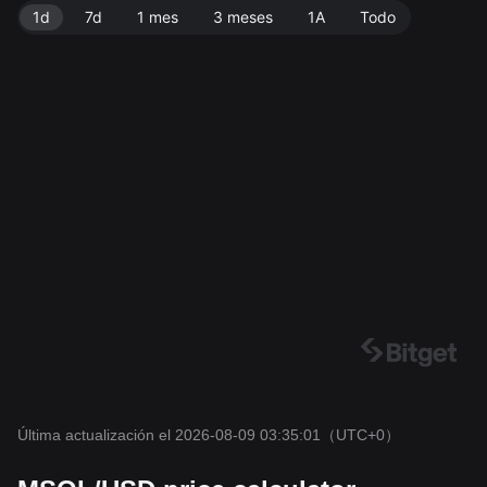
1d
7d
1 mes
3 meses
1A
Todo
Última actualización el 2026-08-09 03:35:01
（UTC+0）