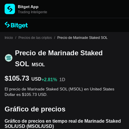
Bitget App
Trading Inteligente
Inicio
/
Precios de las criptos
/
Precio de Marinade Staked SOL
Precio de Marinade Staked
SOL
MSOL
$105.73
USD
+2.81%
1D
El precio de Marinade Staked SOL (MSOL) en United States
Dollar es $105.73 USD.
Gráfico de precios
Gráfico de precios en tiempo real de Marinade Staked
SOL/USD (MSOL/USD)