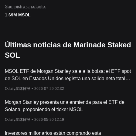
Suministro circulante:
1.69M MSOL
Últimas noticias de Marinade Staked
SOL
MSOL ETF de Morgan Stanley sale a la bolsa; el ETF spot
de SOL en Estados Unidos registra una salida neta total
diaria de 18,07 millones de dólares.
Odaily星球日报
•
2026-07-29 02:32
Morgan Stanley presenta una enmienda para el ETF de
Solana, proponiendo el ticker MSOL
Odaily星球日报
•
2026-05-20 12:19
Inversores millonarios están comprando esta