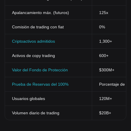
Apalancamiento máx. (futuros)
125x
Comisión de trading con fiat
0%
Criptoactivos admitidos
1,300+
Activos de copy trading
600+
Valor del Fondo de Protección
$300M+
Prueba de Reservas del 100%
Porcentaje de res
Usuarios globales
120M+
Volumen diario de trading
$20B+