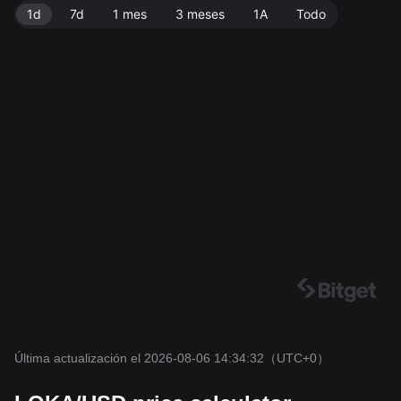
1d
7d
1 mes
3 meses
1A
Todo
Última actualización el 2026-08-06 14:34:32
（UTC+0）