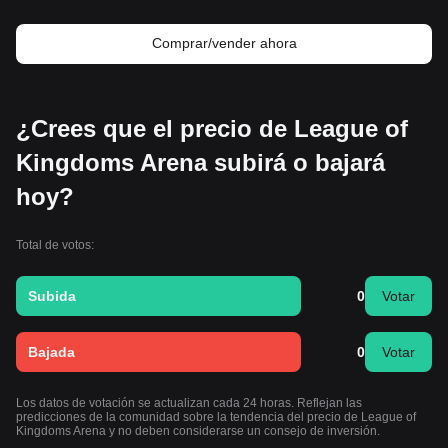
Comprar/vender ahora
¿Crees que el precio de League of
Kingdoms Arena subirá o bajará
hoy?
Total de votos:
Subida
0
Votar
Bajada
0
Votar
Los datos de votación se actualizan cada 24 horas. Reflejan las
predicciones de la comunidad sobre la tendencia del precio de League of
Kingdoms Arena y no deben considerarse un consejo de inversión.