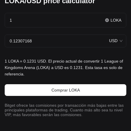
LOKA/USD price calculator
LOKA
USD
1 LOKA = 0.1231 USD. El precio actual de convertir 1 League of
Kingdoms Arena (LOKA) a USD es 0.1231. Esta tasa es solo de
referencia.
Comprar LOKA
Bitget ofrece las comisiones por transacción más bajas entre las
principales plataformas de trading. Cuanto más alto sea tu nivel
VIP, más favorables serán las comisiones.