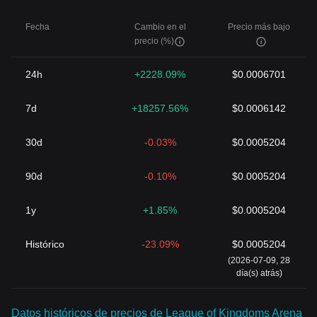
Fecha
Cambio en el
Precio más bajo
precio (%)
24h
+2228.09%
$0.0006701
7d
+18257.56%
$0.0006142
30d
-0.03%
$0.0005204
90d
-0.10%
$0.0005204
1y
+1.85%
$0.0005204
Histórico
-23.09%
$0.0005204
(2026-07-09, 28
día(s) atrás)
Datos históricos de precios de League of Kingdoms Arena