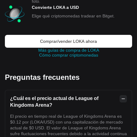
foto.
Convierte LOKA a USD
Elige qué criptomonedas tradear en Bitget.
Comprar/vender LOKA ahora
Más guías de compra de LOKA
Cómo comprar criptomonedas
Preguntas frecuentes
¿Cuál es el precio actual de League of
Kingdoms Arena?
El precio en tiempo real de League of Kingdoms Arena es
$0.12 por (LOKA/USD) con una capitalización de mercado
actual de $0 USD. El valor de League of Kingdoms Arena
sufre fluctuaciones frecuentes debido a la actividad continua