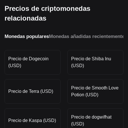
Precios de criptomonedas
relacionadas
Monedas populares
Monedas añadidas recientemente
M
Precio de Dogecoin
Precio de Shiba Inu
(USD)
(USD)
Precio de Smooth Love
Precio de Terra (USD)
Potion (USD)
Precio de dogwifhat
Precio de Kaspa (USD)
(USD)