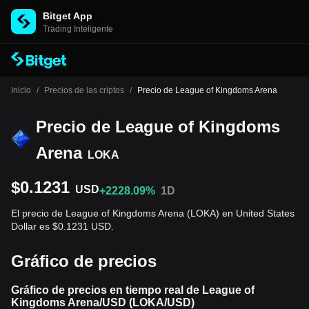
Bitget App
Trading Inteligente
Inicio
/
Precios de las criptos
/
Precio de League of Kingdoms Arena
Precio de League of Kingdoms
Arena
LOKA
$0.1231
USD
+2228.09%
1D
El precio de League of Kingdoms Arena (LOKA) en United States
Dollar es $0.1231 USD.
Gráfico de precios
Gráfico de precios en tiempo real de League of
Kingdoms Arena/USD (LOKA/USD)