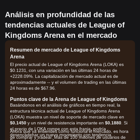
Análisis en profundidad de las
tendencias actuales de League of
Kingdoms Arena en el mercado
Resumen de mercado de League of Kingdoms
Arena
El precio actual de League of Kingdoms Arena (LOKA) es
$0.1231, con una variación en las últimas 24 horas de
+2228.09%. La capitalización de mercado actual es de
aproximadamente -- y el volumen de trading en las últimas
24 horas es de $67.96.
Puntos clave de la Arena de League of Kingdoms
Basándonos en el análisis de gráficos en tiempo real, la
estructura técnica actual de League of Kingdoms Arena
(LOKA) muestra un nivel de soporte de mercado clave en
$0.1450
y un nivel de resistencia importante en
$0.1880
. Si
el precio de LOKA rompe con esta franja, podría
Ahora que ya entiendes cómo funciona el mercado, es hora
desencadenar un nuevo movimiento con tendencia.
de comprar y tradear. Más de 100 millones de usuarios de