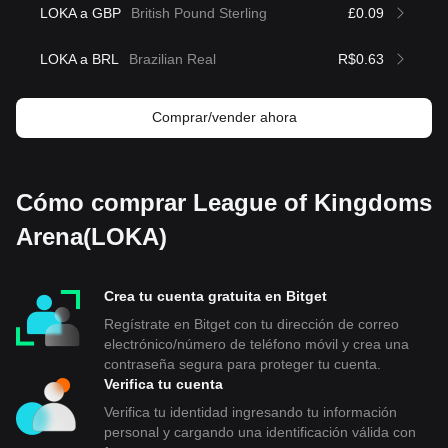
LOKA a GBP
British Pound Sterling
£0.09
LOKA a BRL
Brazilian Real
R$0.63
Comprar/vender ahora
Cómo comprar League of Kingdoms
Arena(LOKA)
Crea tu cuenta gratuita en Bitget
Regístrate en Bitget con tu dirección de correo
electrónico/número de teléfono móvil y crea una
contraseña segura para proteger tu cuenta.
Verifica tu cuenta
Verifica tu identidad ingresando tu información
personal y cargando una identificación válida con