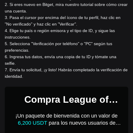
2
.
Si eres nuevo en Bitget, mira nuestro tutorial sobre cómo crear
una cuenta.
3
.
Pasa el cursor por encima del ícono de tu perfil, haz clic en
"No verificado" y haz clic en "Verificar".
4
.
Elige tu país o región emisora y el tipo de ID, y sigue las
instrucciones.
5
.
Selecciona "Verificación por teléfono" o "PC" según tus
preferencias.
6
.
Ingresa tus datos, envía una copia de tu ID y tómate una
selfie.
7
.
Envía tu solicitud, ¡y listo! Habrás completado la verificación de
identidad.
Compra League of
Kingdoms Arena por 1
¡Un paquete de bienvenida con un valor de
USD
6,200 USDT
para los nuevos usuarios de
Bitget!