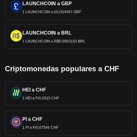
LAUNCHCOIN a GBP
1 LAUNCHCOIN a £0.{4}4597 GBP
LAUNCHCOIN a BRL
1 LAUNCHCOIN a R$0.0003163 BRL
Criptomonedas populares a CHF
HEI a CHF
1 HEI a Fr0.2015 CHF
PI a CHF
1 PI a Fr0.07546 CHF