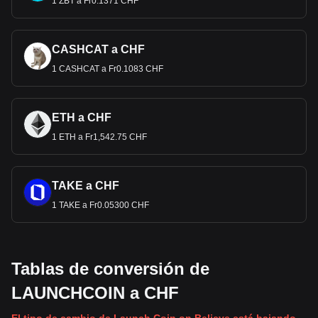
1 ZBT a Fr0.1371 CHF
CASHCAT a CHF
1 CASHCAT a Fr0.1083 CHF
ETH a CHF
1 ETH a Fr1,542.75 CHF
TAKE a CHF
1 TAKE a Fr0.05300 CHF
Tablas de conversión de
LAUNCHCOIN a CHF