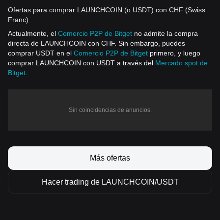
Ofertas para comprar LAUNCHCOIN (o USDT) con CHF (Swiss
Franc)
Actualmente, el
Comercio P2P de Bitget
no admite la compra
directa de LAUNCHCOIN con CHF. Sin embargo, puedes
comprar USDT en el
Comercio P2P de Bitget
primero, y luego
comprar LAUNCHCOIN con USDT a través del
Mercado spot de
Bitget
.
Sin coincidencias de anuncios.
Más ofertas
Hacer trading de LAUNCHCOIN/USDT