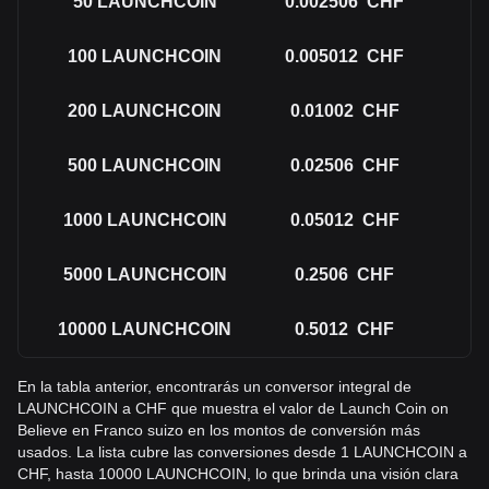
50
LAUNCHCOIN
0.002506
CHF
100
LAUNCHCOIN
0.005012
CHF
200
LAUNCHCOIN
0.01002
CHF
500
LAUNCHCOIN
0.02506
CHF
1000
LAUNCHCOIN
0.05012
CHF
5000
LAUNCHCOIN
0.2506
CHF
10000
LAUNCHCOIN
0.5012
CHF
En la tabla anterior, encontrarás un conversor integral de
LAUNCHCOIN a CHF que muestra el valor de Launch Coin on
Believe en Franco suizo en los montos de conversión más
usados. La lista cubre las conversiones desde 1 LAUNCHCOIN a
CHF, hasta 10000 LAUNCHCOIN, lo que brinda una visión clara