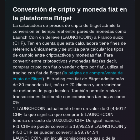
Conversión de cripto y moneda fiat en
la plataforma Bitget
La calculadora de precios de cripto de Bitget admite la
conversión en tiempo real entre pares de monedas como
Launch Coin on Believe (LAUNCHCOIN) a Franco suizo
(CHF). Ten en cuenta que esta calculadora tiene fines de
referencia únicamente y se utiliza para calcular los tipos
de cambio entre criptoactivos y monedas fiat. Para
convertir entre criptoactivos y monedas fiat (es decir,
comprar cripto con fiat o vender cripto por fiat), utiliza el
trading con fiat de Bitget (
la página de compra/venta de
cripto de Bitget
). El trading con fiat de Bitget admite más
de 80 monedas fiat, más de 20 idiomas y una variedad
de métodos de pago locales. También permite realizar
transacciones fácilmente con comisiones tan bajas como
0%.
1 LAUNCHCOIN actualmente tiene un valor de 0.{4}5012
CHF, lo que significa que comprar 5 LAUNCHCOIN
tendría un costo de 0.0002506 CHF. De igual manera,
Fr1 CHF se puede convertir a 19,952.99 LAUNCHCOIN y
Fr50 CHF se pueden convertir a 99,764.94
LAUNCHCOIN, sin incluir comisiones de gas o de la