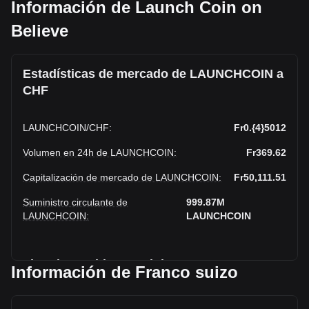
Información de Launch Coin on
Believe
Estadísticas de mercado de LAUNCHCOIN a
CHF
LAUNCHCOIN
/
CHF
:
Fr0.{4}5012
Volumen en 24h de LAUNCHCOIN
:
Fr369.62
Capitalización de mercado de LAUNCHCOIN
:
Fr50,111.51
Suministro circulante de
999.87M
LAUNCHCOIN
:
LAUNCHCOIN
Tipo de cambio actual de LAUNCHCOIN a
Información de Franco suizo
CHF
Launch Coin on Believe a Franco suizo cae esta semana.