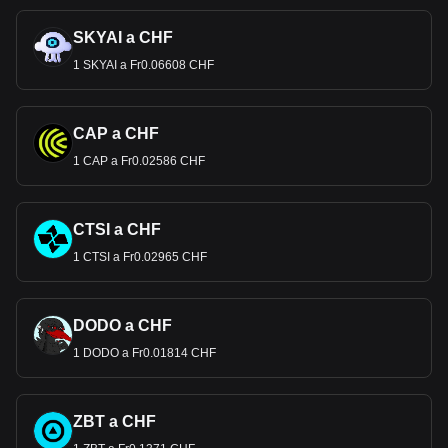
SKYAI a CHF
1 SKYAI a Fr0.06608 CHF
CAP a CHF
1 CAP a Fr0.02586 CHF
CTSI a CHF
1 CTSI a Fr0.02965 CHF
DODO a CHF
1 DODO a Fr0.01814 CHF
ZBT a CHF