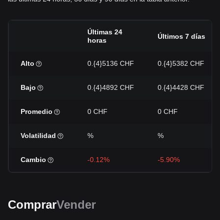
Últimas 24
Últimos 7 días
horas
Alto
0.{4}5136 CHF
0.{4}5382 CHF
Bajo
0.{4}4892 CHF
0.{4}4428 CHF
Promedio
0 CHF
0 CHF
Volatilidad
%
%
Cambio
-0.12%
-5.90%
Comprar
Vender