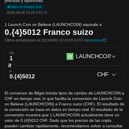
precisas y oportunas.
Datos en tiempo real
·
2026-08-06 14:28 UTC+0
1 Launch Coin on Believe (LAUNCHCOIN) equivale a
0.{4}5012
Franco suizo
Última actualización el 2023/09/01 02:23:05
(UTC+0)
Actualizar
De
LAUNCHCOIN
A
CHF
El conversor de Bitget brinda tipos de cambio de LAUNCHCOIN a
CHF en tiempo real, lo que facilita la conversión de Launch Coin
on Believe (LAUNCHCOIN) a Franco suizo (CHF). El resultado de
la conversión se basa en datos en tiempo real. El resultado de la
conversión muestra que 1 LAUNCHCOIN actualmente tiene un
valor de 0.{4}5012 CHF. Dado que los precios de las cripto
pueden cambiar rápidamente, recomendamos volver a consultar