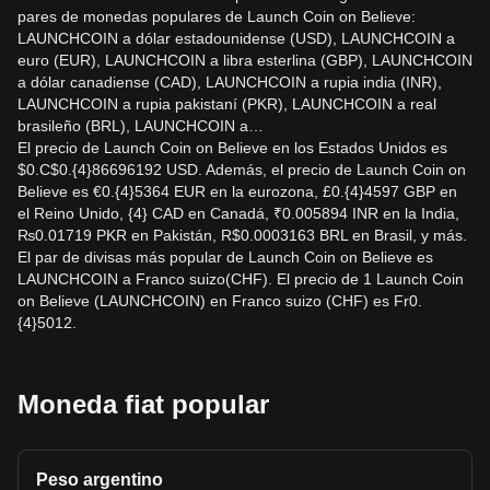
pares de monedas populares de Launch Coin on Believe:
LAUNCHCOIN a dólar estadounidense (USD), LAUNCHCOIN a
euro (EUR), LAUNCHCOIN a libra esterlina (GBP), LAUNCHCOIN
a dólar canadiense (CAD), LAUNCHCOIN a rupia india (INR),
LAUNCHCOIN a rupia pakistaní (PKR), LAUNCHCOIN a real
brasileño (BRL), LAUNCHCOIN a…
El precio de Launch Coin on Believe en los Estados Unidos es
$0.C$0.{4}86696192 USD. Además, el precio de Launch Coin on
Believe es €0.{4}5364 EUR en la eurozona, £0.{4}4597 GBP en
el Reino Unido, {4} CAD en Canadá, ₹0.005894 INR en la India,
₨0.01719 PKR en Pakistán, R$0.0003163 BRL en Brasil, y más.
El par de divisas más popular de Launch Coin on Believe es
LAUNCHCOIN a Franco suizo(CHF). El precio de 1 Launch Coin
on Believe (LAUNCHCOIN) en Franco suizo (CHF) es Fr0.
{4}5012.
Moneda fiat popular
Peso argentino