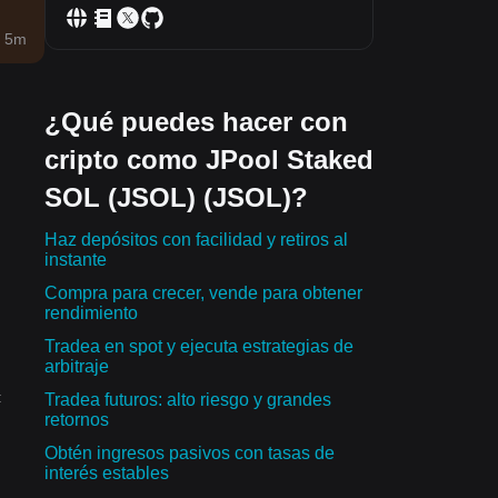
 5m
¿Qué puedes hacer con
cripto como JPool Staked
SOL (JSOL) (JSOL)?
Haz depósitos con facilidad y retiros al
instante
Compra para crecer, vende para obtener
rendimiento
Tradea en spot y ejecuta estrategias de
arbitraje
:
Tradea futuros: alto riesgo y grandes
retornos
Obtén ingresos pasivos con tasas de
interés estables