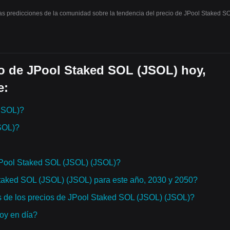
las predicciones de la comunidad sobre la tendencia del precio de JPool Staked S
o de JPool Staked SOL (JSOL) hoy,
e:
JSOL)?
SOL)?
JPool Staked SOL (JSOL) (JSOL)?
Staked SOL (JSOL) (JSOL) para este año, 2030 y 2050?
s de los precios de JPool Staked SOL (JSOL) (JSOL)?
hoy en día?