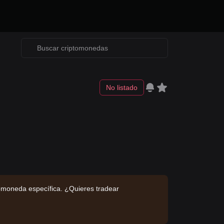
No listado
omoneda específica. ¿Quieres tradear