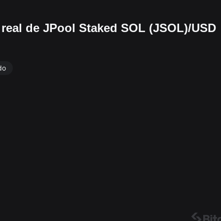
o real de JPool Staked SOL (JSOL)/USD
do