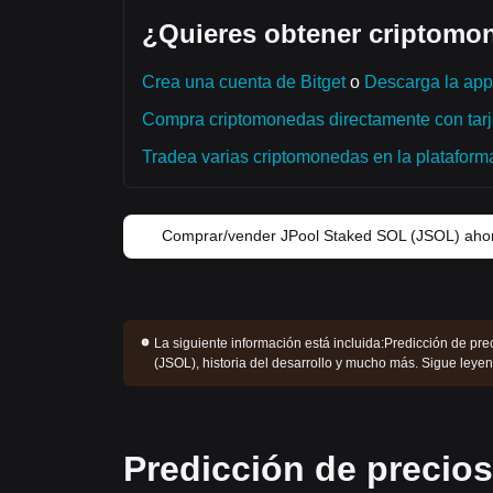
¿Quieres obtener criptomon
Crea una cuenta de Bitget
o
Descarga la app 
Compra criptomonedas directamente con tarje
Tradea varias criptomonedas en la plataforma 
Comprar/vender JPool Staked SOL (JSOL) aho
La siguiente información está incluida:
Predicción de pre
(JSOL), historia del desarrollo y mucho más. Sigue le
Predicción de precio