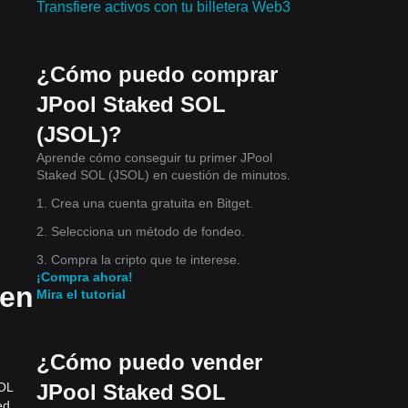
Transfiere activos con tu billetera Web3
¿Cómo puedo comprar
JPool Staked SOL
(JSOL)?
Aprende cómo conseguir tu primer JPool
Staked SOL (JSOL) en cuestión de minutos.
1. Crea una cuenta gratuita en Bitget.
2. Selecciona un método de fondeo.
3. Compra la cripto que te interese.
¡Compra ahora!
 en
Mira el tutorial
¿Cómo puedo vender
JPool Staked SOL
SOL
ed