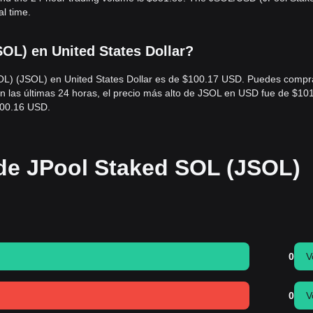
l time.
OL) en United States Dollar?
JSOL) (JSOL) en United States Dollar es de $100.17 USD. Puedes compr
 las últimas 24 horas, el precio más alto de JSOL en USD fue de $10
100.16 USD.
 de JPool Staked SOL (JSOL)
0
V
0
V