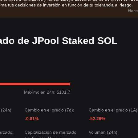
ma tus decisiones de inversión en función de tu tolerancia al riesgo.
Hace
ado de JPool Staked SOL
Máximo en 24h: $101.7
 (24h):
Cambio en el precio (7d):
Cambio en el precio (1A)
-0.61%
-52.29%
ercado:
Capitalización de mercado
Volumen (24h):