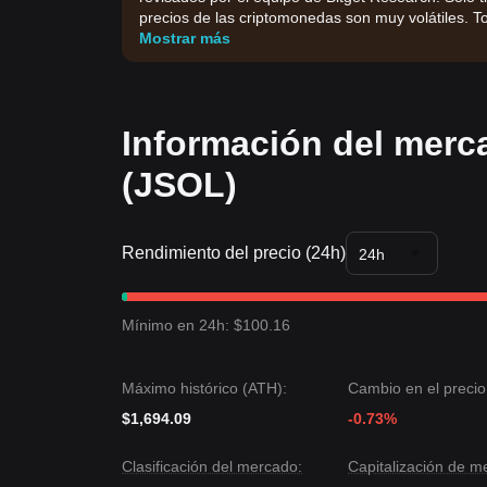
precios de las criptomonedas son muy volátiles. To
Mostrar más
Información del merc
(JSOL)
Rendimiento del precio (24h)
24h
Mínimo en 24h: $100.16
Máximo histórico (ATH):
Cambio en el precio
$1,694.09
-0.73%
Clasificación del mercado:
Capitalización de m