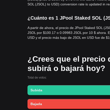
SOL (JSOL) to USD) conversion rate is updated in rea
¿Cuánto es 1 JPool Staked SOL (JS
A partir de ahora, el precio de JPool Staked SOL (
JSOL por $100.17 o 0.09983 JSOL por 10 $ ahora. En
USD y el precio más bajo de JSOL en USD fue de $
¿Crees que el precio
subirá o bajará hoy?
Total de votos:
Subida
Bajada