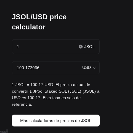
JSOL/USD price
calculator
JSOL
USD
1 JSOL = 100.17 USD. El precio actual de
convertir 1 JPool Staked SOL (JSOL) (JSOL) a
USD es 100.17. Esta tasa es solo de
referencia.
Más calculadoras de precios de JSOL