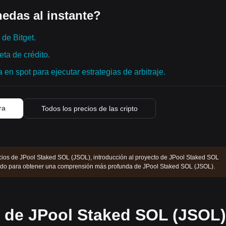
edas al instante?
de Bitget.
ta de crédito.
en spot para ejecutar estrategias de arbitraje.
ra
Todos los precios de las cripto
cios de JPool Staked SOL (JSOL), introducción al proyecto de JPool Staked SOL
yendo para obtener una comprensión más profunda de JPool Staked SOL (JSOL).
s de JPool Staked SOL (JSOL)