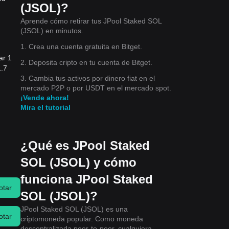
(JSOL)?
Aprende cómo retirar tus JPool Staked SOL
(JSOL) en minutos.
1. Crea una cuenta gratuita en Bitget.
ar 1
2. Deposita cripto en tu cuenta de Bitget.
1.7
3. Cambia tus activos por dinero fiat en el
mercado P2P o por USDT en el mercado spot.
¡Vende ahora!
Mira el tutorial
¿Qué es JPool Staked
SOL (JSOL) y cómo
funciona JPool Staked
otar
SOL (JSOL)?
JPool Staked SOL (JSOL) es una
otar
criptomoneda popular. Como moneda
descentralizada peer-to-peer, cualquiera