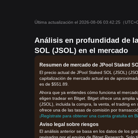
Última actualización el 2026-08-06 03:42:25
（UTC+
Análisis en profundidad de l
SOL (JSOL) en el mercado
Resumen de mercado de JPool Staked SO
El precio actual de JPool Staked SOL (JSOL) (JSO
capitalización de mercado actual es de aproximad
es de $551.89.
Ahora que ya entiendes cómo funciona el mercado,
eligen tradear en Bitget. Bitget ofrece una ampli
(JSOL), incluida la compra, la venta, el trading en 
ofrece una de las tasas de comisión por transacci
¡Regístrate para obtener una cuenta gratuita en B
Aviso legal sobre riesgos
El análisis anterior se basa en los datos de los grá
revisados por el equipo de Bitget Research. Solo t