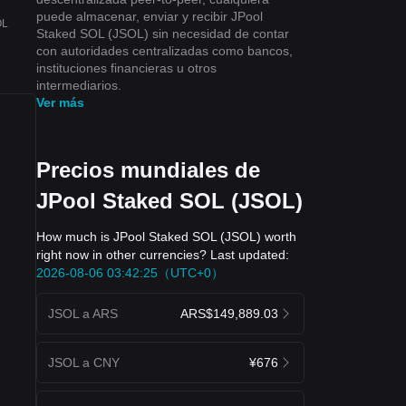
puede almacenar, enviar y recibir JPool
OL
Staked SOL (JSOL) sin necesidad de contar
con autoridades centralizadas como bancos,
instituciones financieras u otros
intermediarios.
Ver más
Precios mundiales de
JPool Staked SOL (JSOL)
How much is JPool Staked SOL (JSOL) worth
right now in other currencies? Last updated:
2026-08-06 03:42:25（UTC+0）
JSOL a ARS
ARS$149,889.03
JSOL a CNY
¥676