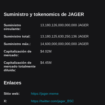
Suministro y tokenomics de JAGER
Suministro
13,180,126,000,000,000 JAGER
circulante
:
Suministro total
:
13,180,125,630,250,136 JAGER
Suministro máx.
:
14,600,000,000,000,000 JAGER
Capitalización de
$4.02M
mercado
:
Capitalización de
$4.45M
mercado totalmente
diluida
:
Enlaces
Sitio web
:
https://jager.meme
X
:
https://twitter.com/jager_BSC