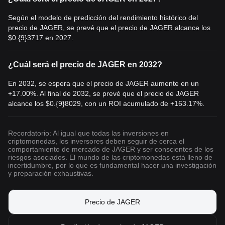
Según el modelo de predicción del rendimiento histórico del
precio de JAGER, se prevé que el precio de JAGER alcance los
$0.{9}3717
en 2027.
¿Cuál será el precio de JAGER en 2032?
En 2032, se espera que el precio de JAGER aumente en un
+17.00%. Al final de 2032, se prevé que el precio de JAGER
alcance los
$0.{9}8029
, con un ROI acumulado de +163.17%.
Recordatorio: Al igual que todas las inversiones en
criptomonedas, los inversores deben seguir de cerca el
comportamiento de mercado de JAGER y ser conscientes de los
riesgos asociados. El mundo de las criptomonedas está lleno de
incertidumbre, por lo que es fundamental hacer una investigación
y preparación exhaustivas.
Precio de JAGER