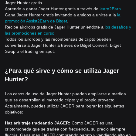
Jager Hunter gratis.
Aprende a ganar Jager Hunter gratis a través de
learn2Earn
.
Gana Jager Hunter gratis invitando a amigos a unirse a la
la
promoción Assist2Earn de Bitget
.
Recibe airdrops gratis de Jager Hunter uniéndote a
los desafíos y
las promociones en curso
Todos los airdrops y las recompensas de cripto pueden
convertirse a Jager Hunter a través de Bitget Convert, Bitget
Swap o el trading en spot.
¿Para qué sirve y cómo se utiliza Jager
Hunter?
Los casos de uso de Jager Hunter pueden ampliarse a medida
que se desarrollen el mercado cripto y el propio proyecto.
Actualmente, puedes utilizar JAGER para lograr los siguientes
objetivos:
Haz arbitraje tradeando JAGER:
Como JAGER es una
criptomoneda que se tradea con frecuencia, su precio siempre
fluctúa. Gana más JAGER comprando barato y vendiendo alto en