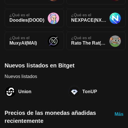
¿Qué es el
¿Qué es el
Doodles(DOOD)
NEXPACE(NXPC)
¿Qué es el
¿Qué es el
MuxyAI(MAI)
Rato The Rat(RATO)
Nuevos listados en Bitget
Nuevos listados
Union
TonUP
Precios de las monedas añadidas
Más
recientemente