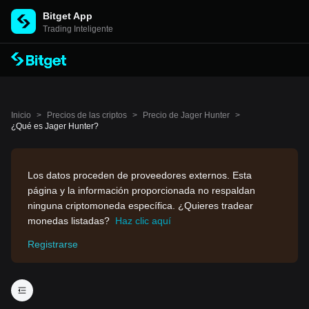
Bitget App
Trading Inteligente
Inicio
>
Precios de las criptos
>
Precio de Jager Hunter
>
¿Qué es Jager Hunter?
Los datos proceden de proveedores externos. Esta
página y la información proporcionada no respaldan
ninguna criptomoneda específica. ¿Quieres tradear
monedas listadas?
Haz clic aquí
Registrarse