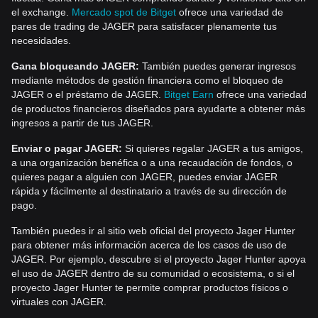
el exchange.
Mercado spot de Bitget
ofrece una variedad de
pares de trading de JAGER para satisfacer plenamente tus
necesidades.
Gana bloqueando JAGER:
También puedes generar ingresos
mediante métodos de gestión financiera como el bloqueo de
JAGER o el préstamo de JAGER.
Bitget Earn
ofrece una variedad
de productos financieros diseñados para ayudarte a obtener más
ingresos a partir de tus JAGER.
Enviar o pagar JAGER:
Si quieres regalar JAGER a tus amigos,
a una organización benéfica o a una recaudación de fondos, o
quieres pagar a alguien con JAGER, puedes enviar JAGER
rápida y fácilmente al destinatario a través de su dirección de
pago.
También puedes ir al sitio web oficial del proyecto Jager Hunter
para obtener más información acerca de los casos de uso de
JAGER. Por ejemplo, descubre si el proyecto Jager Hunter apoya
el uso de JAGER dentro de su comunidad o ecosistema, o si el
proyecto Jager Hunter te permite comprar productos físicos o
virtuales con JAGER.