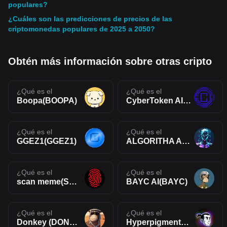
populares?
¿Cuáles son las predicciones de precios de las
criptomonedas populares de 2025 a 2050?
Obtén más información sobre otras cripto
¿Qué es el
¿Qué es el
Boopa(BOOPA)
CyberToken AIO(CTAIO)
¿Qué es el
¿Qué es el
GGEZ1(GGEZ1)
ALGORITHA AI(ALGOAI)
¿Qué es el
¿Qué es el
scan meme(SCAN)
BAYC AI(BAYC)
¿Qué es el
¿Qué es el
Donkey (DONKEY_BSC_MEME)(DONKEY)
Hyperpigmentation(HYPER)