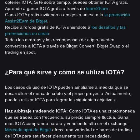
obtener IOTA. Si te sobra tiempo, puedes obtener IOTA gratis.
Aprende a ganar IOTA gratis a través de
learn2Earn
.
Gana IOTA gratis invitando a amigos a unirse a la
la promoción
Assist2Earn de Bitget
.
Recibe airdrops gratis de IOTA uniéndote a
los desafíos y las
promociones en curso
Todos los airdrops y las recompensas de cripto pueden
convertirse a IOTA a través de Bitget Convert, Bitget Swap o el
trading en spot.
¿Para qué sirve y cómo se utiliza IOTA?
Los casos de uso de IOTA pueden ampliarse a medida que se
desarrollen el mercado cripto y el propio proyecto. Actualmente,
puedes utilizar IOTA para lograr los siguientes objetivos:
Haz arbitraje tradeando IOTA:
Como IOTA es una criptomoneda
que se tradea con frecuencia, su precio siempre fluctúa. Gana
más IOTA comprando barato y vendiendo alto en el exchange.
Mercado spot de Bitget
ofrece una variedad de pares de trading
de IOTA para satisfacer plenamente tus necesidades.