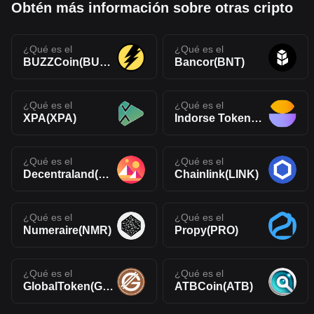
Obtén más información sobre otras cripto
¿Qué es el
¿Qué es el
BUZZCoin(BUZZ)
Bancor(BNT)
¿Qué es el
¿Qué es el
XPA(XPA)
Indorse Token(IND)
¿Qué es el
¿Qué es el
Decentraland(MANA)
Chainlink(LINK)
¿Qué es el
¿Qué es el
Numeraire(NMR)
Propy(PRO)
¿Qué es el
¿Qué es el
GlobalToken(GLT)
ATBCoin(ATB)