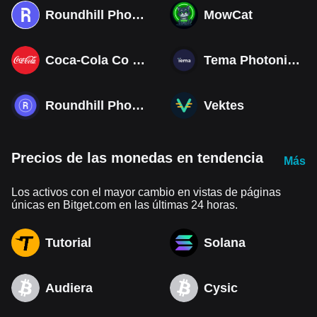
Roundhill Photonics & Optics ETF (Derivatives)
MowCat
Coca-Cola Co (Derivatives)
Tema Photonics & Optical ETF
Roundhill Photonics & Optics ETF
Vektes
Precios de las monedas en tendencia
Más
Los activos con el mayor cambio en vistas de páginas
únicas en Bitget.com en las últimas 24 horas.
Tutorial
Solana
Audiera
Cysic