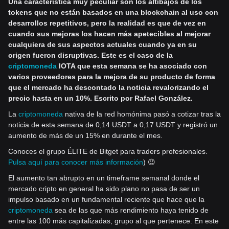
Una característica muy peculiar son los altibajos de los
tokens que no están basados en una blockchain al uso con
desarrollos repetitivos, pero la realidad es que de vez en
cuando sus mejoras los hacen más apetecibles al mejorar
cualquiera de sus aspectos actuales cuando ya en su
origen fueron disruptivas. Este es el caso de la
criptomoneda
IOTA que esta semana se ha asociado con
varios proveedores para la mejora de su producto de forma
que el mercado ha descontado la noticia revalorizando el
precio hasta en un 10%. Escrito por
Rafael González
.
La
criptomoneda
nativa de la red homónima pasó a cotizar tras la
noticia de esta semana de 0,14 USDT a 0,17 USDT y registró un
aumento de más de un 15% en durante el mes.
Conoces el grupo ÉLITE de Bitget para traders profesionales.
Pulsa aquí para conocer más información
) 😉
El aumento tan abrupto en un timeframe semanal donde el
mercado cripto en general ha sido plano no pasa de ser un
impulso basado en un fundamental reciente que hace que la
criptomoneda
sea de las que más rendimiento haya tenido de
entre las 100 más capitalizadas, grupo al que pertenece. En este