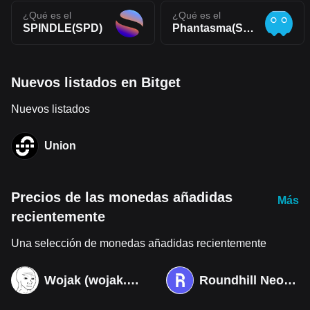
¿Qué es el
¿Qué es el
SPINDLE(SPD)
Phantasma(SOUL)
Nuevos listados en Bitget
Nuevos listados
Union
Precios de las monedas añadidas
Más
recientemente
Una selección de monedas añadidas recientemente
Wojak (wojak.art)
Roundhill Neocloud ETF (Derivatives)