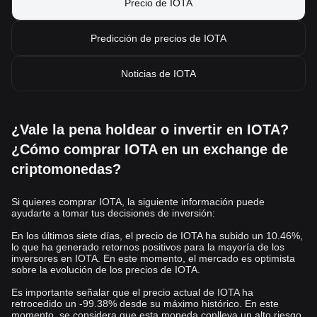
pueden salvar la brecha entre tecnología y regulación sin ahogar
Precio de IOTA
la innovación, postulándose como medio para realizar las
transacciones de toda índole de forma que el activo tiene
Predicción de precios de IOTA
previsto consolidarse dentro de las más capitalizadas. La
evolución del mercado cripto es variable, pero si su enfoque
Noticias de IOTA
futuro se centra en gestión energética y medioambiental el
protocolo podría ser de los mejores posicionados para
inversiones futuras.
¿Vale la pena holdear o invertir en IOTA?
Nuevas campañas
¿Cómo comprar IOTA en un exchange de
criptomonedas?
Shark Fin: Capital protegido, trade de alto rendimiento
Invita, opera y recibe premios en Bitget CandyBomb
Si quieres comprar IOTA, la siguiente información puede
Trading con margen en spot: Hasta 80% desc.
ayudarte a tomar tus decisiones de inversión:
Buenas Lecturas de artículos
En los últimos siete días, el precio de IOTA ha subido un 10.46%,
lo que ha generado retornos positivos para la mayoría de los
inversores en IOTA. En este momento, el mercado es optimista
Términos y reglas del Centro de recompensas
sobre la evolución de los precios de IOTA.
Las 5 principales altcoins a tener en cuenta en 2023
Es importante señalar que el precio actual de IOTA ha
Copy Trading en Spot en Bitget
retrocedido un -99.38% desde su máximo histórico. En este
Guía para principiantes de Bitget
momento, se considera que esta moneda conlleva un alto riesgo,