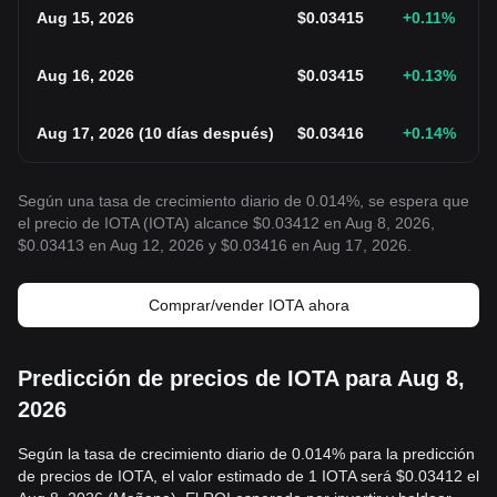
Aug 15, 2026
$
0.03415
+0.11
%
Aug 16, 2026
$
0.03415
+0.13
%
Aug 17, 2026
(
10 días después
)
$
0.03416
+0.14
%
Según una tasa de crecimiento diario de 0.014%, se espera que
el precio de IOTA (IOTA) alcance $0.03412 en Aug 8, 2026,
$0.03413 en Aug 12, 2026 y $0.03416 en Aug 17, 2026.
Comprar/vender IOTA ahora
Predicción de precios de IOTA para Aug 8,
2026
Según la tasa de crecimiento diario de 0.014% para la predicción
de precios de IOTA, el valor estimado de 1 IOTA será $0.03412 el