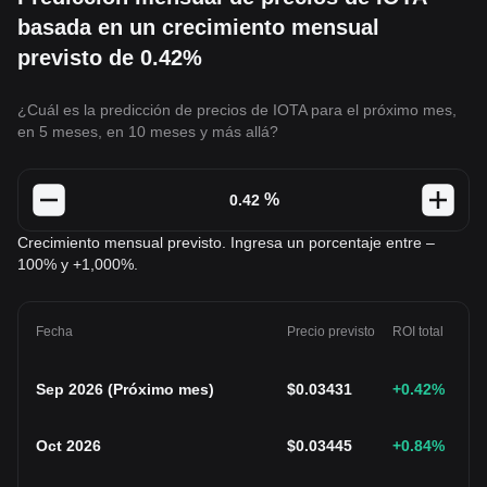
basada en un crecimiento mensual
previsto de 0.42%
¿Cuál es la predicción de precios de IOTA para el próximo mes,
en 5 meses, en 10 meses y más allá?
%
Crecimiento mensual previsto. Ingresa un porcentaje entre –
100% y +1,000%.
Fecha
Precio previsto
ROI total
Sep 2026
(
Próximo mes
)
$
0.03431
+0.42
%
Oct 2026
$
0.03445
+0.84
%