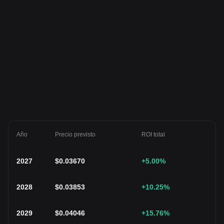
Año
Precio previsto
ROI total
2027
$
0.03670
+5.00
%
2028
$
0.03853
+10.25
%
2029
$
0.04046
+15.76
%