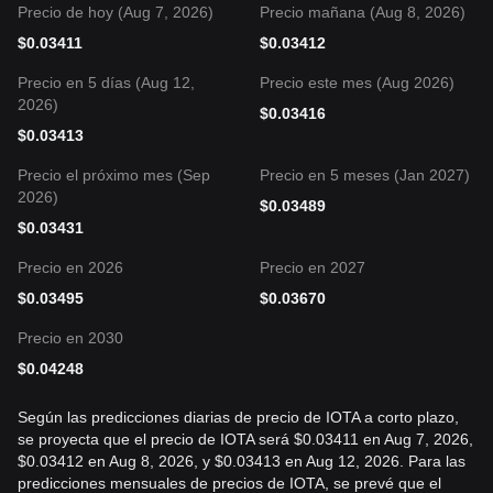
Precio de hoy (Aug 7, 2026)
Precio mañana (Aug 8, 2026)
$
0.03411
$
0.03412
Precio en 5 días (Aug 12,
Precio este mes (Aug 2026)
2026)
$
0.03416
$
0.03413
Precio el próximo mes (Sep
Precio en 5 meses (Jan 2027)
2026)
$
0.03489
$
0.03431
Precio en 2026
Precio en 2027
$
0.03495
$
0.03670
Precio en 2030
$
0.04248
Según las predicciones diarias de precio de IOTA a corto plazo,
se proyecta que el precio de IOTA será $0.03411 en Aug 7, 2026,
$0.03412 en Aug 8, 2026, y $0.03413 en Aug 12, 2026. Para las
predicciones mensuales de precios de IOTA, se prevé que el