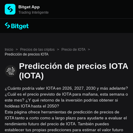
Bitget App
Trading Inteligente
Inicio
>
Precios de las criptos
>
Precio de IOTA
>
Predicción de precios IOTA
Predicción de precios IOTA
(IOTA)
¿Cuánto podría valer IOTA en 2026, 2027, 2030 y más adelante?
¿Cuál es el precio previsto de IOTA para mañana, esta semana o
este mes? ¿Y qué retorno de la inversión podrías obtener si
holdeas IOTA hasta el 2050?
Esta página ofrece herramientas de predicción de precios de
IOTA tanto a corto como a largo plazo para ayudarte a evaluar el
rendimiento futuro del precio de IOTA. También puedes
establecer tus propias predicciones para estimar el valor futuro