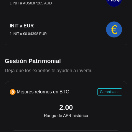
1 INIT a AU$0.07205 AUD
INIT a EUR
1 INIT a €0.04398 EUR
Gestión Patrimonial
Deja que los expertos te ayuden a invertir.
Mejores retornos en BTC
Garantizado
2.00
Rango de APR histórico