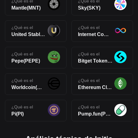
¿Qué es el
¿Qué es el
Mantle(MNT)
Sky(SKY)
¿Qué es el
¿Qué es el
United Stables(U)
Internet Computer(ICP)
¿Qué es el
¿Qué es el
Pepe(PEPE)
Bitget Token(BGB)
¿Qué es el
¿Qué es el
Worldcoin(WLD)
Ethereum Classic(ETC)
¿Qué es el
¿Qué es el
Pi(PI)
Pump.fun(PUMP)