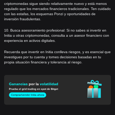
criptomonedas sigue siendo relativamente nuevo y está menos
regulado que los mercados financieros tradicionales. Ten cuidado
con las estafas, los esquemas Ponzi y oportunidades de
inversión fraudulentas.
10. Busca asesoramiento profesional: Si no sabes si invertir en
Initia u otras criptomonedas, consulta a un asesor financiero con
experiencia en activos digitales.
Recuerda que invertir en Initia conlleva riesgos, y es esencial que
investigues por tu cuenta y tomes decisiones basadas en tu
propia situación financiera y tolerancia al riesgo.
Ganancias
por la
volatilidad
Prueba el grid trading en spot de Bitget
Comprar/vender Initia ahora