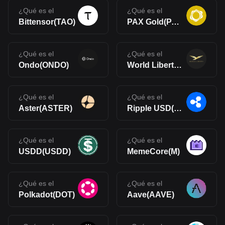
¿Qué es el
¿Qué es el
Bittensor(TAO)
PAX Gold(PAXG)
¿Qué es el
¿Qué es el
Ondo(ONDO)
World Liberty Financial(WLFI)
¿Qué es el
¿Qué es el
Aster(ASTER)
Ripple USD(RLUSD)
¿Qué es el
¿Qué es el
USDD(USDD)
MemeCore(M)
¿Qué es el
¿Qué es el
Polkadot(DOT)
Aave(AAVE)