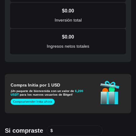
$
0.00
Inversión total
$
0.00
Ingresos netos totales
Compra Initia por 1 USD
¡Un paquete de bienvenida con un valor de
6,200
USDT
para los nuevos usuarios de Bitget!
Comprar/vender Initia ahora
Si compraste
$