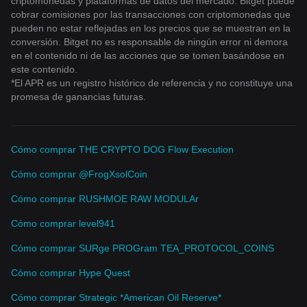
criptomonedas y plataformas de datos del mercado. Bitget puede
cobrar comisiones por las transacciones con criptomonedas que
pueden no estar reflejadas en los precios que se muestran en la
conversión. Bitget no es responsable de ningún error ni demora
en el contenido ni de las acciones que se tomen basándose en
este contenido.
*El APR es un registro histórico de referencia y no constituye una
promesa de ganancias futuras.
Cómo comprar THE CRYPTO DOG Flow Execution
Cómo comprar @FrogXsolCoin
Cómo comprar RUSHMOE RAW MODULAr
Cómo comprar level941
Cómo comprar SURge PROGram TEA_PROTOCOL_COINS
Cómo comprar Hype Quest
Cómo comprar Strategic *American Oil Reserve*