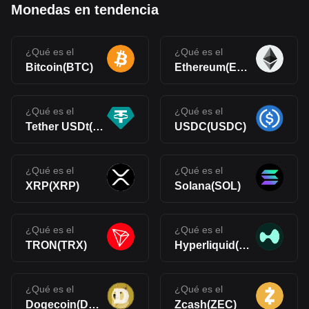
Monedas en tendencia
¿Qué es el
¿Qué es el
Bitcoin(BTC)
Ethereum(ETH)
¿Qué es el
¿Qué es el
Tether USDt(USDT)
USDC(USDC)
¿Qué es el
¿Qué es el
XRP(XRP)
Solana(SOL)
¿Qué es el
¿Qué es el
TRON(TRX)
Hyperliquid(HYPE)
¿Qué es el
¿Qué es el
Dogecoin(DOGE)
Zcash(ZEC)