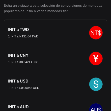
Echa un vistazo a esta selección de conversiones de monedas
populares de Initia a varias monedas fiat.
INIT a TWD
1 INIT a NT$1.64 TWD
INIT a CNY
1 INIT a ¥0.3421 CNY
INIT a USD
1 INIT a $0.05068 USD
INIT a AUD