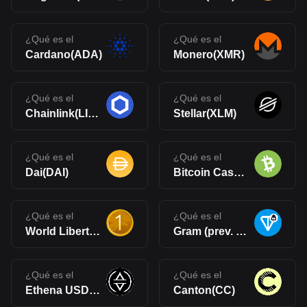
¿Qué es el
¿Qué es el
Cardano(ADA)
Monero(XMR)
¿Qué es el
¿Qué es el
Chainlink(LINK)
Stellar(XLM)
¿Qué es el
¿Qué es el
Dai(DAI)
Bitcoin Cash(BCH)
¿Qué es el
¿Qué es el
World Liberty Financial USD(USD1)
Gram (prev. Toncoin)(GRAM)
¿Qué es el
¿Qué es el
Ethena USDe(USDe)
Canton(CC)