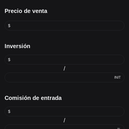
Precio de venta
$
Inversión
$
/
INIT
Comisión de entrada
$
/