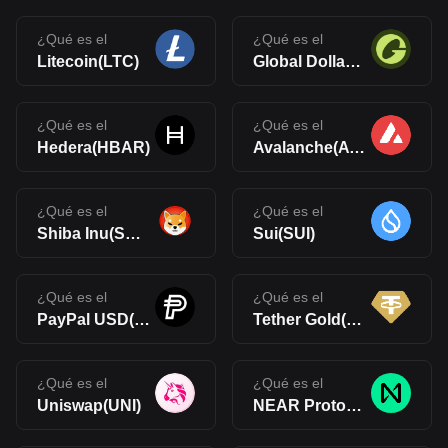
¿Qué es el
¿Qué es el
Litecoin(LTC)
Global Dollar(USDG)
¿Qué es el
¿Qué es el
Hedera(HBAR)
Avalanche(AVAX)
¿Qué es el
¿Qué es el
Shiba Inu(SHIB)
Sui(SUI)
¿Qué es el
¿Qué es el
PayPal USD(PYUSD)
Tether Gold(XAUt)
¿Qué es el
¿Qué es el
Uniswap(UNI)
NEAR Protocol(NEAR)