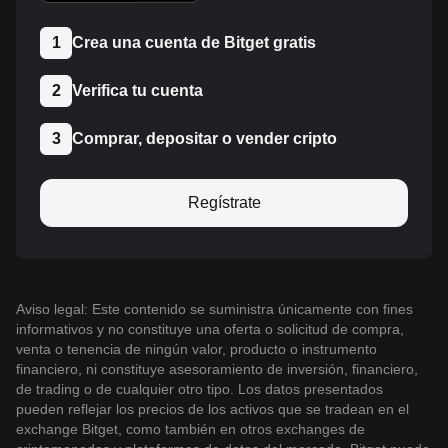
1
Crea una cuenta de Bitget gratis
2
Verifica tu cuenta
3
Comprar, depositar o vender cripto
Regístrate
Aviso legal: Este contenido se suministra únicamente con fines
informativos y no constituye una oferta o solicitud de compra,
venta o tenencia de ningún valor, producto o instrumento
financiero, ni constituye asesoramiento de inversión, financiero,
de trading o de cualquier otro tipo. Los datos presentados
pueden reflejar los precios de los activos que se tradean en el
exchange Bitget, como también en otros exchanges de