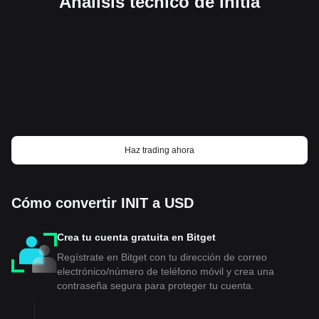
Análisis técnico de Initia
Haz trading ahora
Cómo convertir INIT a USD
Crea tu cuenta gratuita en Bitget
Regístrate en Bitget con tu dirección de correo
electrónico/número de teléfono móvil y crea una
contraseña segura para proteger tu cuenta.