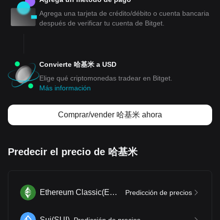
Agrega una tarjeta de crédito/débito o cuenta bancaria
después de verificar tu cuenta de Bitget.
Convierte 哈基米 a USD
Elige qué criptomonedas tradear en Bitget.
Más información
Comprar/vender 哈基米 ahora
Predecir el precio de 哈基米
Ethereum Classic
(
ETC
)
Predicción de precios
Sui
(
SUI
)