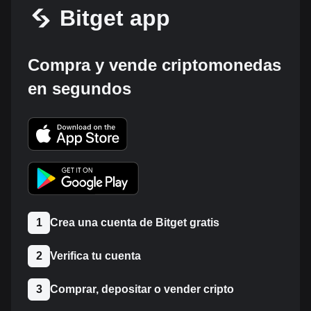
Bitget app
Compra y vende criptomonedas
en segundos
1
Crea una cuenta de Bitget gratis
2
Verifica tu cuenta
3
Comprar, depositar o vender cripto