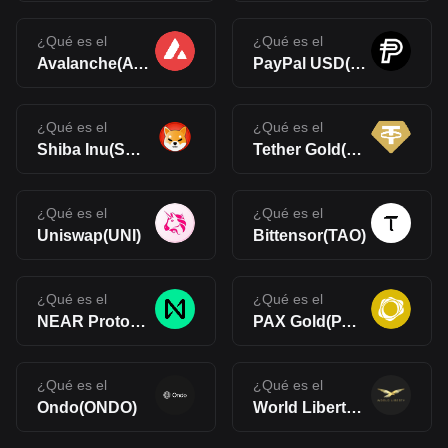
¿Qué es el
¿Qué es el
Avalanche(AVAX)
PayPal USD(PYUSD)
¿Qué es el
¿Qué es el
Shiba Inu(SHIB)
Tether Gold(XAUt)
¿Qué es el
¿Qué es el
Uniswap(UNI)
Bittensor(TAO)
¿Qué es el
¿Qué es el
NEAR Protocol(NEAR)
PAX Gold(PAXG)
¿Qué es el
¿Qué es el
Ondo(ONDO)
World Liberty Financial(WLFI)