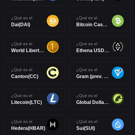
¿Qué es el
¿Qué es el
Dai(DAI)
Bitcoin Cash(BCH)
¿Qué es el
¿Qué es el
World Liberty Financial USD(USD1)
Ethena USDe(USDe)
¿Qué es el
¿Qué es el
Canton(CC)
Gram (prev. Toncoin)(GRAM)
¿Qué es el
¿Qué es el
Litecoin(LTC)
Global Dollar(USDG)
¿Qué es el
¿Qué es el
Hedera(HBAR)
Sui(SUI)