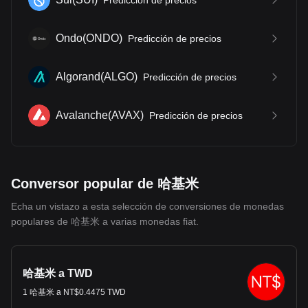
Predicción de precios
Ondo
(
ONDO
)
Predicción de precios
Algorand
(
ALGO
)
Predicción de precios
Avalanche
(
AVAX
)
Predicción de precios
Conversor popular de 哈基米
Echa un vistazo a esta selección de conversiones de monedas
populares de 哈基米 a varias monedas fiat.
哈基米 a TWD
1 哈基米 a NT$0.4475 TWD