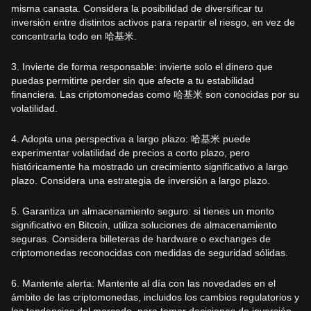
misma canasta. Considera la posibilidad de diversificar tu
inversión entre distintos activos para repartir el riesgo, en vez de
concentrarla todo en 哈基米.
3. Invierte de forma responsable: invierte solo el dinero que
puedas permitirte perder sin que afecte a tu estabilidad
financiera. Las criptomonedas como 哈基米 son conocidas por su
volatilidad.
4. Adopta una perspectiva a largo plazo: 哈基米 puede
experimentar volatilidad de precios a corto plazo, pero
históricamente ha mostrado un crecimiento significativo a largo
plazo. Considera una estrategia de inversión a largo plazo.
5. Garantiza un almacenamiento seguro: si tienes un monto
significativo en Bitcoin, utiliza soluciones de almacenamiento
seguras. Considera billeteras de hardware o exchanges de
criptomonedas reconocidas con medidas de seguridad sólidas.
6. Mantente alerta: Mantente al día con las novedades en el
ámbito de las criptomonedas, incluidos los cambios regulatorios y
las tendencias del mercado, para tomar decisiones de inversión