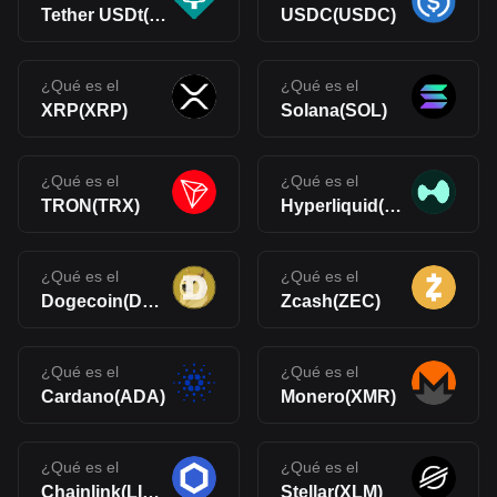
Tether USDt(USDT)
USDC(USDC)
¿Qué es el
¿Qué es el
XRP(XRP)
Solana(SOL)
¿Qué es el
¿Qué es el
TRON(TRX)
Hyperliquid(HYPE)
¿Qué es el
¿Qué es el
Dogecoin(DOGE)
Zcash(ZEC)
¿Qué es el
¿Qué es el
Cardano(ADA)
Monero(XMR)
¿Qué es el
¿Qué es el
Chainlink(LINK)
Stellar(XLM)