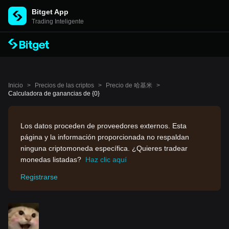
Bitget App
Trading Inteligente
Inicio
>
Precios de las criptos
>
Precio de 哈基米
>
Calculadora de ganancias de {0}
Los datos proceden de proveedores externos. Esta
página y la información proporcionada no respaldan
ninguna criptomoneda específica. ¿Quieres tradear
monedas listadas?
Haz clic aquí
Registrarse