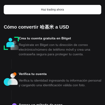
Haz trading ahora
Cómo convertir 哈基米 a USD
Crea tu cuenta gratuita en Bitget
Regístrate en Bitget con tu dirección de correo
electrónico/número de teléfono móvil y crea una
contraseña segura para proteger tu cuenta.
Verifica tu cuenta
Verifica tu identidad ingresando tu información personal
y cargando una identificación válida con foto.
Agrega un método de pago