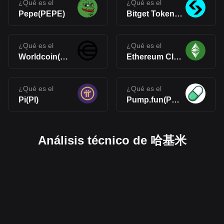
¿Qué es el
¿Qué es el
Pepe(PEPE)
Bitget Token(BGB)
¿Qué es el
¿Qué es el
Worldcoin(WLD)
Ethereum Classic(ETC)
¿Qué es el
¿Qué es el
Pi(PI)
Pump.fun(PUMP)
Análisis técnico de 哈基米