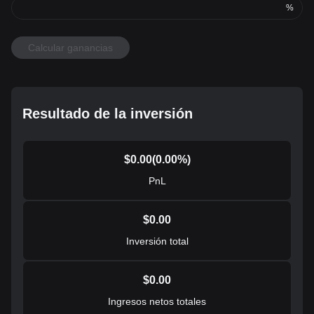
%
Calcular ganancias
Resultado de la inversión
$
0.00
(
0.00
%)
PnL
$
0.00
Inversión total
$
0.00
Ingresos netos totales