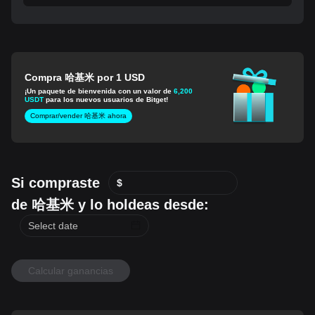
Compra 哈基米 por 1 USD
¡Un paquete de bienvenida con un valor de
6,200
USDT
para los nuevos usuarios de Bitget!
Comprar/vender 哈基米 ahora
Si compraste
$
de 哈基米 y lo holdeas desde:
Calcular ganancias