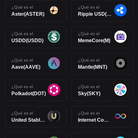
¿Qué es el
¿Qué es el
Aster(ASTER)
Ripple USD(RLUSD)
¿Qué es el
¿Qué es el
USDD(USDD)
MemeCore(M)
¿Qué es el
¿Qué es el
Aave(AAVE)
Mantle(MNT)
¿Qué es el
¿Qué es el
Polkadot(DOT)
Sky(SKY)
¿Qué es el
¿Qué es el
United Stables(U)
Internet Computer(ICP)