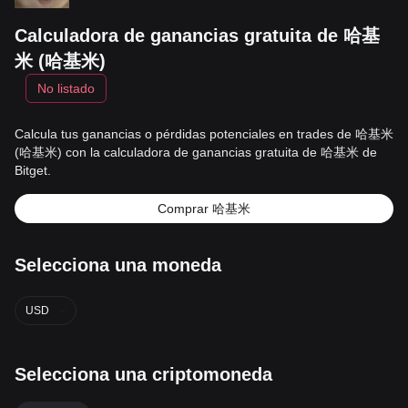
Calculadora de ganancias gratuita de 哈基
米 (哈基米)
No listado
Calcula tus ganancias o pérdidas potenciales en trades de 哈基米
(哈基米) con la calculadora de ganancias gratuita de 哈基米 de
Bitget.
Comprar 哈基米
Selecciona una moneda
USD
Selecciona una criptomoneda