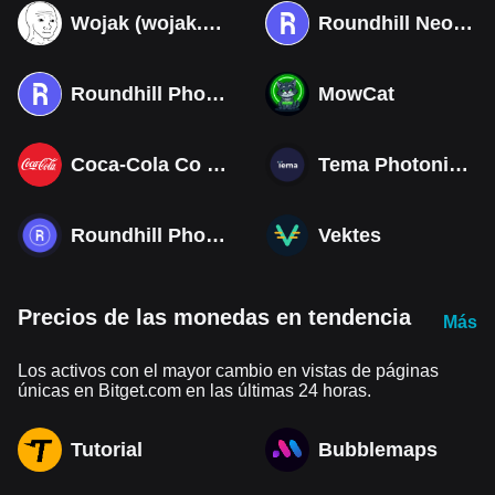
Wojak (wojak.art)
Roundhill Neocloud ETF (Derivatives)
Roundhill Photonics & Optics ETF (Derivatives)
MowCat
Coca-Cola Co (Derivatives)
Tema Photonics & Optical ETF
Roundhill Photonics & Optics ETF
Vektes
Precios de las monedas en tendencia
Más
Los activos con el mayor cambio en vistas de páginas
únicas en Bitget.com en las últimas 24 horas.
Tutorial
Bubblemaps