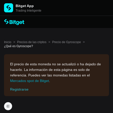
Bitget App
Trading Inteligente
Inicio
>
Precios de las criptos
>
Precio de Gyroscope
>
¿Qué es Gyroscope?
El precio de esta moneda no se actualizó o ha dejado de
hacerlo. La información de esta página es solo de
referencia. Puedes ver las monedas listadas en el
Mercados spot de Bitget
.
Registrarse