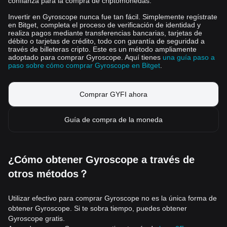
confianza para la compra de criptomonedas.
Invertir en Gyroscope nunca fue tan fácil. Simplemente regístrate
en Bitget, completa el proceso de verificación de identidad y
realiza pagos mediante transferencias bancarias, tarjetas de
débito o tarjetas de crédito, todo con garantía de seguridad a
través de billeteras cripto. Este es un método ampliamente
adoptado para comprar Gyroscope. Aquí tienes
una guía paso a
paso sobre cómo comprar Gyroscope en Bitget
.
Comprar GYFI ahora
Guía de compra de la moneda
¿Cómo obtener Gyroscope a través de
otros métodos？
Utilizar efectivo para comprar Gyroscope no es la única forma de
obtener Gyroscope. Si te sobra tiempo, puedes obtener
Gyroscope gratis.