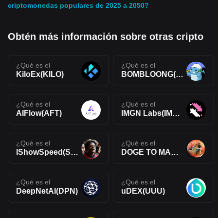
criptomonedas populares de 2025 a 2050?
Obtén más información sobre otras cripto
¿Qué es el
¿Qué es el
KiloEx(KILO)
BOMBLOONG(BOMBLOONG)
¿Qué es el
¿Qué es el
AIFlow(AFT)
IMGN Labs(IMGN)
¿Qué es el
¿Qué es el
IShowSpeed(SPEED)
DOGE TO MARS(DOGEMARS)
¿Qué es el
¿Qué es el
DeepNetAI(DPN)
uDEX(UUU)