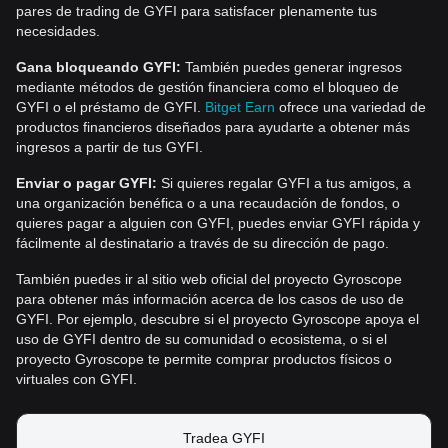
pares de trading de GYFI para satisfacer plenamente tus
necesidades.
Gana bloqueando GYFI:
También puedes generar ingresos
mediante métodos de gestión financiera como el bloqueo de
GYFI o el préstamo de GYFI.
Bitget Earn
ofrece una variedad de
productos financieros diseñados para ayudarte a obtener más
ingresos a partir de tus GYFI.
Enviar o pagar GYFI:
Si quieres regalar GYFI a tus amigos, a
una organización benéfica o a una recaudación de fondos, o
quieres pagar a alguien con GYFI, puedes enviar GYFI rápida y
fácilmente al destinatario a través de su dirección de pago.
También puedes ir al sitio web oficial del proyecto Gyroscope
para obtener más información acerca de los casos de uso de
GYFI. Por ejemplo, descubre si el proyecto Gyroscope apoya el
uso de GYFI dentro de su comunidad o ecosistema, o si el
proyecto Gyroscope te permite comprar productos físicos o
virtuales con GYFI.
Tradea GYFI