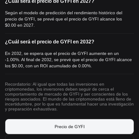
¿Cuál será el precio de GYFI en 2027?
Según el modelo de predicción del rendimiento histórico del
precio de GYFI, se prevé que el precio de GYFI alcance los
$0.00
en 2027.
¿Cuál será el precio de GYFI en 2032?
En 2032, se espera que el precio de GYFI aumente en un
-1.00%. Al final de 2032, se prevé que el precio de GYFI alcance
los
$0.00
, con un ROI acumulado de 0.00%.
Recordatorio: Al igual que todas las inversiones en
criptomonedas, los inversores deben seguir de cerca el
comportamiento de mercado de GYFI y ser conscientes de los
riesgos asociados. El mundo de las criptomonedas está lleno de
incertidumbre, por lo que es fundamental hacer una investigación
y preparación exhaustivas.
Precio de GYFI