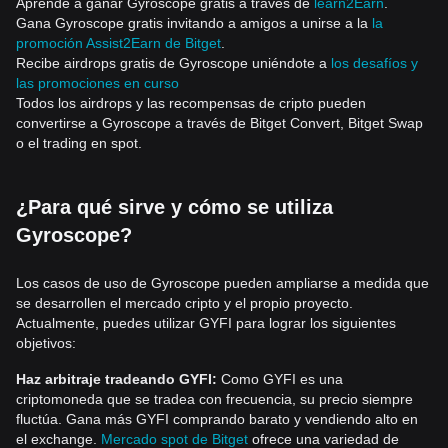
Aprende a ganar Gyroscope gratis a través de
learn2Earn
.
Gana Gyroscope gratis invitando a amigos a unirse a la
la
promoción Assist2Earn de Bitget
.
Recibe airdrops gratis de Gyroscope uniéndote a
los desafíos y
las promociones en curso
Todos los airdrops y las recompensas de cripto pueden
convertirse a Gyroscope a través de Bitget Convert, Bitget Swap
o el trading en spot.
¿Para qué sirve y cómo se utiliza
Gyroscope?
Los casos de uso de Gyroscope pueden ampliarse a medida que
se desarrollen el mercado cripto y el propio proyecto.
Actualmente, puedes utilizar GYFI para lograr los siguientes
objetivos:
Haz arbitraje tradeando GYFI:
Como GYFI es una
criptomoneda que se tradea con frecuencia, su precio siempre
fluctúa. Gana más GYFI comprando barato y vendiendo alto en
el exchange.
Mercado spot de Bitget
ofrece una variedad de