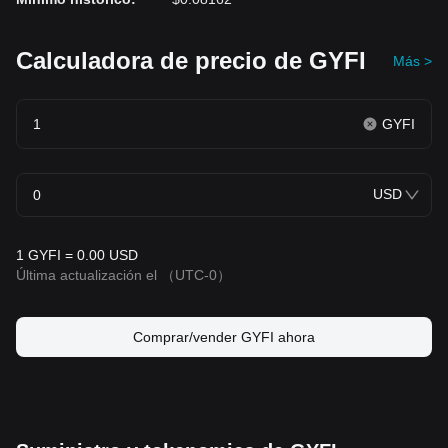
Calculadora de precio de GYFI
Más >
GYFI
USD
1 GYFI = 0.00 USD
Última actualización el
（UTC-0）
Comprar/vender GYFI ahora