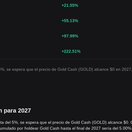
+21.55
%
+55.13
%
+97.99
%
+222.51
%
 5%, se espera que el precio de Gold Cash (GOLD) alcance $0 en 2027
h para 2027
sta del 5%, se espera que el precio de Gold Cash (GOLD) alcance $0.
acumulado por holdear Gold Cash hasta el final de 2027 sería del 5.00%