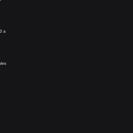
0 a
ales