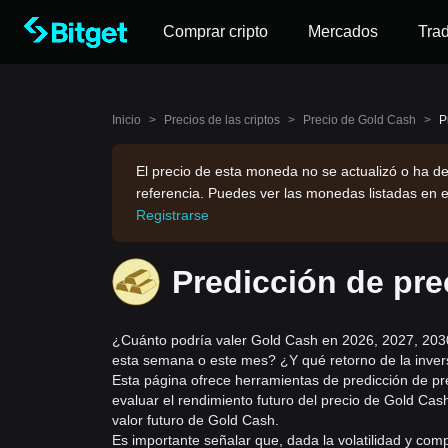
Comprar cripto
Mercados
Tra
Inicio
>
Precios de las criptos
>
Precio de Gold Cash
>
P
El precio de esta moneda no se actualizó o ha de
referencia. Puedes ver las monedas listadas en 
Registrarse
Predicción de pr
¿Cuánto podría valer Gold Cash en 2026, 2027, 203
esta semana o este mes? ¿Y qué retorno de la inver
Esta página ofrece herramientas de predicción de pr
evaluar el rendimiento futuro del precio de Gold Cas
valor futuro de Gold Cash.
Es importante señalar que, dada la volatilidad y com