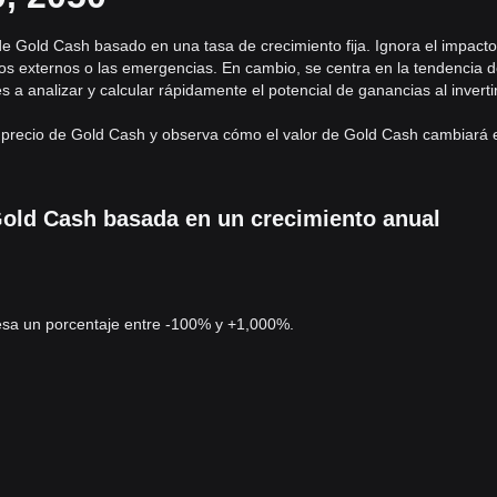
de Gold Cash basado en una tasa de crecimiento fija. Ignora el impact
os externos o las emergencias. En cambio, se centra en la tendencia d
 a analizar y calcular rápidamente el potencial de ganancias al inverti
el precio de Gold Cash y observa cómo el valor de Gold Cash cambiará 
Gold Cash basada en un crecimiento anual
resa un porcentaje entre -100% y +1,000%.