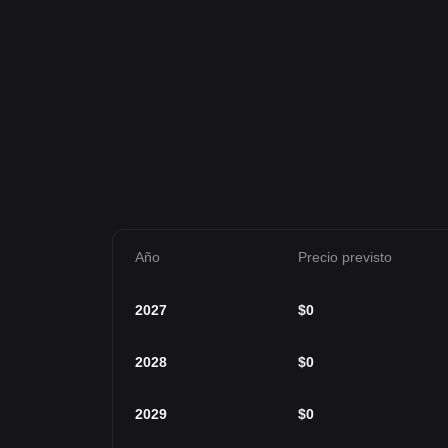
Año
Precio previsto
2027
$
0
2028
$
0
2029
$
0