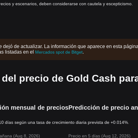
recios y escenarios, deben considerarse con cautela y escepticismo.
e dejó de actualizar. La información que aparece en esta págin
s listadas en el
.
Mercados spot de Bitget
 del precio de Gold Cash par
ión mensual de precios
Predicción de precio an
10 días según una tasa de crecimiento diaria prevista de +0.014%.
añana (Aug 8, 2026)
Precio en 5 días (Aug 12, 2026)