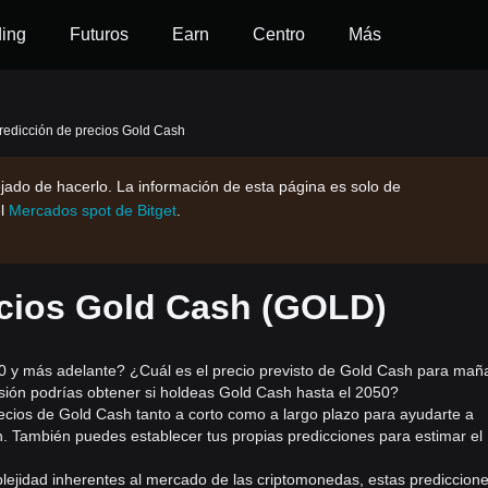
ding
Futuros
Earn
Centro
Más
redicción de precios Gold Cash
jado de hacerlo. La información de esta página es solo de
el
Mercados spot de Bitget
.
ecios Gold Cash (GOLD)
0 y más adelante? ¿Cuál es el precio previsto de Gold Cash para mañ
sión podrías obtener si holdeas Gold Cash hasta el 2050?
ecios de Gold Cash tanto a corto como a largo plazo para ayudarte a
h. También puedes establecer tus propias predicciones para estimar el
plejidad inherentes al mercado de las criptomonedas, estas prediccione