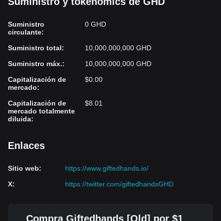
Suministro y tokenomics de GHD
Suministro
0 GHD
circulante
:
Suministro total
:
10,000,000,000 GHD
Suministro máx.
:
10,000,000,000 GHD
Capitalización de
$0.00
mercado
:
Capitalización de
$8.01
mercado totalmente
diluida
:
Enlaces
Sitio web
:
https://www.giftedhands.io/
X
:
https://twitter.com/giftedhandsGHD
Compra Giftedhands [Old] por $1