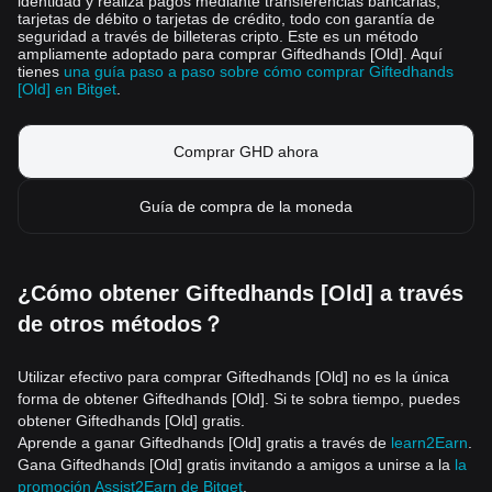
identidad y realiza pagos mediante transferencias bancarias,
tarjetas de débito o tarjetas de crédito, todo con garantía de
seguridad a través de billeteras cripto. Este es un método
ampliamente adoptado para comprar Giftedhands [Old]. Aquí
tienes
una guía paso a paso sobre cómo comprar Giftedhands
[Old] en Bitget
.
Comprar GHD ahora
Guía de compra de la moneda
¿Cómo obtener Giftedhands [Old] a través
de otros métodos？
Utilizar efectivo para comprar Giftedhands [Old] no es la única
forma de obtener Giftedhands [Old]. Si te sobra tiempo, puedes
obtener Giftedhands [Old] gratis.
Aprende a ganar Giftedhands [Old] gratis a través de
learn2Earn
.
Gana Giftedhands [Old] gratis invitando a amigos a unirse a la
la
promoción Assist2Earn de Bitget
.