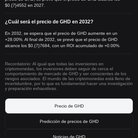
$0.{7}4552
en 2027.
¿Cuál será el precio de GHD en 2032?
En 2032, se espera que el precio de GHD aumente en un
+28.00%. Al final de 2032, se prevé que el precio de GHD
alcance los
$0.{7}7684
, con un ROI acumulado de +0.00%.
Recordatorio: Al igual que todas las inversiones en
criptomonedas, los inversores deben seguir de cerca el
comportamiento de mercado de GHD y ser conscientes de los
riesgos asociados. El mundo de las criptomonedas está lleno de
incertidumbre, por lo que es fundamental hacer una investigación
y preparación exhaustivas.
Precio de GHD
Predicción de precios de GHD
Noticias de GHD