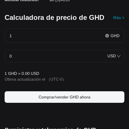
Calculadora de precio de GHD
Más >
GHD
USD
1 GHD = 0.00 USD
Última actualización el
（UTC-0）
Comprar/vender GHD ahora