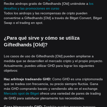
Recibe airdrops gratis de Giftedhands [Old] uniéndote a
los
desafíos y las promociones en curso
Todos los airdrops y las recompensas de cripto pueden
convertirse a Giftedhands [Old] a través de Bitget Convert, Bitget
Swap o el trading en spot.
¿Para qué sirve y cómo se utiliza
Giftedhands [Old]?
Los casos de uso de Giftedhands [Old] pueden ampliarse a
medida que se desarrollen el mercado cripto y el propio proyecto.
Actualmente, puedes utilizar GHD para lograr los siguientes
objetivos:
Haz arbitraje tradeando GHD:
Como GHD es una criptomoneda
que se tradea con frecuencia, su precio siempre fluctúa. Gana
más GHD comprando barato y vendiendo alto en el exchange.
Mercado spot de Bitget
ofrece una variedad de pares de trading
de GHD para satisfacer plenamente tus necesidades.
Gana bloqueando GHD:
También puedes generar ingresos