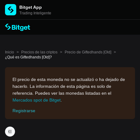
Bitget App
Trading Inteligente
Inicio
>
Precios de las criptos
>
Precio de Giftedhands [Old]
>
¿Qué es Giftedhands [Old]?
El precio de esta moneda no se actualizó o ha dejado de
hacerlo. La información de esta página es solo de
referencia. Puedes ver las monedas listadas en el
Mercados spot de Bitget
.
Registrarse