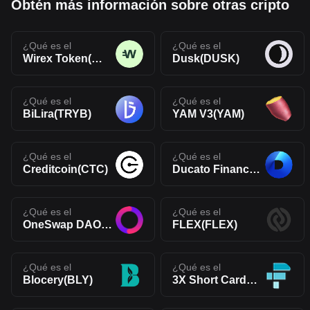
Obtén más información sobre otras cripto
¿Qué es el
¿Qué es el
Wirex Token(WXT)
Dusk(DUSK)
¿Qué es el
¿Qué es el
BiLira(TRYB)
YAM V3(YAM)
¿Qué es el
¿Qué es el
Creditcoin(CTC)
Ducato Finance Token(DUCATO)
¿Qué es el
¿Qué es el
OneSwap DAO Token(ONES)
FLEX(FLEX)
¿Qué es el
¿Qué es el
Blocery(BLY)
3X Short Cardano Token(ADABEAR)