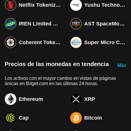
Netflix Tokenized bStocks
Yushu Technology Co (Derivatives)
IREN Limited Tokenized bStocks
AST SpaceMobile Tokenized bStocks
Coherent Tokenized bStocks
Super Micro Computer Tokenized bStocks
Precios de las monedas en tendencia
Más
Los activos con el mayor cambio en vistas de páginas
únicas en Bitget.com en las últimas 24 horas.
Ethereum
XRP
Cap
Bitcoin