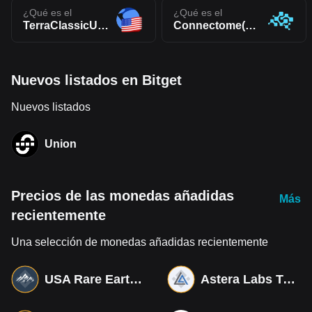
¿Qué es el
¿Qué es el
TerraClassicUSD(USTC)
Connectome(CNTM)
Nuevos listados en Bitget
Nuevos listados
Union
Precios de las monedas añadidas
Más
recientemente
Una selección de monedas añadidas recientemente
USA Rare Earth Tokenized bStocks
Astera Labs Tokenized bStocks