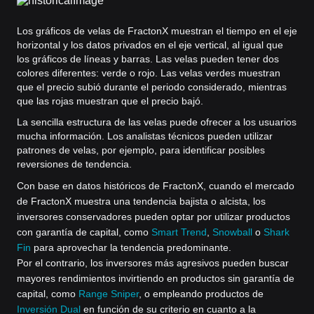
Los gráficos de velas de FractonX muestran el tiempo en el eje
horizontal y los datos privados en el eje vertical, al igual que
los gráficos de líneas y barras. Las velas pueden tener dos
colores diferentes: verde o rojo. Las velas verdes muestran
que el precio subió durante el periodo considerado, mientras
que las rojas muestran que el precio bajó.
La sencilla estructura de las velas puede ofrecer a los usuarios
mucha información. Los analistas técnicos pueden utilizar
patrones de velas, por ejemplo, para identificar posibles
reversiones de tendencia.
Con base en datos históricos de FractonX, cuando el mercado
de FractonX muestra una tendencia bajista o alcista, los
inversores conservadores pueden optar por utilizar productos
con garantía de capital, como
Smart Trend
,
Snowball
o
Shark
Fin
para aprovechar la tendencia predominante.
Por el contrario, los inversores más agresivos pueden buscar
mayores rendimientos invirtiendo en productos sin garantía de
capital, como
Range Sniper
, o empleando productos de
Inversión Dual
en función de su criterio en cuanto a la