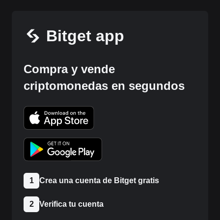
Bitget app
Compra y vende
criptomonedas en segundos
1
Crea una cuenta de Bitget gratis
2
Verifica tu cuenta