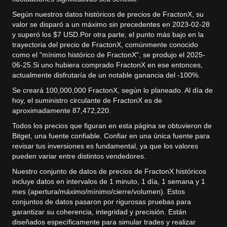
Según nuestros datos históricos de precios de FractonX, su
valor se disparó a un máximo sin precedentes en 2023-02-28
y superó los $7 USD.
Por otra parte, el punto más bajo en la
trayectoria del precio de FractonX, comúnmente conocido
como el "mínimo histórico de FractonX", se produjo el 2025-
06-25.
Si uno hubiera comprado FractonX en ese entonces,
actualmente disfrutaría de un notable ganancia del -100%.
Se creará 100,000,000 FractonX, según lo planeado. Al día de
hoy, el suministro circulante de FractonX es de
aproximadamente 87,472,220.
Todos los precios que figuran en esta página se obtuvieron de
Bitget, una fuente confiable. Confiar en una única fuente para
revisar tus inversiones es fundamental, ya que los valores
pueden variar entre distintos vendedores.
Nuestro conjunto de datos de precios de FractonX históricos
incluye datos en intervalos de 1 minuto, 1 día, 1 semana y 1
mes (apertura/máximo/mínimo/cierre/volumen). Estos
conjuntos de datos pasaron por rigurosas pruebas para
garantizar su coherencia, integridad y precisión. Están
diseñados específicamente para simular trades y realizar