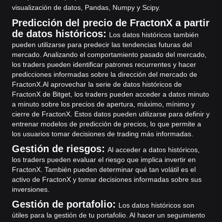
visualización de datos, Pandas, Numpy y Scipy.
Predicción del precio de FractonX a partir
de datos históricos:
Los datos históricos también
pueden utilizarse para predecir las tendencias futuras del
mercado. Analizando el comportamiento pasado del mercado,
los traders pueden identificar patrones recurrentes y hacer
predicciones informadas sobre la dirección del mercado de
FractonX.
Al aprovechar la serie de datos históricos de
FractonX de Bitget, los traders pueden acceder a datos minuto
a minuto sobre los precios de apertura, máximo, mínimo y
cierre de FractonX. Estos datos pueden utilizarse para definir y
entrenar modelos de predicción de precios, lo que permite a
los usuarios tomar decisiones de trading más informadas.
Gestión de riesgos:
Al acceder a datos históricos,
los traders pueden evaluar el riesgo que implica invertir en
FractonX. También pueden determinar qué tan volátil es el
activo de FractonX y tomar decisiones informadas sobre sus
inversiones.
Gestión de portafolio:
Los datos históricos son
útiles para la gestión de tu portafolio. Al hacer un seguimiento