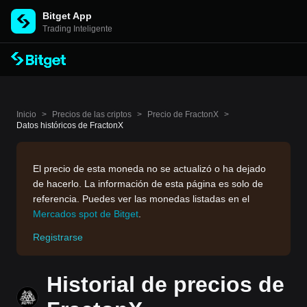
Bitget App
Trading Inteligente
Inicio
>
Precios de las criptos
>
Precio de FractonX
>
Datos históricos de FractonX
El precio de esta moneda no se actualizó o ha dejado
de hacerlo. La información de esta página es solo de
referencia. Puedes ver las monedas listadas en el
Mercados spot de Bitget
.
Registrarse
Historial de precios de