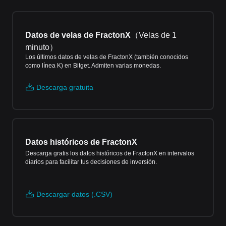
Datos de velas de FractonX
（
Velas de 1
minuto
）
Los últimos datos de velas de FractonX (también conocidos
como línea K) en Bitget. Admiten varias monedas.
Descarga gratuita
Datos históricos de FractonX
Descarga gratis los datos históricos de FractonX en intervalos
diarios para facilitar tus decisiones de inversión.
Descargar datos (.CSV)