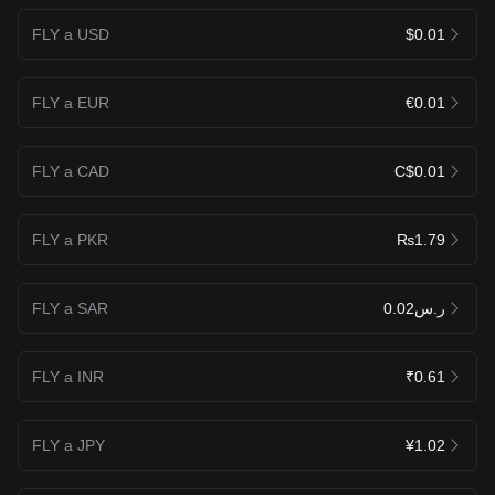
FLY a USD
$0.01
FLY a EUR
€0.01
FLY a CAD
C$0.01
FLY a PKR
₨1.79
FLY a SAR
ر.س0.02
FLY a INR
₹0.61
FLY a JPY
¥1.02