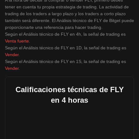
A la hora de decidir si comprar o vender FLY, primero debes
tener en cuenta tu propia estrategia de trading. La actividad de
trading de los traders a largo plazo y los traders a corto plazo
también será diferente. El Análisis técnico de FLY de Bitget puede
proporcionarte una referencia para hacer trading.
Según el Análisis técnico de FLY en 4h, la señal de trading es
Venta fuerte
.
Según el Análisis técnico de FLY en 1D, la señal de trading es
Vender
.
Según el Análisis técnico de FLY en 1S, la señal de trading es
Vender
.
Calificaciones técnicas de FLY
en 4 horas