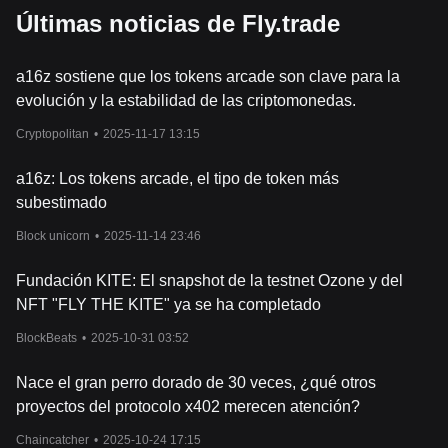
Últimas noticias de Fly.trade
a16z sostiene que los tokens arcade son clave para la
evolución y la estabilidad de las criptomonedas.
Cryptopolitan
•
2025-11-17 13:15
a16z: Los tokens arcade, el tipo de token más
subestimado
Block unicorn
•
2025-11-14 23:46
Fundación KITE: El snapshot de la testnet Ozone y del
NFT "FLY THE KITE" ya se ha completado
BlockBeats
•
2025-10-31 03:52
Nace el gran perro dorado de 30 veces, ¿qué otros
proyectos del protocolo x402 merecen atención?
Chaincatcher
•
2025-10-24 17:15