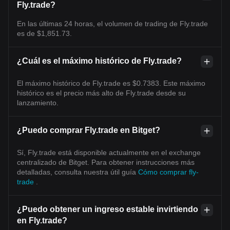
Fly.trade?
En las últimas 24 horas, el volumen de trading de Fly.trade
es de $1,851.73.
¿Cuál es el máximo histórico de Fly.trade?
El máximo histórico de Fly.trade es $0.7383. Este máximo
histórico es el precio más alto de Fly.trade desde su
lanzamiento.
¿Puedo comprar Fly.trade en Bitget?
Sí, Fly.trade está disponible actualmente en el exchange
centralizado de Bitget. Para obtener instrucciones más
detalladas, consulta nuestra útil guía
Cómo comprar fly-
trade
.
¿Puedo obtener un ingreso estable invirtiendo
en Fly.trade?