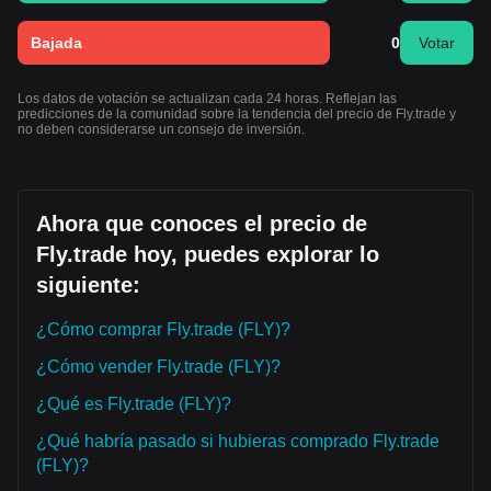
Bajada
0
Votar
Los datos de votación se actualizan cada 24 horas. Reflejan las
predicciones de la comunidad sobre la tendencia del precio de Fly.trade y
no deben considerarse un consejo de inversión.
Ahora que conoces el precio de
Fly.trade hoy, puedes explorar lo
siguiente:
¿Cómo comprar Fly.trade (FLY)?
¿Cómo vender Fly.trade (FLY)?
¿Qué es Fly.trade (FLY)?
¿Qué habría pasado si hubieras comprado Fly.trade
(FLY)?