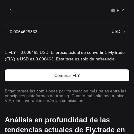
FLY
USD
1 FLY = 0.006463 USD. El precio actual de convertir 1 Fly.trade
(FLY) a USD es 0.006463. Esta tasa es solo de referencia.
Comprar FLY
Bitget ofrece las comisiones por transacción más bajas entre las
principales plataformas de trading. Cuanto más alto sea tu nivel
VIP, más favorables serán las comisiones.
Análisis en profundidad de las
tendencias actuales de Fly.trade en