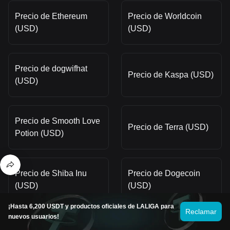
Precio de Ethereum
Precio de Worldcoin
(USD)
(USD)
Precio de dogwifhat
Precio de Kaspa (USD)
(USD)
Precio de Smooth Love
Precio de Terra (USD)
Potion (USD)
Precio de Shiba Inu
Precio de Dogecoin
(USD)
(USD)
¡Hasta 6,200 USDT y productos oficiales de LALIGA para
Reclamar
nuevos usuarios!
Precio de Cardano