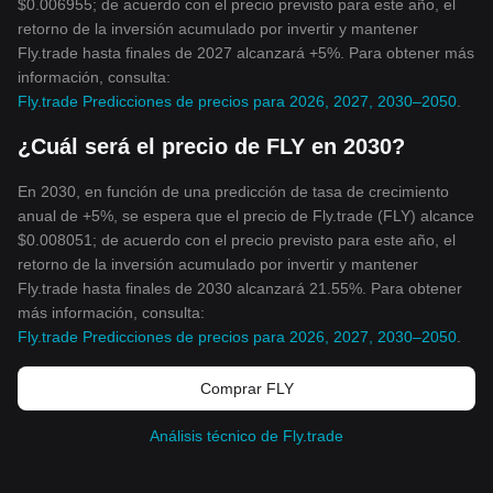
$0.006955; de acuerdo con el precio previsto para este año, el
retorno de la inversión acumulado por invertir y mantener
Fly.trade hasta finales de 2027 alcanzará +5%. Para obtener más
información, consulta:
Fly.trade Predicciones de precios para 2026, 2027, 2030–2050
.
¿Cuál será el precio de FLY en 2030?
En 2030, en función de una predicción de tasa de crecimiento
anual de +5%, se espera que el precio de Fly.trade (FLY) alcance
$0.008051; de acuerdo con el precio previsto para este año, el
retorno de la inversión acumulado por invertir y mantener
Fly.trade hasta finales de 2030 alcanzará 21.55%. Para obtener
más información, consulta:
Fly.trade Predicciones de precios para 2026, 2027, 2030–2050
.
Comprar FLY
Análisis técnico de Fly.trade