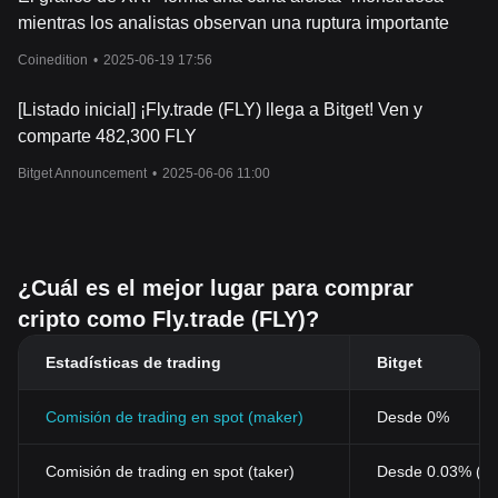
mientras los analistas observan una ruptura importante
Coinedition
•
2025-06-19 17:56
[Listado inicial] ¡Fly.trade (FLY) llega a Bitget! Ven y
comparte 482,300 FLY
Bitget Announcement
•
2025-06-06 11:00
¿Cuál es el mejor lugar para comprar
cripto como Fly.trade (FLY)?
Estadísticas de trading
Bitget
Comisión de trading en spot (maker)
Desde 0%
Comisión de trading en spot (taker)
Desde 0.03% (0