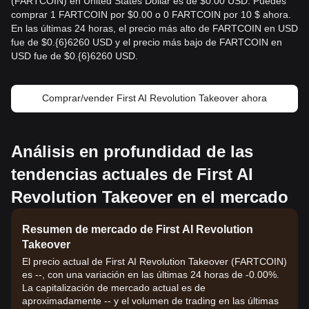
(FARTCOIN) en United States Dollar es de $0.00 USD. Puedes
comprar 1 FARTCOIN por $0.00 o 0 FARTCOIN por 10 $ ahora.
En las últimas 24 horas, el precio más alto de FARTCOIN en USD
fue de $0.{​6}6260 USD y el precio más bajo de FARTCOIN en
USD fue de $0.{​6}6260 USD.
Comprar/vender First AI Revolution Takeover ahora
Análisis en profundidad de las
tendencias actuales de First AI
Revolution Takeover en el mercado
Resumen de mercado de First AI Revolution
Takeover
El precio actual de First AI Revolution Takeover (FARTCOIN)
es --, con una variación en las últimas 24 horas de -0.00%.
La capitalización de mercado actual es de
aproximadamente -- y el volumen de trading en las últimas