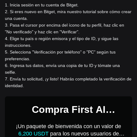
1
.
Inicia sesión en tu cuenta de Bitget.
2
.
Si eres nuevo en Bitget, mira nuestro tutorial sobre cómo crear
una cuenta.
3
.
Pasa el cursor por encima del ícono de tu perfil, haz clic en
"No verificado" y haz clic en "Verificar".
4
.
Elige tu país o región emisora y el tipo de ID, y sigue las
instrucciones.
5
.
Selecciona "Verificación por teléfono" o "PC" según tus
preferencias.
6
.
Ingresa tus datos, envía una copia de tu ID y tómate una
selfie.
7
.
Envía tu solicitud, ¡y listo! Habrás completado la verificación de
identidad.
Compra First AI
Revolution Takeover por
¡Un paquete de bienvenida con un valor de
1 USD
6,200 USDT
para los nuevos usuarios de