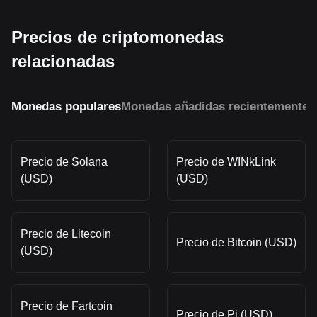
Precios de criptomonedas
relacionadas
Monedas populares
Monedas añadidas recientemente
M
Precio de Solana
Precio de WINkLink
(USD)
(USD)
Precio de Litecoin
Precio de Bitcoin (USD)
(USD)
Precio de Fartcoin
Precio de Pi (USD)