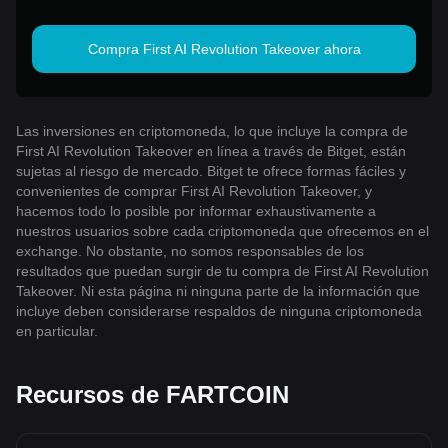
Bitget!
Compra First AI Revolution Takeover ahora
Las inversiones en criptomoneda, lo que incluye la compra de
First AI Revolution Takeover en línea a través de Bitget, están
sujetas al riesgo de mercado. Bitget te ofrece formas fáciles y
convenientes de comprar First AI Revolution Takeover, y
hacemos todo lo posible por informar exhaustivamente a
nuestros usuarios sobre cada criptomoneda que ofrecemos en el
exchange. No obstante, no somos responsables de los
resultados que puedan surgir de tu compra de First AI Revolution
Takeover. Ni esta página ni ninguna parte de la información que
incluye deben considerarse respaldos de ninguna criptomoneda
en particular.
Recursos de FARTCOIN