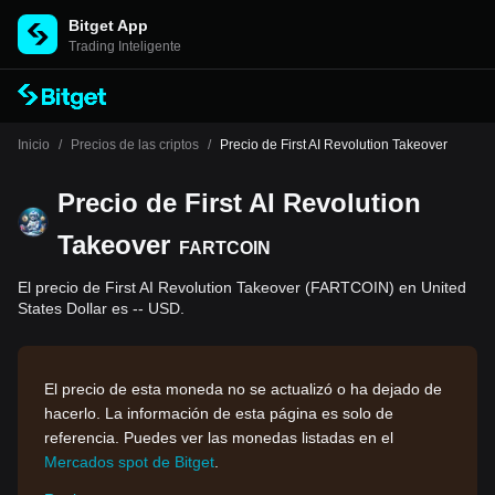
Bitget App
Trading Inteligente
Inicio
/
Precios de las criptos
/
Precio de First AI Revolution Takeover
Precio de First AI Revolution
Takeover
FARTCOIN
El precio de First AI Revolution Takeover (FARTCOIN) en United
States Dollar es -- USD.
El precio de esta moneda no se actualizó o ha dejado de
hacerlo. La información de esta página es solo de
referencia. Puedes ver las monedas listadas en el
Mercados spot de Bitget
.