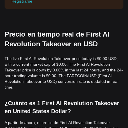
Registrarse
Precio en tiempo real de First AI
Revolution Takeover en USD
The live First AI Revolution Takeover price today is $0.00 USD,
with a current market cap of $0.00. The First AI Revolution
Takeover price is down by 0.00% in the last 24 hours, and the 24-
hour trading volume is $0.00. The FARTCOIN/USD (First AI
Revolution Takeover to USD) conversion rate is updated in real
time.
¿Cuánto es 1 First AI Revolution Takeover
en United States Dollar?
A partir de ahora, el precio de First AI Revolution Takeover