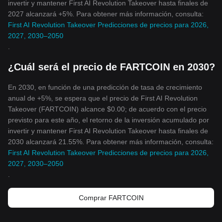
invertir y mantener First AI Revolution Takeover hasta finales de
2027 alcanzará +5%. Para obtener más información, consulta:
First AI Revolution Takeover Predicciones de precios para 2026,
2027, 2030–2050
.
¿Cuál será el precio de FARTCOIN en 2030?
En 2030, en función de una predicción de tasa de crecimiento
anual de +5%, se espera que el precio de First AI Revolution
Takeover (FARTCOIN) alcance $0.00; de acuerdo con el precio
previsto para este año, el retorno de la inversión acumulado por
invertir y mantener First AI Revolution Takeover hasta finales de
2030 alcanzará 21.55%. Para obtener más información, consulta:
First AI Revolution Takeover Predicciones de precios para 2026,
2027, 2030–2050
.
Comprar FARTCOIN