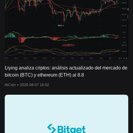
Liying analiza criptos: análisis actualizado del mercado de
bitcoin (BTC) y ethereum (ETH) al 8.8
AiCoin
•
2026-08-07 16:02