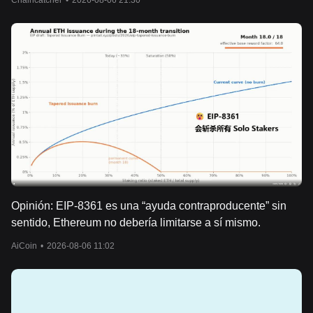
Chaincatcher
•
2026-08-06 21:30
Opinión: EIP-8361 es una “ayuda contraproducente” sin
sentido, Ethereum no debería limitarse a sí mismo.
AiCoin
•
2026-08-06 11:02