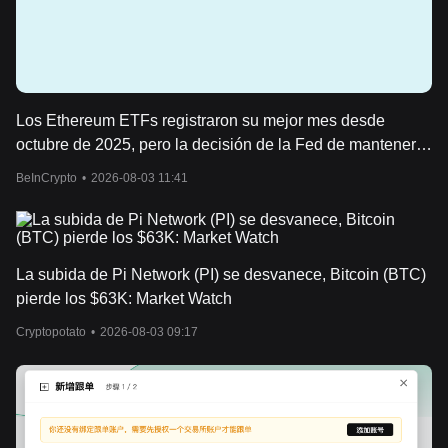
Los Ethereum ETFs registraron su mejor mes desde
octubre de 2025, pero la decisión de la Fed de mantener
las tasas enfría la demanda.
BeInCrypto
•
2026-08-03 11:41
La subida de Pi Network (PI) se desvanece, Bitcoin (BTC)
pierde los $63K: Market Watch
Cryptopotato
•
2026-08-03 09:17