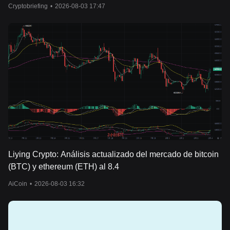
Cryptobriefing
•
2026-08-03 17:47
Liying Crypto: Análisis actualizado del mercado de bitcoin
(BTC) y ethereum (ETH) al 8.4
AiCoin
•
2026-08-03 16:32