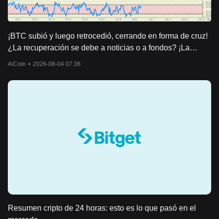
¡BTC subió y luego retrocedió, cerrando en forma de cruz!
¿La recuperación se debe a noticias o a fondos? ¡La
verdadera prueba aún no ha comenzado!
AiCoin
•
2026-08-04 07:36
Resumen cripto de 24 horas: esto es lo que pasó en el