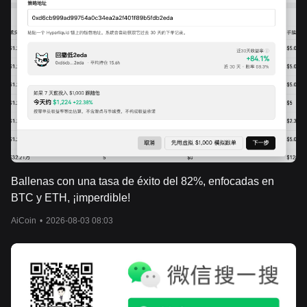
Ballenas con una tasa de éxito del 82%, enfocadas en
BTC y ETH, ¡imperdible!
AiCoin
•
2026-08-03 08:03