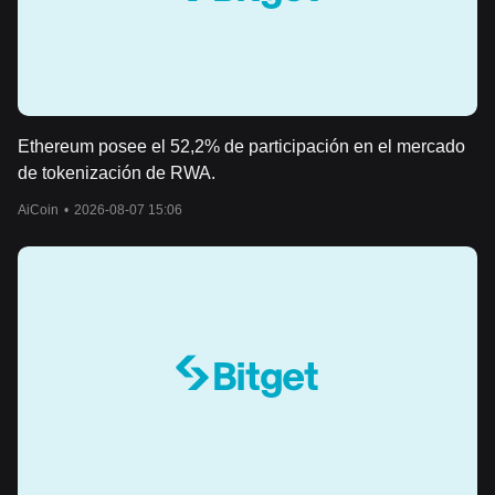
Ethereum posee el 52,2% de participación en el mercado
de tokenización de RWA.
AiCoin
•
2026-08-07 15:06