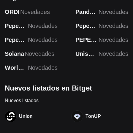
ORDI
Novedades
Pandora
Novedades
PepeCoin
Novedades
PepeCoin
Novedades
Pepecoin
Novedades
PEPECOIN
Novedades
Solana
Novedades
Uniswap
Novedades
Worldcoin
Novedades
Nuevos listados en Bitget
Nuevos listados
Union
TonUP