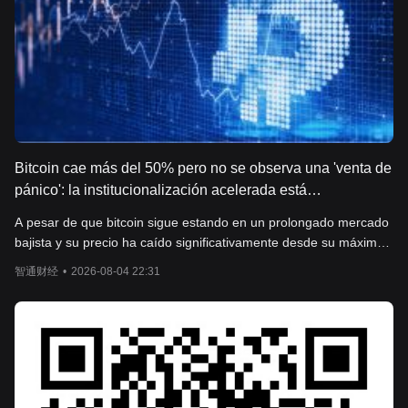
Bitcoin cae más del 50% pero no se observa una 'venta de
pánico': la institucionalización acelerada está
reescribiendo la lógica del mercado bajista cripto
A pesar de que bitcoin sigue estando en un prolongado mercado
bajista y su precio ha caído significativamente desde su máximo
histórico, dentro del mercado de criptomonedas está ocurriendo
智通财经
•
2026-08-04 22:31
un cambio profundo.