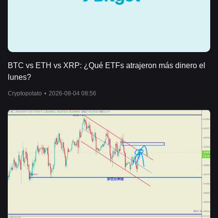
BTC vs ETH vs XRP: ¿Qué ETFs atrajeron más dinero el
lunes?
Cryptopotato
•
2026-08-04 08:56