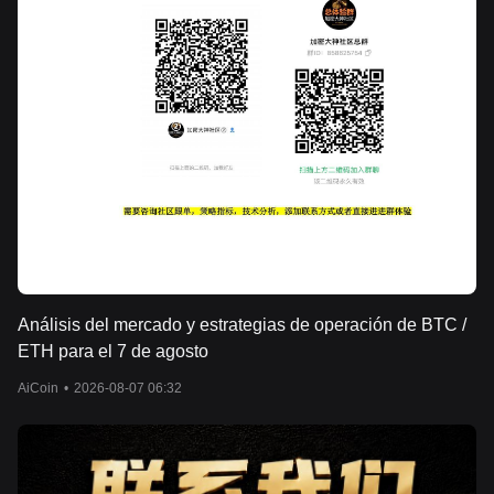
Análisis del mercado y estrategias de operación de BTC /
ETH para el 7 de agosto
AiCoin
•
2026-08-07 06:32