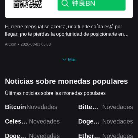
El cierre mensual se acerca, una fuerte caída está por
llegar; ¡no te pierdas la oportunidad de posicionarte en
corto en máximos!
AiCoin
•
2026-08-03 05:03
Más
Noticias sobre monedas populares
Últimas noticias sobre las monedas populares
Bitcoin
Novedades
Bittensor
Novedades
Celestia
Novedades
Dogecoin
Novedades
Dogecoin
Novedades
Ethereum
Novedades