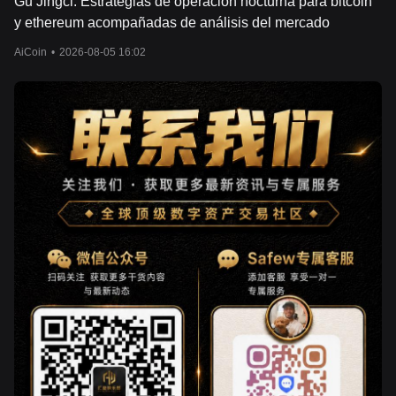
Gu Jingci: Estrategias de operación nocturna para bitcoin
y ethereum acompañadas de análisis del mercado
AiCoin
•
2026-08-05 16:02