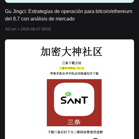
Gu Jingci: Estrategias de operación para bitcoin/ethereum
del 8.7 con análisis de mercado
AiCoin
•
2026-08-07 08:02