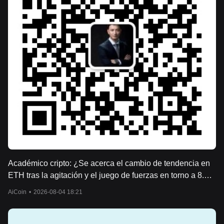
Académico cripto: ¿Se acerca el cambio de tendencia en
ETH tras la agitación y el juego de fuerzas en torno a 8.5
ether? Análisis de mercado actualizado.
AiCoin
•
2026-08-04 18:21