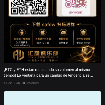
¡BTC y ETH están reduciendo su volumen al mismo
tiempo! La ventana para un cambio de tendencia se
acerca cada vez más, y 64,500 decidirá la próxima
AiCoin
•
2026-08-05 08:03
dirección.