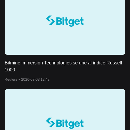
Bitmine Immersion Technologies se une al índice Russell
1000
Reuters
•
2026-08-03 12:42