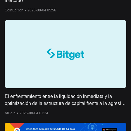
mercado
CoinEdition
•
2026-08-04 05:56
El enfrentamiento entre la liquidación inmediata y la
optimización de la estructura de capital frente a la agresiva
acumulación de capital por parte de los gigantes PoS.
AiCoin
•
2026-08-04 01:24