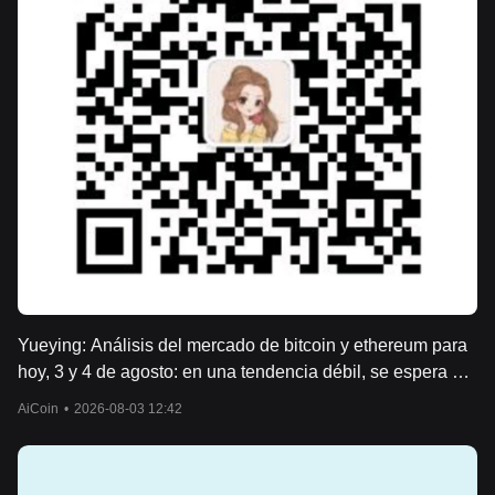
Yueying: Análisis del mercado de bitcoin y ethereum para
hoy, 3 y 4 de agosto: en una tendencia débil, se espera un
rebote para posicionarse en corto, junto con la última
AiCoin
•
2026-08-03 12:42
estrategia.