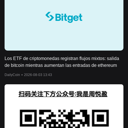
Los ETF de criptomonedas registran flujos mixtos: salida
de bitcoin mientras aumentan las entradas de ethereum
DailyCoin
•
2026-08-03 13:43