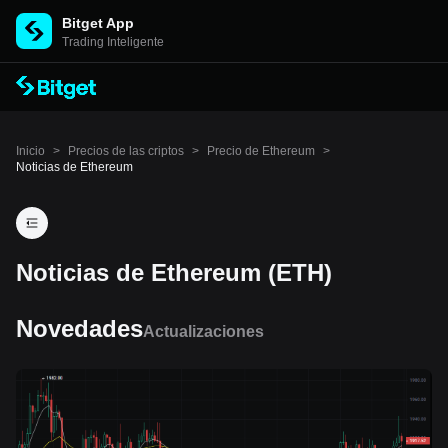
Bitget App
Trading Inteligente
Inicio
>
Precios de las criptos
>
Precio de Ethereum
>
Noticias de Ethereum
Noticias de Ethereum (ETH)
Novedades
Actualizaciones