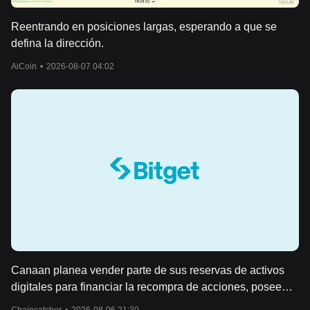
Reentrando en posiciones largas, esperando a que se
defina la dirección.
AiCoin
•
2026-08-07 04:02
Canaan planea vender parte de sus reservas de activos
digitales para financiar la recompra de acciones, posee
130 millones de dólares en BTC y ETH.