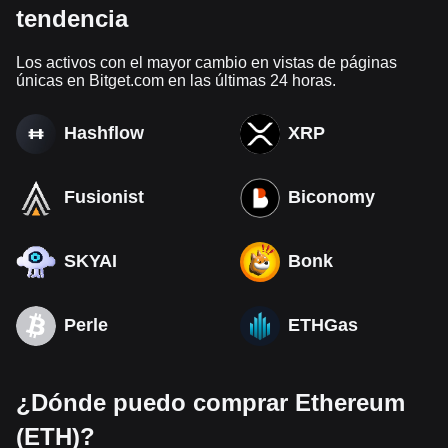
tendencia
Los activos con el mayor cambio en vistas de páginas
únicas en Bitget.com en las últimas 24 horas.
Hashflow
XRP
Fusionist
Biconomy
SKYAI
Bonk
Perle
ETHGas
¿Dónde puedo comprar Ethereum
(ETH)?