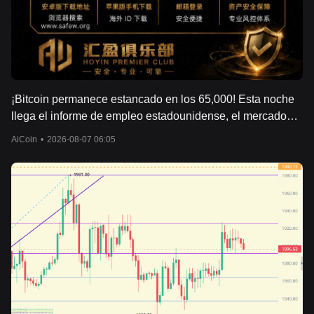
¡Bitcoin permanece estancado en los 65,000! Esta noche
llega el informe de empleo estadounidense, el mercado
está por decidir su rumbo.
AiCoin
•
2026-08-07 06:05