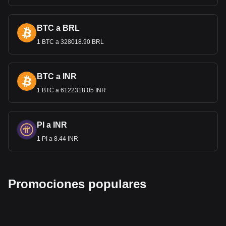
BTC a BRL
1 BTC a 328018.90 BRL
BTC a INR
1 BTC a 6122318.05 INR
PI a INR
1 PI a 8.44 INR
Promociones populares