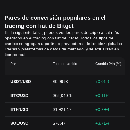
Pares de conversión populares en el
trading con fiat de Bitget
En la siguiente tabla, puedes ver los pares de cripto a fiat más
operados en el trading con fiat de Bitget. Todos los tipos de
cambio se agregan a partir de proveedores de liquidez globales
líderes y plataformas de datos de mercado, y se actualizan en
tiempo real.
Par
Tipo de cambio
Cambio 24h (%)
USDT/USD
$0.9993
+0.01%
BTC/USD
$65,040.18
+0.11%
ETH/USD
$1,921.17
+0.29%
SOL/USD
$76.47
+3.71%