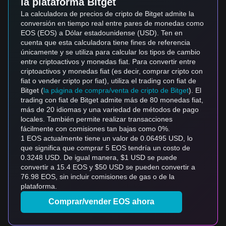
la plataforma Bitget
La calculadora de precios de cripto de Bitget admite la
conversión en tiempo real entre pares de monedas como
EOS (EOS) a Dólar estadounidense (USD). Ten en
cuenta que esta calculadora tiene fines de referencia
únicamente y se utiliza para calcular los tipos de cambio
entre criptoactivos y monedas fiat. Para convertir entre
criptoactivos y monedas fiat (es decir, comprar cripto con
fiat o vender cripto por fiat), utiliza el trading con fiat de
Bitget (
la página de compra/venta de cripto de Bitget
). El
trading con fiat de Bitget admite más de 80 monedas fiat,
más de 20 idiomas y una variedad de métodos de pago
locales. También permite realizar transacciones
fácilmente con comisiones tan bajas como 0%.
1 EOS actualmente tiene un valor de 0.06495 USD, lo
que significa que comprar 5 EOS tendría un costo de
0.3248 USD. De igual manera, $1 USD se puede
convertir a 15.4 EOS y $50 USD se pueden convertir a
76.98 EOS, sin incluir comisiones de gas o de la
plataforma.
Comprar/vender EOS ahora