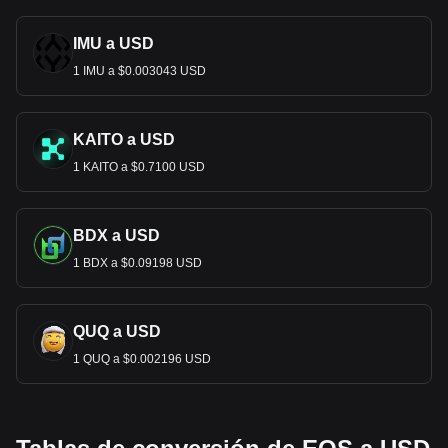
IMU a USD
1 IMU a $0.003043 USD
KAITO a USD
1 KAITO a $0.7100 USD
BDX a USD
1 BDX a $0.09198 USD
QUQ a USD
1 QUQ a $0.002196 USD