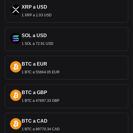
XRP a USD
1 XRP a 1.03 USD
SOL a USD
1 SOL a 72.91 USD
BTC a EUR
1 BTC a 55664.05 EUR
BTC a GBP
1 BTC a 47697.33 GBP
BTC a CAD
1 BTC a 89770.34 CAD