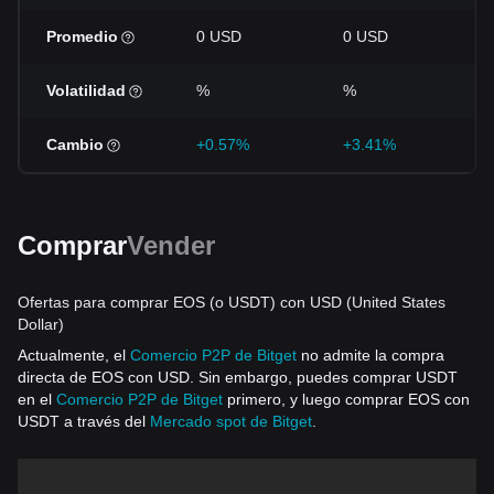
Promedio
0 USD
0 USD
Volatilidad
%
%
Cambio
+0.57%
+3.41%
Comprar
Vender
Ofertas para comprar EOS (o USDT) con USD (United States
Dollar)
Actualmente, el
Comercio P2P de Bitget
no admite la compra
directa de EOS con USD. Sin embargo, puedes comprar USDT
en el
Comercio P2P de Bitget
primero, y luego comprar EOS con
USDT a través del
Mercado spot de Bitget
.