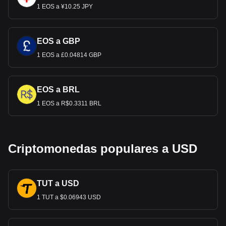
1 EOS a ¥10.25 JPY
EOS a GBP
1 EOS a £0.04814 GBP
EOS a BRL
1 EOS a R$0.3311 BRL
Criptomonedas populares a USD
TUT a USD
1 TUT a $0.06943 USD