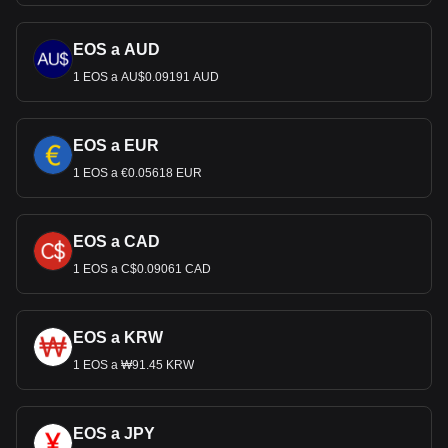
EOS a AUD
1 EOS a AU$0.09191 AUD
EOS a EUR
1 EOS a €0.05618 EUR
EOS a CAD
1 EOS a C$0.09061 CAD
EOS a KRW
1 EOS a ₩91.45 KRW
EOS a JPY