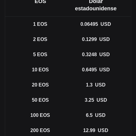
EOS
Dólar
estadounidense
1
EOS
0.06495
USD
2
EOS
0.1299
USD
5
EOS
0.3248
USD
10
EOS
0.6495
USD
20
EOS
1.3
USD
50
EOS
3.25
USD
100
EOS
6.5
USD
200
EOS
12.99
USD