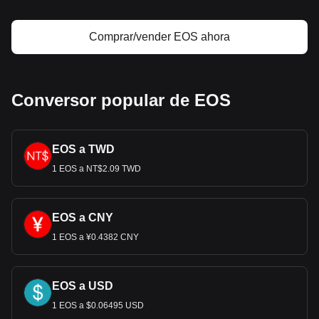
Comprar/vender EOS ahora
Conversor popular de EOS
EOS a TWD
1 EOS a NT$2.09 TWD
EOS a CNY
1 EOS a ¥0.4382 CNY
EOS a USD
1 EOS a $0.06495 USD