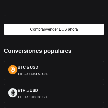
Comprar/vender EOS ahora
Conversiones populares
BTC a USD
1 BTC a 64351.50 USD
ETH a USD
1 ETH a 1903.13 USD