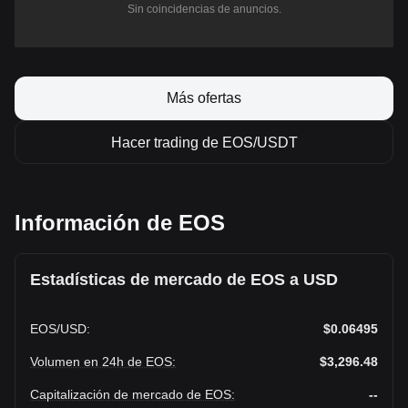
Sin coincidencias de anuncios.
Más ofertas
Hacer trading de EOS/USDT
Información de EOS
Estadísticas de mercado de EOS a USD
EOS
/
USD
:
$0.06495
Volumen en 24h de EOS
:
$3,296.48
Capitalización de mercado de EOS
:
--