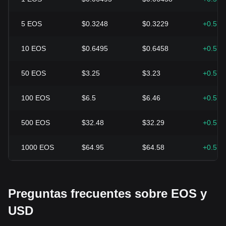
5
EOS
$0.3248
$0.3229
+0.57
10
EOS
$0.6495
$0.6458
+0.57
50
EOS
$3.25
$3.23
+0.57
100
EOS
$6.5
$6.46
+0.57
500
EOS
$32.48
$32.29
+0.57
1000
EOS
$64.95
$64.58
+0.57
Preguntas frecuentes sobre EOS y
USD