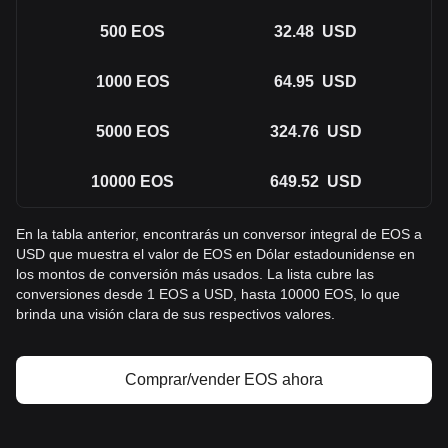
500
EOS
32.48
USD
1000
EOS
64.95
USD
5000
EOS
324.76
USD
10000
EOS
649.52
USD
En la tabla anterior, encontrarás un conversor integral de EOS a
USD que muestra el valor de EOS en Dólar estadounidense en
los montos de conversión más usados. La lista cubre las
conversiones desde 1 EOS a USD, hasta 10000 EOS, lo que
brinda una visión clara de sus respectivos valores.
Comprar/vender EOS ahora