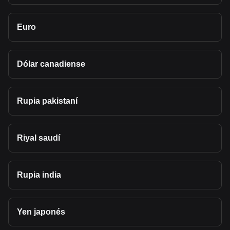
Euro
Dólar canadiense
Rupia pakistaní
Riyal saudí
Rupia india
Yen japonés