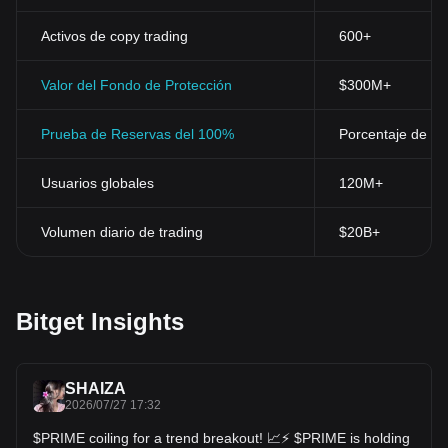
Activos de copy trading
600+
Valor del Fondo de Protección
$300M+
Prueba de Reservas del 100%
Porcentaje de res
Usuarios globales
120M+
Volumen diario de trading
$20B+
Bitget Insights
SHAIZA
2026/07/27 17:32
$PRIME coiling for a trend breakout! 📈⚡ $PRIME is holding