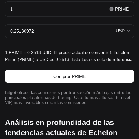
PRIME
USD
1 PRIME = 0.2513 USD. El precio actual de convertir 1 Echelon
Prime (PRIME) a USD es 0.2513. Esta tasa es solo de referencia.
Comprar PRIME
Bitget ofrece las comisiones por transacción más bajas entre las
principales plataformas de trading. Cuanto más alto sea tu nivel
VIP, más favorables serán las comisiones.
Análisis en profundidad de las
tendencias actuales de Echelon