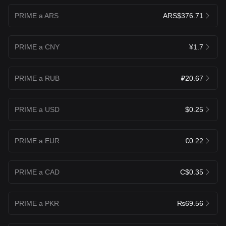
PRIME a ARS
ARS$376.71
PRIME a CNY
¥1.7
PRIME a RUB
₽20.67
PRIME a USD
$0.25
PRIME a EUR
€0.22
PRIME a CAD
C$0.35
PRIME a PKR
₨69.56