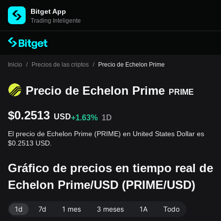
Bitget App
Trading Inteligente
Inicio
/
Precios de las criptos
/
Precio de Echelon Prime
Precio de Echelon Prime
PRIME
$0.2513
USD
+1.63%
1D
El precio de Echelon Prime (PRIME) en United States Dollar es
$0.2513 USD.
Gráfico de precios en tiempo real de
Echelon Prime/USD (PRIME/USD)
1d
7d
1 mes
3 meses
1A
Todo