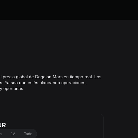
el precio global de Dogelon Mars en tiempo real. Los
rs. Ya sea que estés planeando operaciones,
 y oportunas.
NR
es
1A
Todo