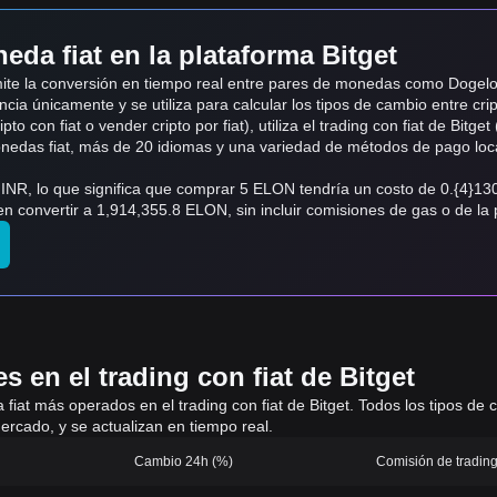
eda fiat en la plataforma Bitget
dmite la conversión en tiempo real entre pares de monedas como Dogel
ncia únicamente y se utiliza para calcular los tipos de cambio entre cri
o con fiat o vender cripto por fiat), utiliza el trading con fiat de Bitget 
monedas fiat, más de 20 idiomas y una variedad de métodos de pago loc
 INR, lo que significa que comprar 5 ELON tendría un costo de 0.{4}1
 convertir a 1,914,355.8 ELON, sin incluir comisiones de gas o de la 
 en el trading con fiat de Bitget
 a fiat más operados en el trading con fiat de Bitget. Todos los tipos d
ercado, y se actualizan en tiempo real.
Cambio 24h (%)
Comisión de trading 