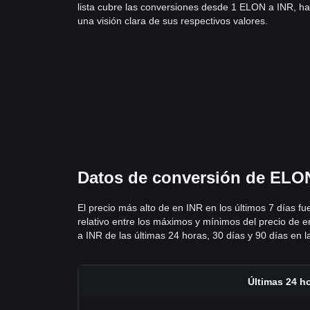
lista cubre las conversiones desde 1 ELON a INR, h
una visión clara de sus respectivos valores.
Datos de conversión de ELON 
El precio más alto de en INR en los últimos 7 días f
relativo entre los máximos y mínimos del precio de en
a INR de las últimas 24 horas, 30 días y 90 días en la
Últimas 24 h