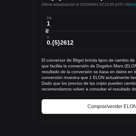
Última actualización el 2023/09/01 02:23:05
(UTC+0)
Actu
De
A
El conversor de Bitget brinda tipos de cambio de
que facilita la conversión de Dogelon Mars (ELON
resultado de la conversión se basa en datos en ti
conversión muestra que 1 ELON actualmente tien
Dado que los precios de las cripto pueden cambi
recomendamos volver a consultar el resultado de
Comprar/vender ELON