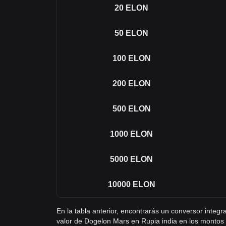
20
ELON
50
ELON
100
ELON
200
ELON
500
ELON
1000
ELON
5000
ELON
10000
ELON
En la tabla anterior, encontrarás un conversor integ
valor de Dogelon Mars en Rupia india en los montos