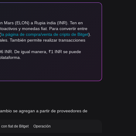
on Mars (ELON) a Rupia india (INR). Ten en
ptoactivos y monedas fiat. Para convertir entre
(
la página de compra/venta de cripto de Bitget
).
ales. También permite realizar transacciones
306 INR. De igual manera, ₹1 INR se puede
plataforma.
e cambio se agregan a partir de proveedores de
con fiat de Bitget
Operación