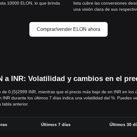
asta 10000 ELON, lo que brinda
lista cubre las conversiones de
una visión clara de sus respectiv
Comprar/vender ELON ahora
a INR: Volatilidad y cambios en el pre
ue de 0.{5}2999 INR, mientras que el precio más bajo de en INR en los 
 INR durante los últimos 7 días indica una volatilidad del %. Puedes v
 tabla anterior.
oras
Últimos 7 días
Últimos 30 d