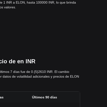
sde 1 INR a ELON, hasta 100000 INR, lo que brinda
os valores.
cio de en INR
últimos 7 días fue de 0.{5}2610 INR. El cambio
er datos de volatilidad adicionales y precios de ELON
ías
Últimos 90 días