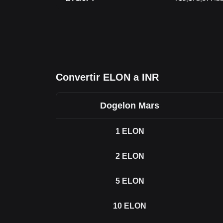
Convertir ELON a INR
Dogelon Mars
1
ELON
2
ELON
5
ELON
10
ELON