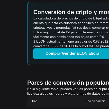
Conversión de cripto y mon
La calculadora de precios de cripto de Bitget a
cuenta que esta calculadora tiene fines de refere
criptoactivos y monedas fiat (es decir, comprar cript
El trading con fiat de Bitget admite más de 80 
fácilmente con comisiones tan bajas como 0%.
1 ELON actualmente tiene un valor de 0.{5}2612
convertir a 382,871.16 ELON y ₹50 INR se pueden
Comprar/vender ELON ahora
Pares de conversión populares
En la siguiente tabla, puedes ver los pares de cripto
liquidez globales líderes y plataformas de datos de m
Par
Tipo de cambio