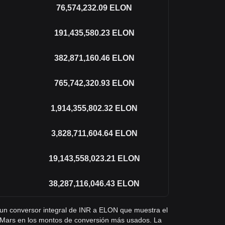
76,574,232.09
ELON
191,435,580.23
ELON
382,871,160.46
ELON
765,742,320.93
ELON
1,914,355,802.32
ELON
3,828,711,604.64
ELON
19,143,558,023.21
ELON
38,287,116,046.43
ELON
s un conversor integral de INR a ELON que muestra el
 Mars en los montos de conversión más usados. La