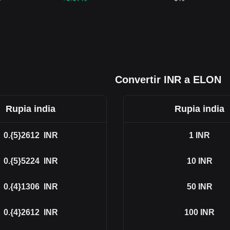
Convertir INR a ELON
Rupia india
Rupia india
0.{5}2612
INR
1
INR
0.{5}5224
INR
10
INR
0.{4}1306
INR
50
INR
0.{4}2612
INR
100
INR