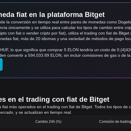
eda fiat en la plataforma Bitget
admite la conversión en tiempo real entre pares de monedas como Doge
ncia únicamente y se utiliza para calcular los tipos de cambio entre cri
o con fiat o vender cripto por fiat), utiliza el trading con fiat de Bitget 
monedas fiat, más de 20 idiomas y una variedad de métodos de pago loc
 HUF, lo que significa que comprar 5 ELON tendría un costo de 0.{4}
n convertir a 594,033.89 ELON, sin incluir comisiones de gas o de la
 en el trading con fiat de Bitget
 a fiat más operados en el trading con fiat de Bitget. Todos los tipos d
ercado, y se actualizan en tiempo real.
Cambio 24h (%)
Comisión de trading 