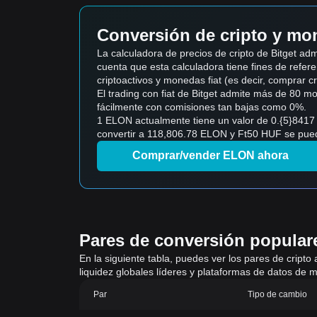
Conversión de cripto y mon
La calculadora de precios de cripto de Bitget 
cuenta que esta calculadora tiene fines de refere
criptoactivos y monedas fiat (es decir, comprar cript
El trading con fiat de Bitget admite más de 80 
fácilmente con comisiones tan bajas como 0%.
1 ELON actualmente tiene un valor de 0.{5}8417
convertir a 118,806.78 ELON y Ft50 HUF se puede
Comprar/vender ELON ahora
Pares de conversión populares
En la siguiente tabla, puedes ver los pares de cripto
liquidez globales líderes y plataformas de datos de m
Par
Tipo de cambio