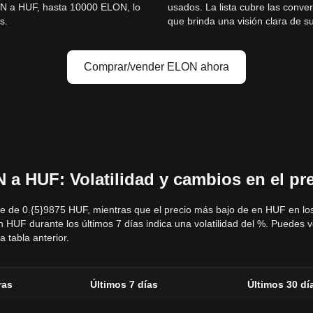
ON a HUF, hasta 10000 ELON, lo
usados. La lista cubre las conv
s.
que brinda una visión clara de s
Comprar/vender ELON ahora
a HUF: Volatilidad y cambios en el pr
fue de 0.{5}9875 HUF, mientras que el precio más bajo de en HUF en lo
n HUF durante los últimos 7 días indica una volatilidad del %. Puedes v
 tabla anterior.
ras
Últimos 7 días
Últimos 30 dí