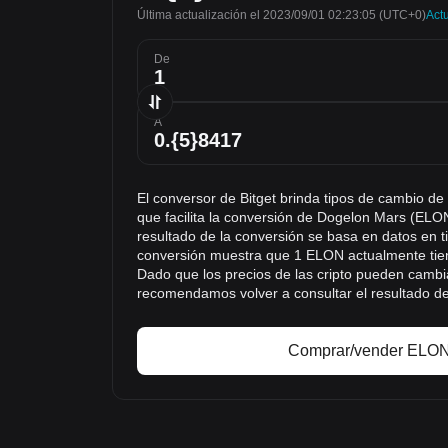
Última actualización el 2023/09/01 02:23:05
(UTC+0)
Actu
De
A
El conversor de Bitget brinda tipos de cambio d
que facilita la conversión de Dogelon Mars (ELO
resultado de la conversión se basa en datos en ti
conversión muestra que 1 ELON actualmente tien
Dado que los precios de las cripto pueden cambi
recomendamos volver a consultar el resultado de
Comprar/vender ELON