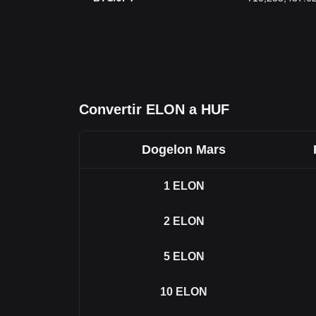
Convertir ELON a HUF
Dogelon Mars
1
ELON
2
ELON
5
ELON
10
ELON