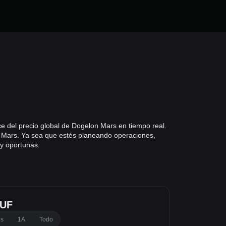
e del precio global de Dogelon Mars en tiempo real.
n Mars. Ya sea que estés planeando operaciones,
 y oportunas.
HUF
es
1A
Todo