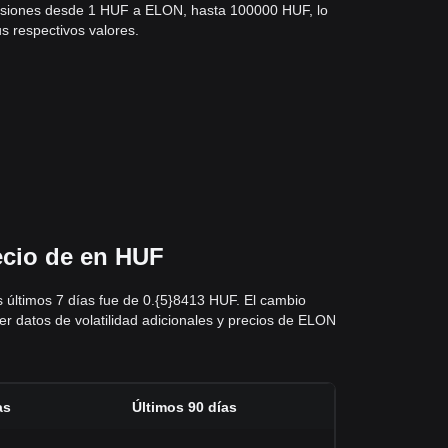
ersiones desde 1 HUF a ELON, hasta 100000 HUF, lo
us respectivos valores.
ecio de en HUF
s últimos 7 días fue de 0.{5}8413 HUF. El cambio
er datos de volatilidad adicionales y precios de ELON
as
Últimos 90 días