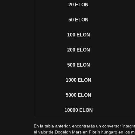
20
ELON
50
ELON
100
ELON
200
ELON
500
ELON
1000
ELON
5000
ELON
10000
ELON
En la tabla anterior, encontrarás un conversor inte
el valor de Dogelon Mars en Florín húngaro en los 