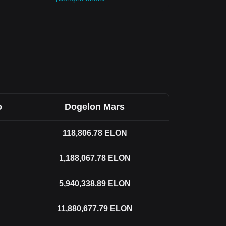
o
Dogelon Mars
118,806.78
ELON
1,188,067.78
ELON
5,940,338.89
ELON
11,880,677.79
ELON