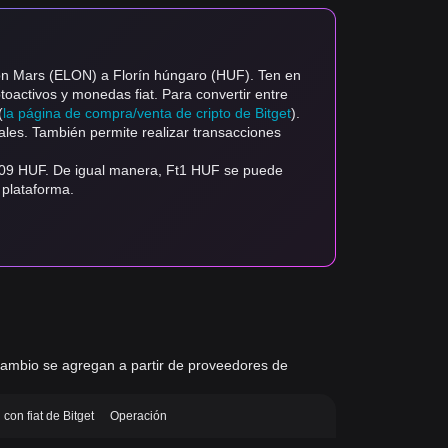
lon Mars (ELON) a Florín húngaro (HUF). Ten en
ptoactivos y monedas fiat. Para convertir entre
(
la página de compra/venta de cripto de Bitget
).
ales. También permite realizar transacciones
4209 HUF. De igual manera, Ft1 HUF se puede
 plataforma.
e cambio se agregan a partir de proveedores de
con fiat de Bitget
Operación