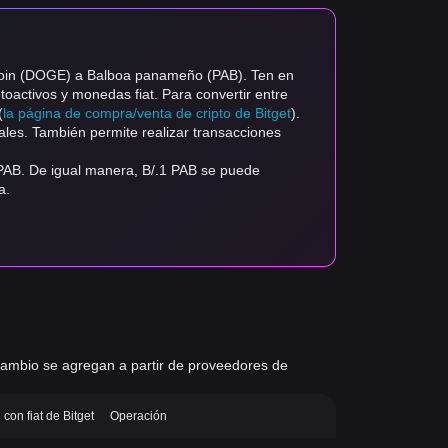
ecoin (DOGE) a Balboa panameño (PAB). Ten en
ptoactivos y monedas fiat. Para convertir entre
(
la página de compra/venta de cripto de Bitget
).
ales. También permite realizar transacciones
PAB. De igual manera, B/.1 PAB se puede
a.
e cambio se agregan a partir de proveedores de
con fiat de Bitget
Operación