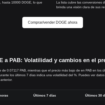
B, hasta 10000 DOGE, lo que
La lista cubre las conversiones
brinda una visión clara de sus re
Comprar/vender DOGE ahora
 a PAB: Volatilidad y cambios en el pr
ue de 0.07117 PAB, mientras que el precio más bajo de en PAB en los úl
ante los últimos 7 días indica una volatilidad del %. Puedes ver dato
anterior.
horas
Últimos 7 días
Últimos 30 d