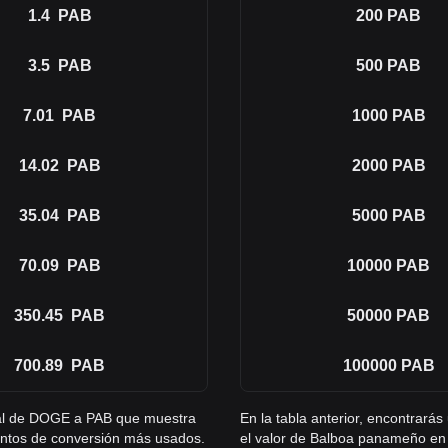
1.4
PAB
200
PAB
3.5
PAB
500
PAB
7.01
PAB
1000
PAB
14.02
PAB
2000
PAB
35.04
PAB
5000
PAB
70.09
PAB
10000
PAB
350.45
PAB
50000
PAB
700.89
PAB
100000
PAB
gral de DOGE a PAB que muestra
En la tabla anterior, encontrar
ntos de conversión más usados.
el valor de Balboa panameño en