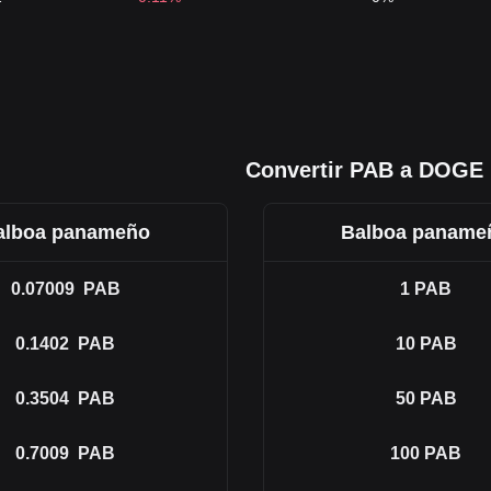
Convertir PAB a DOGE
alboa panameño
Balboa paname
0.07009
PAB
1
PAB
0.1402
PAB
10
PAB
0.3504
PAB
50
PAB
0.7009
PAB
100
PAB