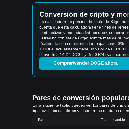
Conversión de cripto y mon
La calculadora de precios de cripto de Bitget 
cuenta que esta calculadora tiene fines de refere
criptoactivos y monedas fiat (es decir, comprar cript
El trading con fiat de Bitget admite más de 80 
fácilmente con comisiones tan bajas como 0%.
1 DOGE actualmente tiene un valor de 0.07009 P
convertir a 14.27 DOGE y B/.50 PAB se pueden co
Comprar/vender DOGE ahora
Pares de conversión populares
En la siguiente tabla, puedes ver los pares de cripto
liquidez globales líderes y plataformas de datos de m
Par
Tipo de cambio