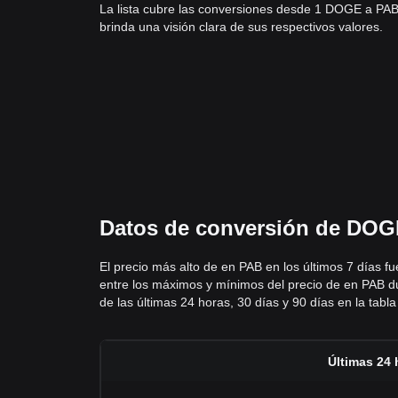
La lista cubre las conversiones desde 1 DOGE a PA
brinda una visión clara de sus respectivos valores.
Datos de conversión de DOGE
El precio más alto de en PAB en los últimos 7 días f
entre los máximos y mínimos del precio de en PAB dur
de las últimas 24 horas, 30 días y 90 días en la tabla 
Últimas 24 