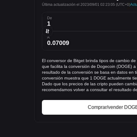
Última actualización el 2023/09/01 02:23:05
(UTC+0)
Actu
De
A
El conversor de Bitget brinda tipos de cambio d
que facilita la conversión de Dogecoin (DOGE) 
resultado de la conversión se basa en datos en ti
conversión muestra que 1 DOGE actualmente tie
Dado que los precios de las cripto pueden cambi
recomendamos volver a consultar el resultado de
Comprar/vender DOGE