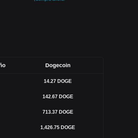
ño
Dogecoin
14.27
DOGE
142.67
DOGE
713.37
DOGE
1,426.75
DOGE