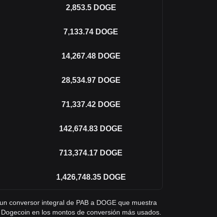
2,853.5
DOGE
7,133.74
DOGE
14,267.48
DOGE
28,534.97
DOGE
71,337.42
DOGE
142,674.83
DOGE
713,374.17
DOGE
1,426,748.35
DOGE
ás un conversor integral de PAB a DOGE que muestra
 Dogecoin en los montos de conversión más usados.