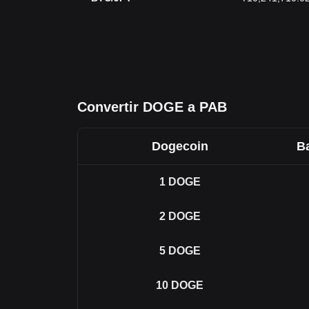
Convertir DOGE a PAB
Dogecoin
B
1
DOGE
2
DOGE
5
DOGE
10
DOGE