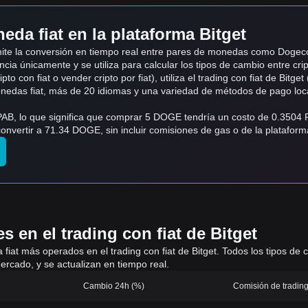
eda fiat en la plataforma Bitget
admite la conversión en tiempo real entre pares de monedas como Dog
ncia únicamente y se utiliza para calcular los tipos de cambio entre cri
o con fiat o vender cripto por fiat), utiliza el trading con fiat de Bitget 
monedas fiat, más de 20 idiomas y una variedad de métodos de pago loc
AB, lo que significa que comprar 5 DOGE tendría un costo de 0.3504 
nvertir a 71.34 DOGE, sin incluir comisiones de gas o de la plataform
 en el trading con fiat de Bitget
 a fiat más operados en el trading con fiat de Bitget. Todos los tipos d
ercado, y se actualizan en tiempo real.
Cambio 24h (%)
Comisión de trading 