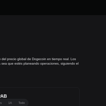
 del precio global de Dogecoin en tiempo real. Los
a sea que estés planeando operaciones, siguiendo el
PAB
es
1A
Todo