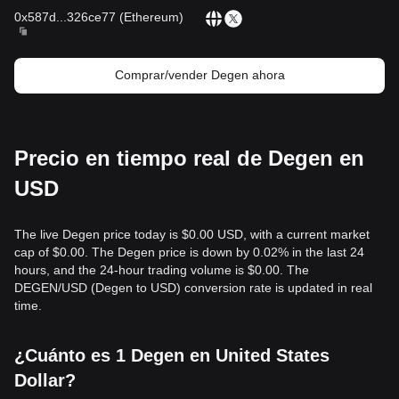
0x587d
...
326ce77
(
Ethereum
)
Comprar/vender Degen ahora
Precio en tiempo real de Degen en
USD
The live Degen price today is $0.00 USD, with a current market
cap of $0.00. The Degen price is down by 0.02% in the last 24
hours, and the 24-hour trading volume is $0.00. The
DEGEN/USD (Degen to USD) conversion rate is updated in real
time.
¿Cuánto es 1 Degen en United States
Dollar?