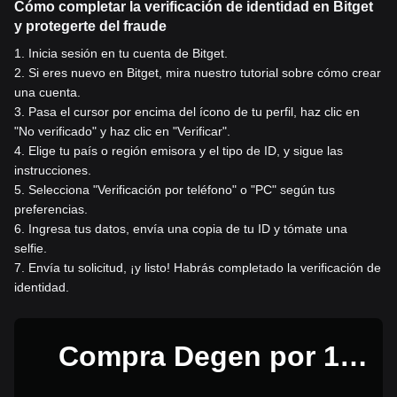
Cómo completar la verificación de identidad en Bitget
y protegerte del fraude
1
.
Inicia sesión en tu cuenta de Bitget.
2
.
Si eres nuevo en Bitget, mira nuestro tutorial sobre cómo crear
una cuenta.
3
.
Pasa el cursor por encima del ícono de tu perfil, haz clic en
"No verificado" y haz clic en "Verificar".
4
.
Elige tu país o región emisora y el tipo de ID, y sigue las
instrucciones.
5
.
Selecciona "Verificación por teléfono" o "PC" según tus
preferencias.
6
.
Ingresa tus datos, envía una copia de tu ID y tómate una
selfie.
7
.
Envía tu solicitud, ¡y listo! Habrás completado la verificación de
identidad.
Compra Degen por 1
USD