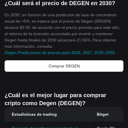
¿Cuál será el precio de DEGEN en 2030?
En 2030, en función de una predicción de tasa de crecimiento
anual de +5%, se espera que el precio de Degen (DEGEN)
alcance $0.00; de acuerdo con el precio previsto para este año,
el retorno de la inversión acumulado por invertir y mantener
Degen hasta finales de 2030 alcanzará 21.55%. Para obtener
más información, consulta:
Degen Predicciones de precios para 2026, 2027, 2030–2050
.
Comprar DEGEN
¿Cuál es el mejor lugar para comprar
cripto como Degen (DEGEN)?
Estadísticas de trading
Bitget