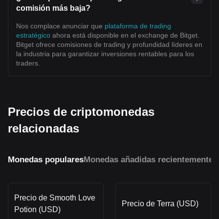
comisión más baja?
Nos complace anunciar que
plataforma de trading
estratégico
ahora está disponible en el exchange de Bitget.
Bitget ofrece comisiones de trading y profundidad líderes en
la industria para garantizar inversiones rentables para los
traders.
Precios de criptomonedas
relacionadas
Monedas populares
Monedas añadidas recientemente
M
Precio de Smooth Love
Precio de Terra (USD)
Potion (USD)