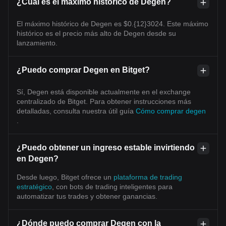
¿Cuál es el máximo histórico de Degen?
El máximo histórico de Degen es $0.{12}3024. Este máximo
histórico es el precio más alto de Degen desde su
lanzamiento.
¿Puedo comprar Degen en Bitget?
Sí, Degen está disponible actualmente en el exchange
centralizado de Bitget. Para obtener instrucciones más
detalladas, consulta nuestra útil guía
Cómo comprar degen
.
¿Puedo obtener un ingreso estable invirtiendo
en Degen?
Desde luego, Bitget ofrece un
plataforma de trading
estratégico
, con bots de trading inteligentes para
automatizar tus trades y obtener ganancias.
¿Dónde puedo comprar Degen con la