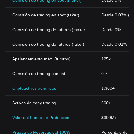
Comisión de trading en spot (maker)
Desde 0%
Comisión de trading en spot (taker)
Desde 0.03% (0
Comisión de trading de futuros (maker)
Desde 0%
Comisión de trading de futuros (taker)
Desde 0.02%
Apalancamiento máx. (futuros)
125x
Comisión de trading con fiat
0%
Criptoactivos admitidos
1,300+
Activos de copy trading
600+
Valor del Fondo de Protección
$300M+
Prueba de Reservas del 100%
Porcentaje de res