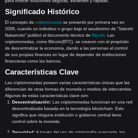
para ofrecer soluciones seguras, eficientes y rápidas.
Significado Histórico
El concepto de
criptomoneda
se presentó por primera vez en
2008, cuando un individuo o grupo bajo el seudónimo de "Satoshi
Nakamoto" publicó el documento técnico de
Bitcoin
. Las
criptomonedas, como Bitcoin(BTC), se crearon con el propósito
de descentralizar la economía, dando a las personas el control
de sus propias finanzas en lugar de depender de instituciones
financieras como los bancos.
Características Clave
Las criptomonedas poseen varias características únicas que las
diferencian de otras formas de moneda o medios de intercambio.
Algunas de estas características clave son:
Descentralización:
Las criptomonedas funcionan en una red
descentralizada basada en la tecnología blockchain. Esto
significa que ninguna institución o gobierno central tiene
control sobre la moneda.
Seguridad:
A través del uso de criptografía avanzada, las