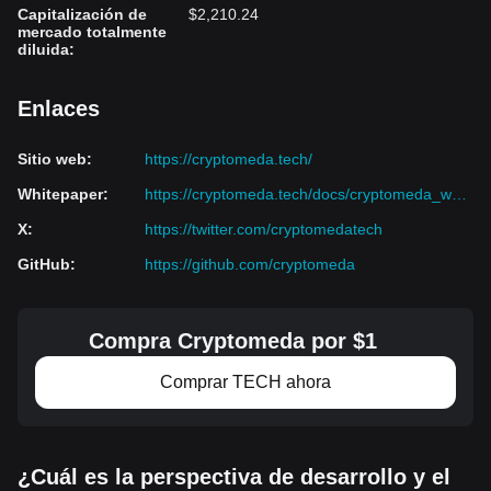
Capitalización de
$2,210.24
mercado totalmente
diluida
:
Enlaces
Sitio web
:
https://cryptomeda.tech/
Whitepaper
:
https://cryptomeda.tech/docs/cryptomeda_whitepaper_v0.4.pdf
X
:
https://twitter.com/cryptomedatech
GitHub
:
https://github.com/cryptomeda
Compra Cryptomeda por $1
Comprar TECH ahora
¿Cuál es la perspectiva de desarrollo y el