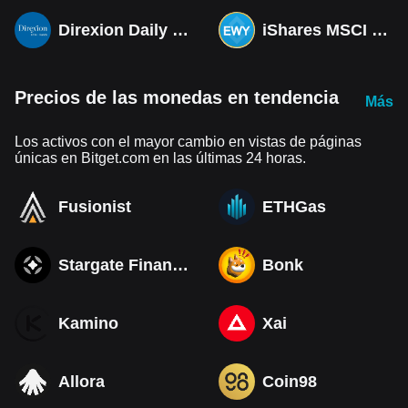
Direxion Daily MSCI South Korea Bull 3X ETF (Derivatives)
iShares MSCI South Korea ETF Tokenized bStocks
Precios de las monedas en tendencia
Más
Los activos con el mayor cambio en vistas de páginas
únicas en Bitget.com en las últimas 24 horas.
Fusionist
ETHGas
Stargate Finance
Bonk
Kamino
Xai
Allora
Coin98