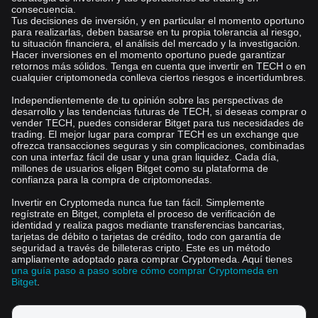
consecuencia.
Tus decisiones de inversión, y en particular el momento oportuno
para realizarlas, deben basarse en tu propia tolerancia al riesgo,
tu situación financiera, el análisis del mercado y la investigación.
Hacer inversiones en el momento oportuno puede garantizar
retornos más sólidos. Tenga en cuenta que invertir en TECH o en
cualquier criptomoneda conlleva ciertos riesgos e incertidumbres.
Independientemente de tu opinión sobre las perspectivas de
desarrollo y las tendencias futuras de TECH, si deseas comprar o
vender TECH, puedes considerar Bitget para tus necesidades de
trading. El mejor lugar para comprar TECH es un exchange que
ofrezca transacciones seguras y sin complicaciones, combinadas
con una interfaz fácil de usar y una gran liquidez. Cada día,
millones de usuarios eligen Bitget como su plataforma de
confianza para la compra de criptomonedas.
Invertir en Cryptomeda nunca fue tan fácil. Simplemente
regístrate en Bitget, completa el proceso de verificación de
identidad y realiza pagos mediante transferencias bancarias,
tarjetas de débito o tarjetas de crédito, todo con garantía de
seguridad a través de billeteras cripto. Este es un método
ampliamente adoptado para comprar Cryptomeda. Aquí tienes
una guía paso a paso sobre cómo comprar Cryptomeda en
Bitget
.