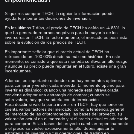
Si quieres comprar TECH, la siguiente información puede
ayudarte a tomar tus decisiones de inversión:
En los últimos 7 días, el precio de TECH ha caído un -4.83%, lo
que ha generado retornos negativos para la mayoría de los
inversores en TECH. En este momento, el mercado es pesimista
sobre la evolución de los precios de TECH.
Es importante señalar que el precio actual de TECH ha
retrocedido un -100.00% desde su máximo histórico. En este
momento, se considera que esta moneda conlleva un alto riesgo,
y aunque su precio puede repuntar en el futuro, existe una gran
incertidumbre.
Además, es importante entender que hay momentos óptimos
para comprar y vender cada moneda. El momento óptimo para
invertir es dinámico: cuando una moneda está infravalorada,
conviene adoptar una estrategia de compra; cuando se
sobrevalora, hay que venderla con determinación.
Para decidir si vale la pena invertir en TECH, hay que tener en
cuenta varios factores del mercado, como la tendencia general
del mercado de las criptomonedas, las bases del proyecto, su
valoración actual en el mercado y si el precio actual es adecuado
para comprar. Si las bases del proyecto cambian repentinamente
o el precio se vuelve excesivamente alto, debes ajustar tu
estrategia de inversión y tus operaciones de trading en