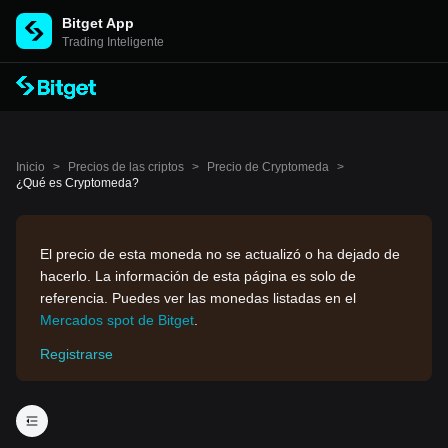
Bitget App
Trading Inteligente
Inicio
>
Precios de las criptos
>
Precio de Cryptomeda
>
¿Qué es Cryptomeda?
El precio de esta moneda no se actualizó o ha dejado de
hacerlo. La información de esta página es solo de
referencia. Puedes ver las monedas listadas en el
Mercados spot de Bitget
.
Registrarse