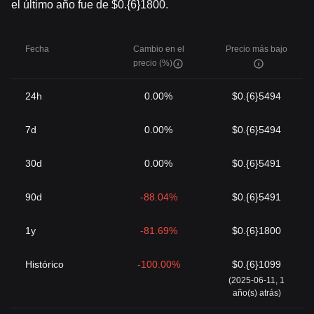
el último año fue de $0.{6}1800.
Fecha
Cambio en el
Precio más bajo
precio (%)
24h
0.00%
$0.{6}5494
7d
0.00%
$0.{6}5494
30d
0.00%
$0.{6}5491
90d
-88.04%
$0.{6}5491
1y
-81.69%
$0.{6}1800
Histórico
-100.00%
$0.{6}1099
(2025-06-11, 1
año(s) atrás)