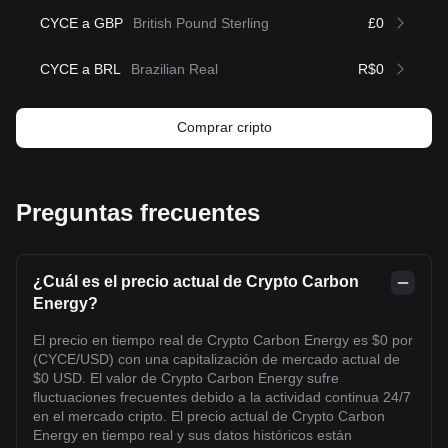
CYCE a GBP
British Pound Sterling
£0
CYCE a BRL
Brazilian Real
R$0
Comprar cripto
Preguntas frecuentes
¿Cuál es el precio actual de Crypto Carbon
Energy?
El precio en tiempo real de Crypto Carbon Energy es $0 por
(CYCE/USD) con una capitalización de mercado actual de
$0 USD. El valor de Crypto Carbon Energy sufre
fluctuaciones frecuentes debido a la actividad continua 24/7
en el mercado cripto. El precio actual de Crypto Carbon
Energy en tiempo real y sus datos históricos están