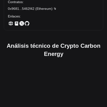
Contratos
:
0x9681
...
5462f42
(
Ethereum
)
Enlaces
:
Análisis técnico de Crypto Carbon
Energy