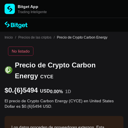
Bitget App
Trading Inteligente
Inicio
/
Precios de las criptos
/
Precio de Crypto Carbon Energy
No listado
Precio de Crypto Carbon
Energy
CYCE
$0.{6}5494
USD
0.00%
1D
El precio de Crypto Carbon Energy (CYCE) en United States
Dollar es $0.{6}5494 USD.
Los datos proceden de proveedores externos. Esta