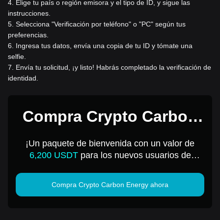
4
.
Elige tu país o región emisora y el tipo de ID, y sigue las
instrucciones.
5
.
Selecciona "Verificación por teléfono" o "PC" según tus
preferencias.
6
.
Ingresa tus datos, envía una copia de tu ID y tómate una
selfie.
7
.
Envía tu solicitud, ¡y listo! Habrás completado la verificación de
identidad.
Compra Crypto Carbon
Energy por 1 USD
¡Un paquete de bienvenida con un valor de
6,200 USDT
para los nuevos usuarios de
Bitget!
Compra Crypto Carbon Energy ahora