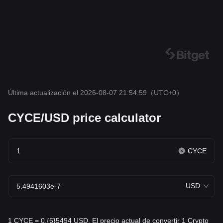
Última actualización el 2026-08-07 21:54:59
（UTC+0）
CYCE/USD price calculator
CYCE
USD
1 CYCE = 0.{6}5494 USD. El precio actual de convertir 1 Crypto