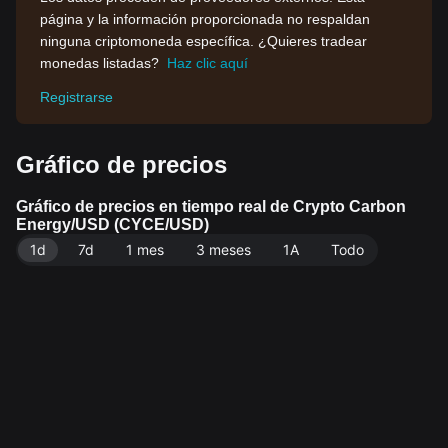
página y la información proporcionada no respaldan
ninguna criptomoneda específica. ¿Quieres tradear
monedas listadas?
Haz clic aquí
Registrarse
Gráfico de precios
Gráfico de precios en tiempo real de Crypto Carbon
Energy/USD (CYCE/USD)
1d
7d
1 mes
3 meses
1A
Todo