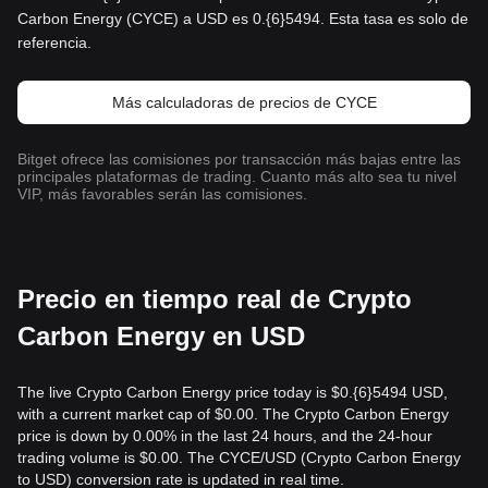
Carbon Energy (CYCE) a USD es 0.{6}5494. Esta tasa es solo de
referencia.
Más calculadoras de precios de CYCE
Bitget ofrece las comisiones por transacción más bajas entre las
principales plataformas de trading. Cuanto más alto sea tu nivel
VIP, más favorables serán las comisiones.
Precio en tiempo real de Crypto
Carbon Energy en USD
The live Crypto Carbon Energy price today is $0.{​6}5494 USD,
with a current market cap of $0.00. The Crypto Carbon Energy
price is down by 0.00% in the last 24 hours, and the 24-hour
trading volume is $0.00. The CYCE/USD (Crypto Carbon Energy
to USD) conversion rate is updated in real time.