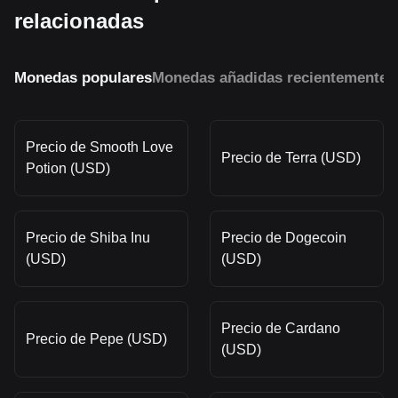
relacionadas
Monedas populares
Monedas añadidas recientemente
M
Precio de Smooth Love
Precio de Terra (USD)
Potion (USD)
Precio de Shiba Inu
Precio de Dogecoin
(USD)
(USD)
Precio de Cardano
Precio de Pepe (USD)
(USD)