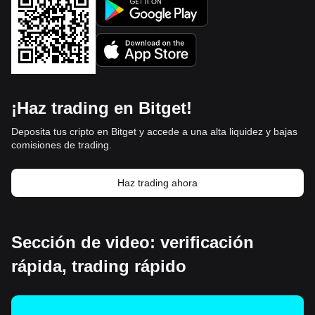
¡Haz trading en Bitget!
Deposita tus cripto en Bitget y accede a una alta liquidez y bajas
comisiones de trading.
Haz trading ahora
Sección de video: verificación
rápida, trading rápido