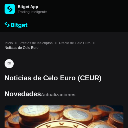
Bitget App
Trading Inteligente
Inicio
>
Precios de las criptos
>
Precio de Celo Euro
>
Noticias de Celo Euro
Noticias de Celo Euro (CEUR)
Novedades
Actualizaciones