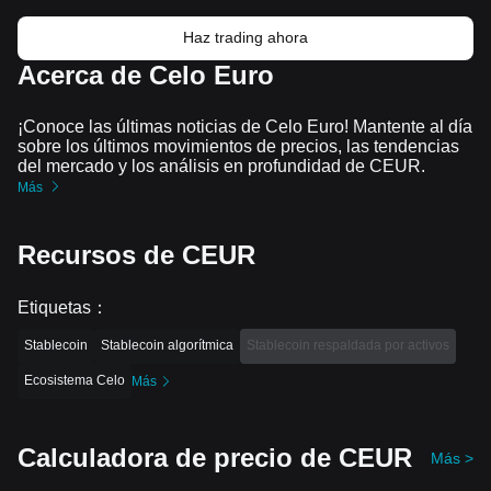
Haz trading ahora
Acerca de Celo Euro
¡Conoce las últimas noticias de Celo Euro! Mantente al día
sobre los últimos movimientos de precios, las tendencias
del mercado y los análisis en profundidad de CEUR.
Más
Recursos de CEUR
Etiquetas
：
Stablecoin
Stablecoin algorítmica
Stablecoin respaldada por activos
Ecosistema Celo
Más
Calculadora de precio de CEUR
Más >