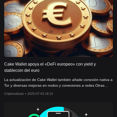
Cake Wallet apoya el «DeFi europeo» con yield y
stablecoin del euro
La actualización de Cake Wallet también añade conexión nativa a
Tor y diversas mejoras en nodos y conexiones a redes.Otras
mejoras en Cake WalletBrecha abismal entre stablecoins de
Criptonoticias
•
2025-07-03 18:15
dólares y euros