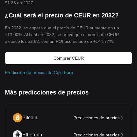
$1.33
en 2027.
¿Cuál será el precio de CEUR en 2032?
En 2032, se espera que el precio de CEUR aumente en un
+13.00%. Al final de 2032, se prevé que el precio de CEUR
alcance los
$2.82
, con un ROI acumulado de +144.77%.
Comprar CEUR
Predicción de precios de Celo Euro
Más predicciones de precios
Bitcoin
Predicciones de precios
Ethereum
Predicciones de precios