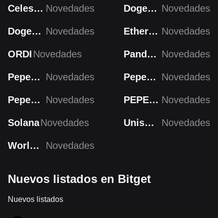
Celestia
Novedades
Dogecoin
Novedades
Dogecoin
Novedades
Ethereum
Novedades
ORDI
Novedades
Pandora
Novedades
PepeCoin
Novedades
PepeCoin
Novedades
Pepecoin
Novedades
PEPECOIN
Novedades
Solana
Novedades
Uniswap
Novedades
Worldcoin
Novedades
Nuevos listados en Bitget
Nuevos listados