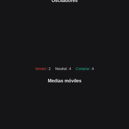
Osciladores
Vender
: 2
Neutral
: 4
Comprar
: 4
Medias móviles