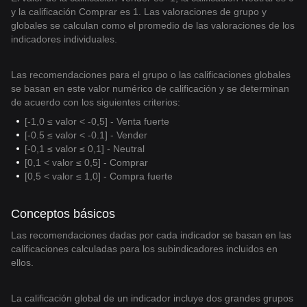
y la calificación Comprar es 1. Las valoraciones de grupo y
globales se calculan como el promedio de las valoraciones de los
indicadores individuales.
Las recomendaciones para el grupo o las calificaciones globales
se basan en este valor numérico de calificación y se determinan
de acuerdo con los siguientes criterios:
[-1,0 ≤ valor < -0,5] - Venta fuerte
[-0.5 ≤ valor < -0.1] - Vender
[-0,1 ≤ valor ≤ 0,1] - Neutral
[0,1 < valor ≤ 0,5] - Comprar
[0,5 < valor ≤ 1,0] - Compra fuerte
Conceptos básicos
Las recomendaciones dadas por cada indicador se basan en las
calificaciones calculadas para los subindicadores incluidos en
ellos.
La calificación global de un indicador incluye dos grandes grupos