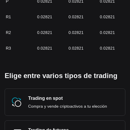
P
0.02821
0.02821
0.02821
R1
0.02821
0.02821
0.02821
R2
0.02821
0.02821
0.02821
R3
0.02821
0.02821
0.02821
Elige entre varios tipos de trading
Trading en spot
Compra y vende criptoactivos a tu elección