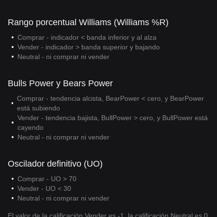
Rango porcentual Williams (Williams %R)
Comprar - indicador < banda inferior y al alza
Vender - indicador > banda superior y bajando
Neutral - ni comprar ni vender
Bulls Power y Bears Power
Comprar - tendencia alcista, BearPower < cero, y BearPower
está subiendo
Vender - tendencia bajista, BullPower > cero, y BullPower está
cayendo
Neutral - ni comprar ni vender
Oscilador definitivo (UO)
Comprar - UO > 70
Vender - UO < 30
Neutral - ni comprar ni vender
El valor de la calificación Vender es -1, la calificación Neutral es 0