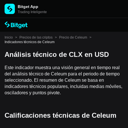
Bitget App
Trading Inteligente
Inicio
>
Precios de las criptos
>
Precio de Celeum
>
Indicadores técnicos de Celeum
Análisis técnico de CLX en USD
Este indicador muestra una visión general en tiempo real
del análisis técnico de Celeum para el periodo de tiempo
seleccionado. El resumen de Celeum se basa en
indicadores técnicos populares, incluidas medias móviles,
osciladores y puntos pivote.
Calificaciones técnicas de Celeum