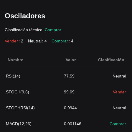
Osciladores
Clasificación técnica:
Comprar
Vender
: 2
Neutral
: 4
Comprar
: 4
Nombre
Valor
Clasificación
RSI(14)
77.59
Neutral
STOCH(9,6)
99.09
Vender
STOCHRSI(14)
0.9944
Neutral
MACD(12,26)
0.001146
Comprar