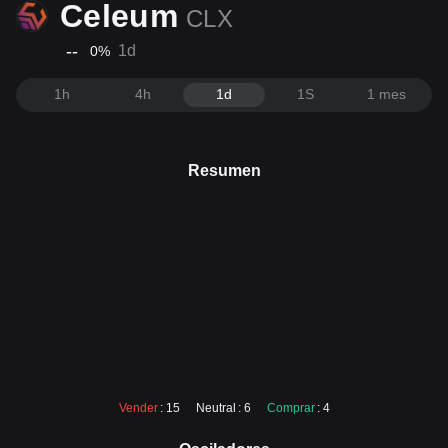
Celeum
CLX
--
1d
0
%
1h
4h
1d
1S
1 mes
Resumen
Vender
: 15
Neutral
: 6
Comprar
: 4