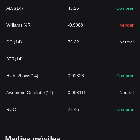
ADX(14)
43.26
Comprar
Williams %R
-0.9088
Vender
CCI(14)
76.32
Neutral
ATR(14)
-
-
Hights/Lows(14)
0.02826
Comprar
Awesome Oscillator(14)
0.003111
Neutral
ROC
22.46
Comprar
Medias móviles