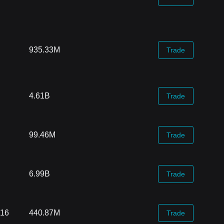
935.33M
Trade
4.61B
Trade
99.46M
Trade
6.99B
Trade
.16
440.87M
Trade