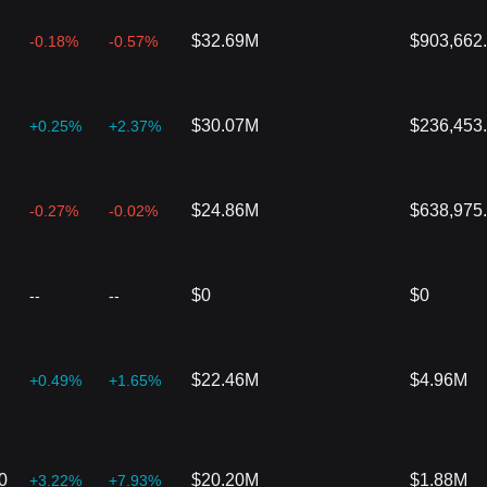
$32.69M
$903,662
-0.18%
-0.57%
$30.07M
$236,453
+0.25%
+2.37%
$24.86M
$638,975
-0.27%
-0.02%
$0
$0
--
--
$22.46M
$4.96M
+0.49%
+1.65%
0
$20.20M
$1.88M
+3.22%
+7.93%