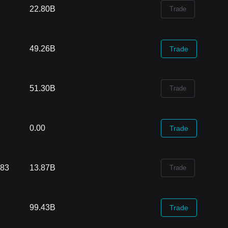
22.80B
Trade
49.26B
Trade
51.30B
Trade
0.00
Trade
.83
13.87B
Trade
99.43B
Trade