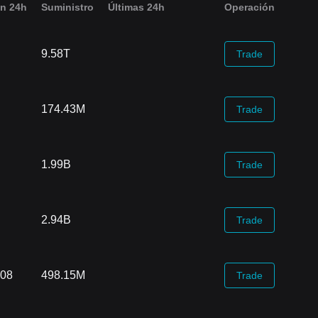
n 24h
Suministro
‌Últimas 24h
Operación
9.58T
Trade
174.43M
Trade
1.99B
Trade
2.94B
Trade
.08
498.15M
Trade