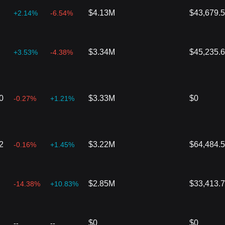
$4.13M
$43,679.
+2.14%
-6.54%
$3.34M
$45,235.
+3.53%
-4.38%
0
$3.33M
$0
-0.27%
+1.21%
2
$3.22M
$64,484.
-0.16%
+1.45%
$2.85M
$33,413.
-14.38%
+10.83%
$0
$0
--
--