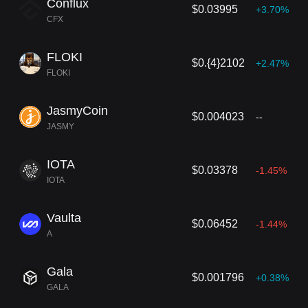
Conflux
$0.03995
+3.70%
CFX
FLOKI
$0.{4}2102
+2.47%
FLOKI
JasmyCoin
$0.004023
--
JASMY
IOTA
$0.03378
-1.45%
IOTA
Vaulta
$0.06452
-1.44%
A
Gala
$0.001796
+0.38%
GALA