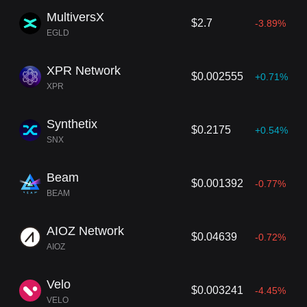
MultiversX
$2.7
-3.89%
EGLD
XPR Network
$0.002555
+0.71%
XPR
Synthetix
$0.2175
+0.54%
SNX
Beam
$0.001392
-0.77%
BEAM
AIOZ Network
$0.04639
-0.72%
AIOZ
Velo
$0.003241
-4.45%
VELO