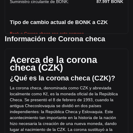
Suministro circulante de BONK
:
87.99T
BONK
Tipo de cambio actual de BONK a CZK
Bonk a Corona checa cae esta semana.
Información de Corona checa
El precio de mercado actual de Bonk es de
Kč0.87,994,590,000,0005227 por BONK y tiene una
capitalización de mercado total de Kč4,599,420,745.51 CZK
Acerca de la corona
basada en un suministro circulante de {4} BONK. El
checa (CZK)
volumen de trading de Bonk se modificó en un +192.29%
(Kč1,354,975,936.3 CZK) en las últimas 24 horas. El último
¿Qué es la corona checa (CZK)?
día de trading, el volumen de operaciones de BONK fue
Kč704,669,905.07.
La corona checa, denominada como CZK y abreviada
localmente como Kč, es la moneda oficial de la República
Checa. Se presentó el 8 de febrero de 1993, cuando la
Más información acerca de Bonk en Bitget
antigua Checoslovaquia se dividió en dos países
independientes: la República Checa y Eslovaquia.
Este
Precio de Bonk
acontecimiento tan importante en la historia de la nación
Predicción de precios de Bonk
hizo necesaria la creación de una nueva moneda, dando
¿Qué es Bonk (BONK)?
lugar al nacimiento de la CZK. La corona sustituyó a la
Calculadora de ganancias de Bonk