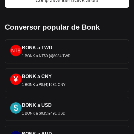
Comprar/vender BONK ahora
Conversor popular de Bonk
BONK a TWD
1 BONK a NT$0.{4}8034 TWD
BONK a CNY
1 BONK a ¥0.{4}1681 CNY
BONK a USD
1 BONK a $0.{5}2491 USD
BONK a AUD