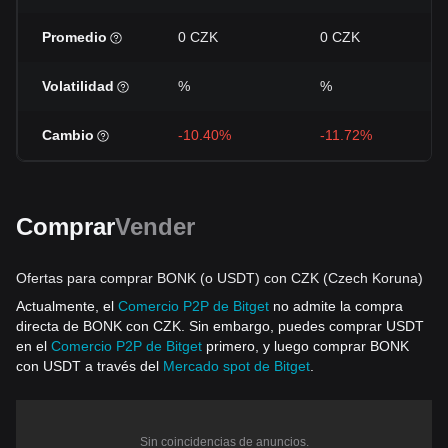
Promedio
0 CZK
0 CZK
Volatilidad
%
%
Cambio
-10.40%
-11.72%
Comprar
Vender
Ofertas para comprar BONK (o USDT) con CZK (Czech Koruna)
Actualmente, el
Comercio P2P de Bitget
no admite la compra
directa de BONK con CZK. Sin embargo, puedes comprar USDT
en el
Comercio P2P de Bitget
primero, y luego comprar BONK
con USDT a través del
Mercado spot de Bitget
.
Sin coincidencias de anuncios.