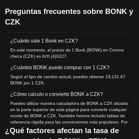
Preguntas frecuentes sobre BONK y
CZK
¿Cuánto vale 1 Bonk en CZK?
En este momento, el precio de 1 Bonk (BONK) en Corona
checa (CZK) es Kč0.{4}5227.
¿Cuántos BONK puedo comprar con 1 CZK?
Según el tipo de cambio actual, puedes obtener 19,131.67
BONK por 1 CZK.
¿Cómo calculo o convierto BONK a CZK?
Puedes utilizar nuestra calculadora de BONK a CZK situada
en la parte superior de esta página para convertir cualquier
monto de BONK a CZK. También hemos incluido tablas de
referencia rápida para las conversiones más populares. Por
ejemplo, 5 CZK equivalen a 95,658.34 BONK, mientras que
¿Qué factores afectan la tasa de
5 BONK tienen un costo estimado de 0.0002613CZK.