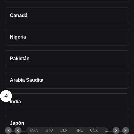
Canadá
Nigeria
Pakistán
Arabia Saudita
India
Japón
MXN
GTQ
CLP
HNL
UGX
ZAR
TND