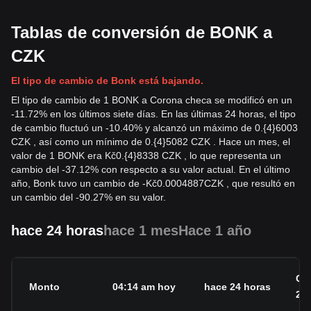
Tablas de conversión de BONK a
CZK
El tipo de cambio de Bonk está bajando.
El tipo de cambio de 1 BONK a Corona checa se modificó en un
-11.72% en los últimos siete días. En las últimas 24 horas, el tipo
de cambio fluctuó un -10.40% y alcanzó un máximo de 0.{4}6003
CZK , así como un mínimo de 0.{4}5082 CZK . Hace un mes, el
valor de 1 BONK era Kč0.{4}8338 CZK , lo que representa un
cambio del -37.12% con respecto a su valor actual. En el último
año, Bonk tuvo un cambio de
-
Kč
0.0004887
CZK
, que resultó en
un cambio del -90.27% en su valor.
hace 24 horas
hace 1 mes
Hace 1 año
Ca
Monto
04:14 am hoy
hace 24 horas
24