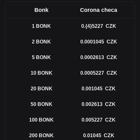
Bonk
Corona checa
1
BONK
0.{4}5227
CZK
2
BONK
0.0001045
CZK
5
BONK
0.0002613
CZK
10
BONK
0.0005227
CZK
20
BONK
0.001045
CZK
50
BONK
0.002613
CZK
100
BONK
0.005227
CZK
200
BONK
0.01045
CZK