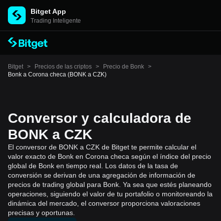
Bitget App
Trading Inteligente
Bitget
>
Precios de las criptos
>
Precio de Bonk
>
Bonk a Corona checa (BONK a CZK)
Conversor y calculadora de
BONK a CZK
El conversor de BONK a CZK de Bitget te permite calcular el
valor exacto de Bonk en Corona checa según el índice del precio
global de Bonk en tiempo real. Los datos de la tasa de
conversión se derivan de una agregación de información de
precios de trading global para Bonk. Ya sea que estés planeando
operaciones, siguiendo el valor de tu portafolio o monitoreando la
dinámica del mercado, el conversor proporciona valoraciones
precisas y oportunas.