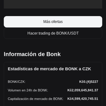
Más ofertas
Hacer trading de BONK/USDT
Información de Bonk
Estadísticas de mercado de BONK a CZK
BONK
/
CZK
:
Kč0.{4}5227
Volumen en 24h de BONK
:
Kč2,059,645,841.37
Capitalización de mercado de BONK
:
Kč4,599,420,745.51