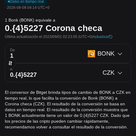
Datos en tiempo real
·
2026-08-08 04:14 UTC+0
1 Bonk (BONK) equivale a
0.{4}5227
Corona checa
Última actualización el 2023/09/01 02:23:05
(UTC+0)
Actualizar
De
BONK
A
CZK
El conversor de Bitget brinda tipos de cambio de BONK a CZK en
tiempo real, lo que facilita la conversión de Bonk (BONK) a
Corona checa (CZK). El resultado de la conversión se basa en
datos en tiempo real. El resultado de la conversión muestra que
1 BONK actualmente tiene un valor de 0.{4}5227 CZK. Dado que
los precios de las cripto pueden cambiar rápidamente,
recomendamos volver a consultar el resultado de la conversión.