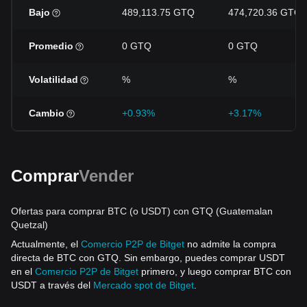
Bajo
489,113.75 GTQ
474,720.36 GTQ
Promedio
0 GTQ
0 GTQ
Volatilidad
%
%
Cambio
+0.93%
+3.17%
Comprar
Vender
Ofertas para comprar BTC (o USDT) con GTQ (Guatemalan
Quetzal)
Actualmente, el
Comercio P2P de Bitget
no admite la compra
directa de BTC con GTQ. Sin embargo, puedes comprar USDT
en el
Comercio P2P de Bitget
primero, y luego comprar BTC con
USDT a través del
Mercado spot de Bitget
.