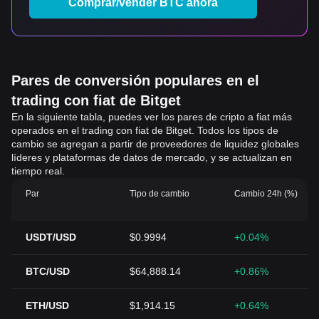
Comprar/vender BTC ahora
Pares de conversión populares en el
trading con fiat de Bitget
En la siguiente tabla, puedes ver los pares de cripto a fiat más
operados en el trading con fiat de Bitget. Todos los tipos de
cambio se agregan a partir de proveedores de liquidez globales
líderes y plataformas de datos de mercado, y se actualizan en
tiempo real.
Par
Tipo de cambio
Cambio 24h (%)
USDT/USD
$0.9994
+0.04%
BTC/USD
$64,888.14
+0.86%
ETH/USD
$1,914.15
+0.64%