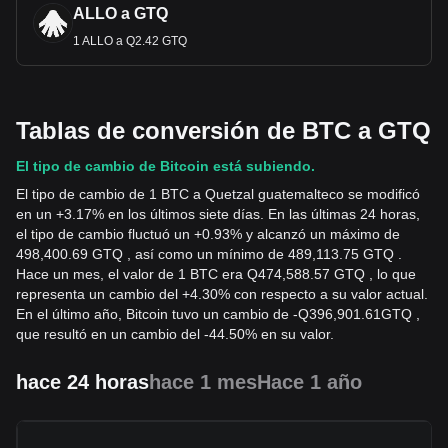
ALLO a GTQ
1 ALLO a Q2.42 GTQ
Tablas de conversión de BTC a GTQ
El tipo de cambio de Bitcoin está subiendo.
El tipo de cambio de 1 BTC a Quetzal guatemalteco se modificó
en un +3.17% en los últimos siete días. En las últimas 24 horas,
el tipo de cambio fluctuó un +0.93% y alcanzó un máximo de
498,400.69 GTQ , así como un mínimo de 489,113.75 GTQ .
Hace un mes, el valor de 1 BTC era Q474,588.57 GTQ , lo que
representa un cambio del +4.30% con respecto a su valor actual.
En el último año, Bitcoin tuvo un cambio de
-
Q
396,901.61
GTQ
,
que resultó en un cambio del -44.50% en su valor.
hace 24 horas
hace 1 mes
Hace 1 año