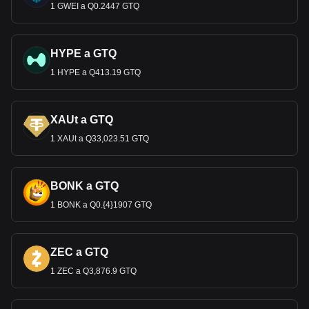
1 GWEI a Q0.2447 GTQ
HYPE a GTQ
1 HYPE a Q413.19 GTQ
XAUt a GTQ
1 XAUt a Q33,023.51 GTQ
BONK a GTQ
1 BONK a Q0.{4}1907 GTQ
ZEC a GTQ
1 ZEC a Q3,876.9 GTQ