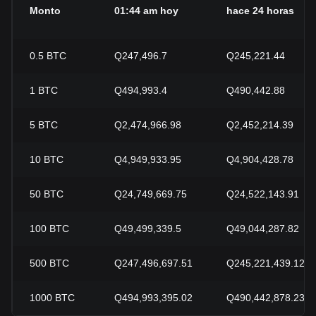
Monto
01:44 am hoy
hace 24 horas
0.5
BTC
Q247,496.7
Q245,221.44
1
BTC
Q494,993.4
Q490,442.88
5
BTC
Q2,474,966.98
Q2,452,214.39
10
BTC
Q4,949,933.95
Q4,904,428.78
50
BTC
Q24,749,669.75
Q24,522,143.91
100
BTC
Q49,499,339.5
Q49,044,287.82
500
BTC
Q247,496,697.51
Q245,221,439.12
1000
BTC
Q494,993,395.02
Q490,442,878.23