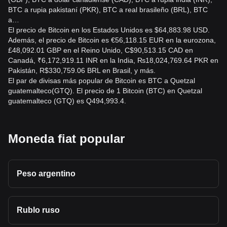
BTC a rupia pakistaní (PKR), BTC a real brasileño (BRL), BTC
a…
El precio de Bitcoin en los Estados Unidos es $64,883.98 USD.
Además, el precio de Bitcoin es €56,118.15 EUR en la eurozona,
£48,092.01 GBP en el Reino Unido, C$90,513.15 CAD en
Canadá, ₹6,172,919.11 INR en la India, ₨18,024,769.64 PKR en
Pakistán, R$330,759.06 BRL en Brasil, y más.
El par de divisas más popular de Bitcoin es BTC a Quetzal
guatemalteco(GTQ). El precio de 1 Bitcoin (BTC) en Quetzal
guatemalteco (GTQ) es Q494,993.4.
Moneda fiat popular
Peso argentino
Rublo ruso