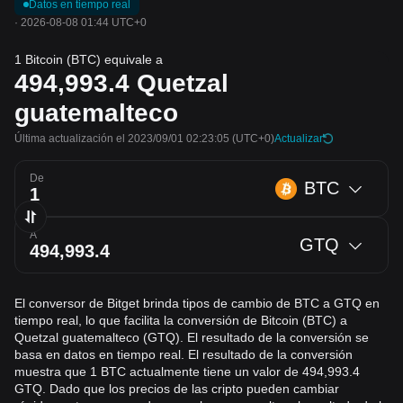
Datos en tiempo real
·
2026-08-08 01:44 UTC+0
1 Bitcoin (BTC) equivale a
494,993.4
Quetzal
guatemalteco
Última actualización el 2023/09/01 02:23:05
(UTC+0)
Actualizar
De
BTC
A
GTQ
El conversor de Bitget brinda tipos de cambio de BTC a GTQ en
tiempo real, lo que facilita la conversión de Bitcoin (BTC) a
Quetzal guatemalteco (GTQ). El resultado de la conversión se
basa en datos en tiempo real. El resultado de la conversión
muestra que 1 BTC actualmente tiene un valor de 494,993.4
GTQ. Dado que los precios de las cripto pueden cambiar