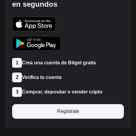
en segundos
1
Crea una cuenta de Bitget gratis
2
Verifica tu cuenta
3
Comprar, depositar o vender cripto
Regístrate