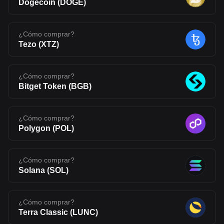
Dogecoin
(
DOGE
)
¿Cómo comprar?
Tezo
(
XTZ
)
¿Cómo comprar?
Bitget Token
(
BGB
)
¿Cómo comprar?
Polygon
(
POL
)
¿Cómo comprar?
Solana
(
SOL
)
¿Cómo comprar?
Terra Classic
(
LUNC
)