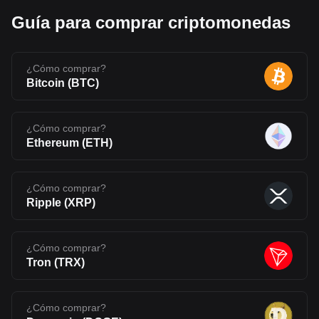
Guía para comprar criptomonedas
¿Cómo comprar?
Bitcoin
(
BTC
)
¿Cómo comprar?
Ethereum
(
ETH
)
¿Cómo comprar?
Ripple
(
XRP
)
¿Cómo comprar?
Tron
(
TRX
)
¿Cómo comprar?