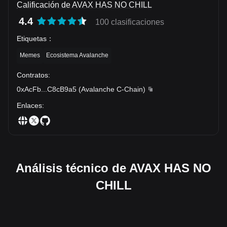
Calificación de AVAX HAS NO CHILL
4.4
100 clasificaciones
Etiquetas
：
Memes
Ecosistema Avalanche
Contratos
:
0xAcFb
...
C8cB9a5
(
Avalanche C-Chain
)
Enlaces
:
Análisis técnico de AVAX HAS NO
CHILL