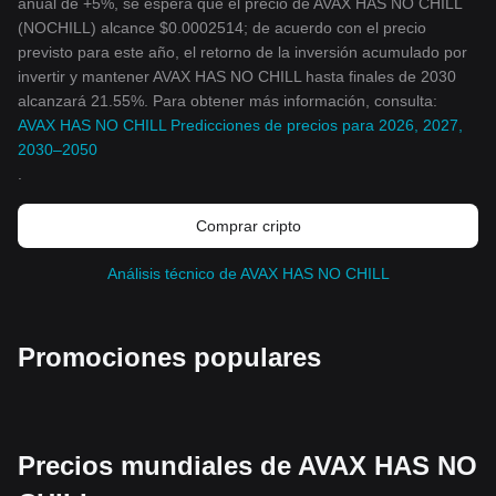
anual de +5%, se espera que el precio de AVAX HAS NO CHILL
(NOCHILL) alcance $0.0002514; de acuerdo con el precio
previsto para este año, el retorno de la inversión acumulado por
invertir y mantener AVAX HAS NO CHILL hasta finales de 2030
alcanzará 21.55%. Para obtener más información, consulta:
AVAX HAS NO CHILL Predicciones de precios para 2026, 2027,
2030–2050
.
Comprar cripto
Análisis técnico de AVAX HAS NO CHILL
Promociones populares
Precios mundiales de AVAX HAS NO