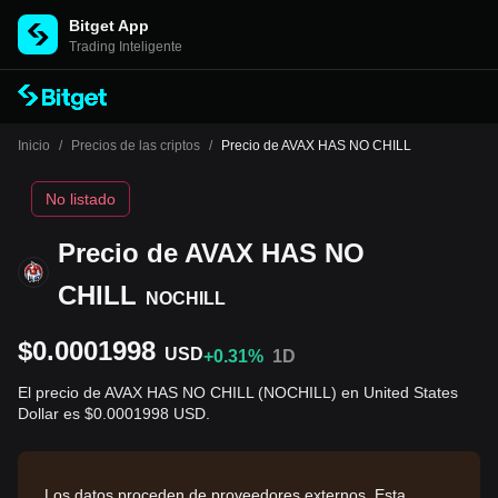
Bitget App
Trading Inteligente
Inicio
/
Precios de las criptos
/
Precio de AVAX HAS NO CHILL
No listado
Precio de AVAX HAS NO
CHILL
NOCHILL
$0.0001998
USD
+0.31%
1D
El precio de AVAX HAS NO CHILL (NOCHILL) en United States
Dollar es $0.0001998 USD.
Los datos proceden de proveedores externos. Esta