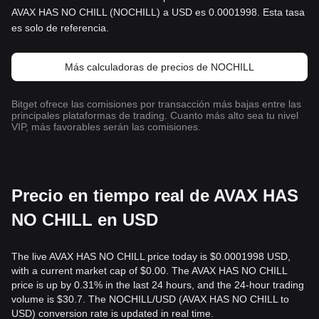
AVAX HAS NO CHILL (NOCHILL) a USD es 0.0001998. Esta tasa
es solo de referencia.
Más calculadoras de precios de NOCHILL
Bitget ofrece las comisiones por transacción más bajas entre las
principales plataformas de trading. Cuanto más alto sea tu nivel
VIP, más favorables serán las comisiones.
Precio en tiempo real de AVAX HAS
NO CHILL en USD
The live AVAX HAS NO CHILL price today is $0.0001998 USD,
with a current market cap of $0.00. The AVAX HAS NO CHILL
price is up by 0.31% in the last 24 hours, and the 24-hour trading
volume is $30.7. The NOCHILL/USD (AVAX HAS NO CHILL to
USD) conversion rate is updated in real time.