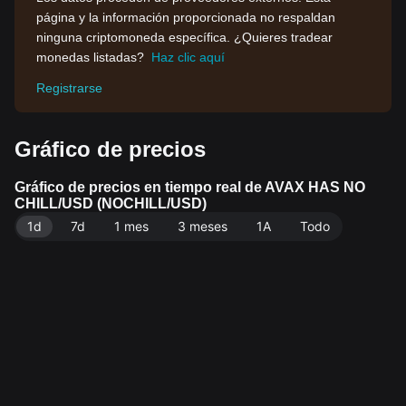
página y la información proporcionada no respaldan
ninguna criptomoneda específica. ¿Quieres tradear
monedas listadas?
Haz clic aquí
Registrarse
Gráfico de precios
Gráfico de precios en tiempo real de AVAX HAS NO
CHILL/USD (NOCHILL/USD)
1d
7d
1 mes
3 meses
1A
Todo