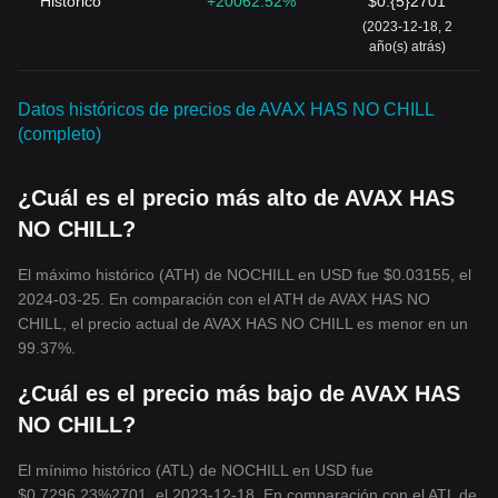
Histórico
+20062.52%
$0.{5}2701
(2023-12-18, 2
año(s) atrás)
Datos históricos de precios de AVAX HAS NO CHILL
(completo)
¿Cuál es el precio más alto de AVAX HAS
NO CHILL?
El máximo histórico (ATH) de NOCHILL en USD fue $0.03155, el
2024-03-25. En comparación con el ATH de AVAX HAS NO
CHILL, el precio actual de AVAX HAS NO CHILL es menor en un
99.37%.
¿Cuál es el precio más bajo de AVAX HAS
NO CHILL?
El mínimo histórico (ATL) de NOCHILL en USD fue
$0.7296.23%2701, el 2023-12-18. En comparación con el ATL de