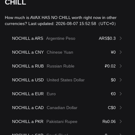
CHILL
How much is AVAX HAS NO CHILL worth right now in other
currencies? Last updated: 2026-08-07 15:52:58
（UTC+0）
NOCHILL a ARS
Argentine Peso
ARS$0.3
NOCHILL a CNY
Chinese Yuan
¥0
NOCHILL a RUB
Russian Ruble
₽0.02
NOCHILL a USD
United States Dollar
$0
NOCHILL a EUR
Euro
€0
NOCHILL a CAD
Canadian Dollar
C$0
NOCHILL a PKR
Pakistani Rupee
₨0.06