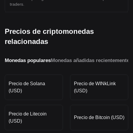
traders.
Precios de criptomonedas
relacionadas
Monedas populares
Monedas añadidas recientemente
M
Precio de Solana
Precio de WINkLink
(USD)
(USD)
Precio de Litecoin
Precio de Bitcoin (USD)
(USD)