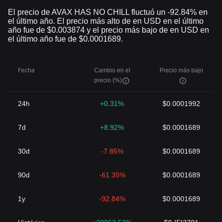
El precio de AVAX HAS NO CHILL fluctuó un -92.84% en
el último año. El precio más alto de en USD en el último
año fue de $0.003874 y el precio más bajo de en USD en
el último año fue de $0.0001689.
Fecha
Cambio en el
Precio más bajo
precio (%)
24h
+0.31%
$0.0001992
7d
+8.92%
$0.0001689
30d
-7.85%
$0.0001689
90d
-61.35%
$0.0001689
1y
-92.84%
$0.0001689