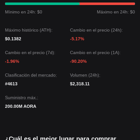
Mínimo en 24h: $0
Máximo en 24h: $0
Máximo histórico (ATH):
Cambio en el precio (24h):
$0.1382
-5.17%
Cambio en el precio (7d):
Cambio en el precio (1A):
-1.96%
-90.20%
Clasificación del mercado:
Volumen (24h):
#4613
$2,318.11
Suministro máx.:
200.00M AORA
¿Cuál es el mejor lugar para comprar