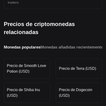
traders.
Precios de criptomonedas
relacionadas
Monedas populares
Monedas añadidas recientemente
M
Precio de Smooth Love
Precio de Terra (USD)
Potion (USD)
Precio de Shiba Inu
Precio de Dogecoin
(USD)
(USD)