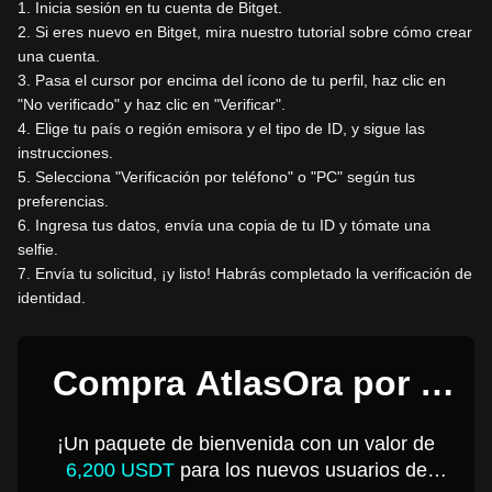
1
.
Inicia sesión en tu cuenta de Bitget.
2
.
Si eres nuevo en Bitget, mira nuestro tutorial sobre cómo crear
una cuenta.
3
.
Pasa el cursor por encima del ícono de tu perfil, haz clic en
"No verificado" y haz clic en "Verificar".
4
.
Elige tu país o región emisora y el tipo de ID, y sigue las
instrucciones.
5
.
Selecciona "Verificación por teléfono" o "PC" según tus
preferencias.
6
.
Ingresa tus datos, envía una copia de tu ID y tómate una
selfie.
7
.
Envía tu solicitud, ¡y listo! Habrás completado la verificación de
identidad.
Compra AtlasOra por 1
USD
¡Un paquete de bienvenida con un valor de
6,200 USDT
para los nuevos usuarios de