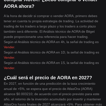
AORA ahora?
A la hora de decidir si comprar o vender AORA, primero debes
tener en cuenta tu propia estrategia de trading. La actividad de
trading de los traders a largo plazo y los traders a corto plazo
también será diferente. El Análisis técnico de AORA de Bitget
puede proporcionarte una referencia para hacer trading.
Según el Análisis técnico de AORA en 4h, la señal de trading es
Vender
.
Según el Análisis técnico de AORA en 1D, la señal de trading es
Vender
.
Según el Análisis técnico de AORA en 1S, la señal de trading es
Vender
.
¿Cuál será el precio de AORA en 2027?
En 2027, en función de una predicción de la tasa crecimiento
anual de +5%, se espera que el precio de AtlasOra (AORA)
alcance $0.003210; de acuerdo con el precio previsto para este
año, el retorno de la inversión acumulado por invertir y mantener
AtlasOra hasta finales de 2027 alcanzará +5%. Para obtener más