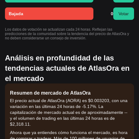
Bajada
0
Votar
Los datos de votación se actualizan cada 24 horas. Reflejan las
predicciones de la comunidad sobre la tendencia del precio de AtlasOra y
no deben considerarse un consejo de inversión.
Análisis en profundidad de las
tendencias actuales de AtlasOra en
el mercado
Resumen de mercado de AtlasOra
El precio actual de AtlasOra (AORA) es $0.003203, con una
variación en las últimas 24 horas de -5.17%. La
capitalización de mercado actual es de aproximadamente --
y el volumen de trading en las últimas 24 horas es de
$2,318.11.
Ahora que ya entiendes cómo funciona el mercado, es hora
de comprar y tradear. Más de 100 millones de usuarios de