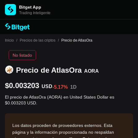
Bitget App
Trading Inteligente
Inicio
/
Precios de las criptos
/
Precio de AtlasOra
No listado
Precio de AtlasOra
AORA
$0.003203
USD
-5.17%
1D
El precio de AtlasOra (AORA) en United States Dollar es
$0.003203 USD.
Los datos proceden de proveedores externos. Esta
página y la información proporcionada no respaldan