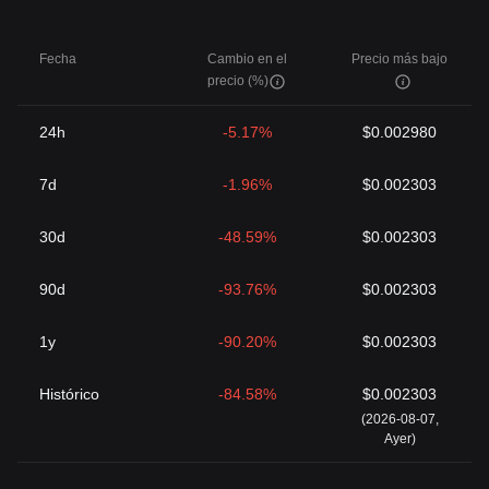
Fecha
Cambio en el
Precio más bajo
precio (%)
24h
-5.17%
$0.002980
7d
-1.96%
$0.002303
30d
-48.59%
$0.002303
90d
-93.76%
$0.002303
1y
-90.20%
$0.002303
Histórico
-84.58%
$0.002303
(2026-08-07,
Ayer)