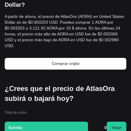
Dollar?
A partir de ahora, el precio de AtlasOra (AORA) en United States
Dollar es de $0.003203 USD. Puedes comprar 1 AORA por
$0.003203 o 3,121.92 AORA por 10 $ ahora. En las últimas 24
horas, el precio más alto de AORA en USD fue de $0.003368
USD y el precio más bajo de AORA en USD fue de $0.002980
USD.
Comprar cripto
¿Crees que el precio de AtlasOra
subirá o bajará hoy?
Total de votos:
Subida
0
Votar