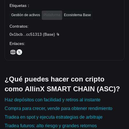
Etiquetas
：
Gestión de activos
Plataforma
Ecosistema Base
Contratos
:
0x1bcb
...
cc51313
(
Base
)
Enlaces
:
¿Qué puedes hacer con cripto
como AllinX SMART CHAIN (ASC)?
Haz depósitos con facilidad y retiros al instante
Compra para crecer, vende para obtener rendimiento
Tradea en spot y ejecuta estrategias de arbitraje
Tradea futuros: alto riesgo y grandes retornos