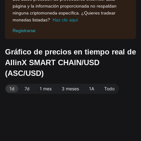
página y la información proporcionada no respaldan
ninguna criptomoneda específica. ¿Quieres tradear
monedas listadas?
Haz clic aquí
Registrarse
Gráfico de precios en tiempo real de
AllinX SMART CHAIN/USD
(ASC/USD)
1d
7d
1 mes
3 meses
1A
Todo