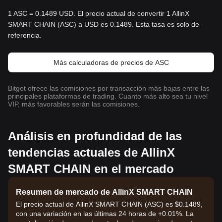
1 ASC = 0.1489 USD. El precio actual de convertir 1 AllinX
SMART CHAIN (ASC) a USD es 0.1489. Esta tasa es solo de
referencia.
Más calculadoras de precios de ASC
Bitget ofrece las comisiones por transacción más bajas entre las
principales plataformas de trading. Cuanto más alto sea tu nivel
VIP, más favorables serán las comisiones.
Análisis en profundidad de las
tendencias actuales de AllinX
SMART CHAIN en el mercado
Resumen de mercado de AllinX SMART CHAIN
El precio actual de AllinX SMART CHAIN (ASC) es $0.1489,
con una variación en las últimas 24 horas de +0.01%. La