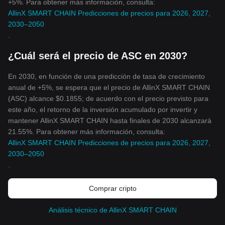
+5%. Para obtener más información, consulta:
AllinX SMART CHAIN Predicciones de precios para 2026, 2027,
2030–2050
.
¿Cuál será el precio de ASC en 2030?
En 2030, en función de una predicción de tasa de crecimiento
anual de +5%, se espera que el precio de AllinX SMART CHAIN
(ASC) alcance $0.1855; de acuerdo con el precio previsto para
este año, el retorno de la inversión acumulado por invertir y
mantener AllinX SMART CHAIN hasta finales de 2030 alcanzará
21.55%. Para obtener más información, consulta:
AllinX SMART CHAIN Predicciones de precios para 2026, 2027,
2030–2050
.
Comprar cripto
Análisis técnico de AllinX SMART CHAIN