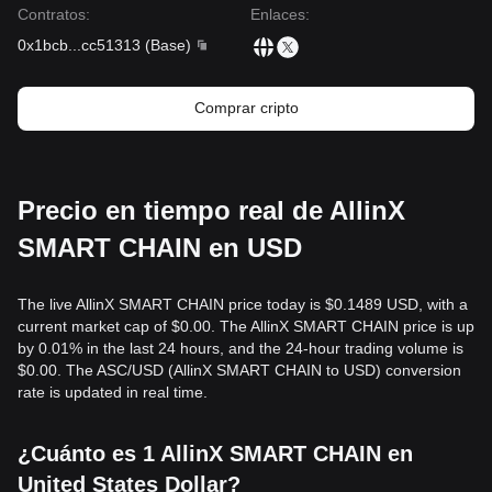
Contratos
:
Enlaces
:
0x1bcb
...
cc51313
(
Base
)
Comprar cripto
Precio en tiempo real de AllinX
SMART CHAIN en USD
The live AllinX SMART CHAIN price today is $0.1489 USD, with a
current market cap of $0.00. The AllinX SMART CHAIN price is up
by 0.01% in the last 24 hours, and the 24-hour trading volume is
$0.00. The ASC/USD (AllinX SMART CHAIN to USD) conversion
rate is updated in real time.
¿Cuánto es 1 AllinX SMART CHAIN en
United States Dollar?