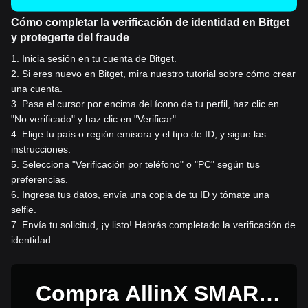
Cómo completar la verificación de identidad en Bitget
y protegerte del fraude
1
.
Inicia sesión en tu cuenta de Bitget.
2
.
Si eres nuevo en Bitget, mira nuestro tutorial sobre cómo crear
una cuenta.
3
.
Pasa el cursor por encima del ícono de tu perfil, haz clic en
"No verificado" y haz clic en "Verificar".
4
.
Elige tu país o región emisora y el tipo de ID, y sigue las
instrucciones.
5
.
Selecciona "Verificación por teléfono" o "PC" según tus
preferencias.
6
.
Ingresa tus datos, envía una copia de tu ID y tómate una
selfie.
7
.
Envía tu solicitud, ¡y listo! Habrás completado la verificación de
identidad.
Compra AllinX SMART