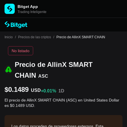
Bitget App
Trading Inteligente
Inicio
/
Precios de las criptos
/
Precio de AllinX SMART CHAIN
No listado
Precio de AllinX SMART
CHAIN
ASC
$0.1489
USD
+0.01%
1D
El precio de AllinX SMART CHAIN (ASC) en United States Dollar
es $0.1489 USD.
Los datos proceden de proveedores externos. Esta