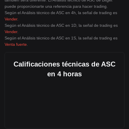
también será diferente. El Análisis técnico de ASC de Bitget
puede proporcionarte una referencia para hacer trading.
Según el Análisis técnico de ASC en 4h, la señal de trading es
Vender
.
Según el Análisis técnico de ASC en 1D, la señal de trading es
Vender
.
Según el Análisis técnico de ASC en 1S, la señal de trading es
Venta fuerte
.
Calificaciones técnicas de ASC
en 4 horas