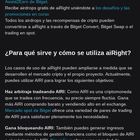
Assist2Earn de Bitget
.
Recibe airdrops gratis de aiRight uniéndote a
los desafíos y las
promociones en curso
Todos los airdrops y las recompensas de cripto pueden
convertirse a aiRight a través de Bitget Convert, Bitget Swap o el
trading en spot.
¿Para qué sirve y cómo se utiliza aiRight?
Los casos de uso de aiRight pueden ampliarse a medida que se
desarrollen el mercado cripto y el propio proyecto. Actualmente,
puedes utilizar AIRI para lograr los siguientes objetivos:
Haz arbitraje tradeando AIRI:
Como AIRI es una criptomoneda
que se tradea con frecuencia, su precio siempre fluctúa. Gana
más AIRI comprando barato y vendiendo alto en el exchange.
Mercado spot de Bitget
ofrece una variedad de pares de trading
de AIRI para satisfacer plenamente tus necesidades.
Gana bloqueando AIRI:
También puedes generar ingresos
mediante métodos de gestión financiera como el bloqueo de AIRI