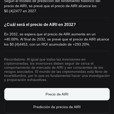
Según el modelo de predicción del rendimiento histórico del
precio de AIRI, se prevé que el precio de AIRI alcance los
$0.{4}2477
en 2027.
¿Cuál será el precio de AIRI en 2032?
En 2032, se espera que el precio de AIRI aumente en un
+40.00%. Al final de 2032, se prevé que el precio de AIRI alcance
los
$0.{4}4453
, con un ROI acumulado de +293.20%.
Recordatorio: Al igual que todas las inversiones en
criptomonedas, los inversores deben seguir de cerca el
comportamiento de mercado de AIRI y ser conscientes de los
riesgos asociados. El mundo de las criptomonedas está lleno de
incertidumbre, por lo que es fundamental hacer una investigación
y preparación exhaustivas.
Precio de AIRI
Predicción de precios de AIRI