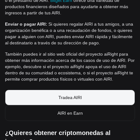
o el préstamo de AIRI.
Bitget Earn
ofrece una variedad de
productos financieros diseñados para ayudarte a obtener más
ingresos a partir de tus AIRI.
Enviar o pagar AIRI:
Si quieres regalar AIRI a tus amigos, a una
organización benéfica o a una recaudación de fondos, o quieres
pagar a alguien con AIRI, puedes enviar AIRI rápida y fácilmente
al destinatario a través de su dirección de pago.
También puedes ir al sitio web oficial del proyecto aiRight para
obtener más información acerca de los casos de uso de AIRI. Por
ejemplo, descubre si el proyecto aiRight apoya el uso de AIRI
dentro de su comunidad o ecosistema, o si el proyecto aiRight te
permite comprar productos físicos o virtuales con AIRI.
Tradea AIRI
AIRI en Earn
¿Quieres obtener criptomonedas al