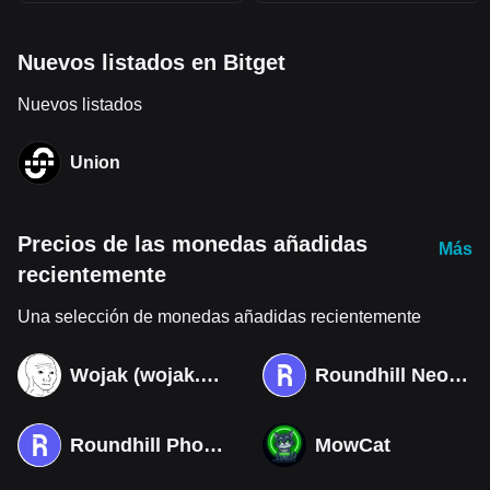
Nuevos listados en Bitget
Nuevos listados
Union
Precios de las monedas añadidas
Más
recientemente
Una selección de monedas añadidas recientemente
Wojak (wojak.art)
Roundhill Neocloud ETF (Derivatives)
Roundhill Photonics & Optics ETF (Derivatives)
MowCat