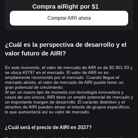
Compra aiRight por $1
Comprar AIRI ahora
¿Cuál es la perspectiva de desarrollo y el
valor futuro de AIRI?
En este momento, el valor de mercado de AIRI es de $2,901.93 y
se ubica #3797 en el mercado. El valor de AIRI no es
ampliamente reconocido por el mercado. Cuando llegue el
mercado alcista, el valor de mercado de AIRI puede tener un
gran potencial de crecimiento.
Al ser un nuevo tipo de moneda con tecnología innovadora y
casos de uso únicos, AIRI tiene un amplio potencial de mercado y
un importante margen de desarrollo. El carácter distintivo y el
atractivo de AIRI pueden atraer el interés de grupos específicos,
lo que aumentaría así su valor de mercado.
¿Cuál será el precio de AIRI en 2027?