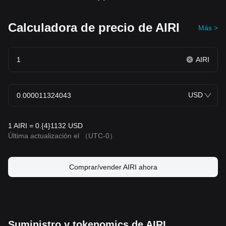
Calculadora de precio de AIRI
Más >
AIRI
USD
1 AIRI = 0.{4}1132 USD
Última actualización el
（UTC-0）
Comprar/vender AIRI ahora
Suministro y tokenomics de AIRI