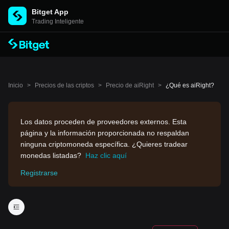
Bitget App
Trading Inteligente
Inicio
>
Precios de las criptos
>
Precio de aiRight
>
¿Qué es aiRight?
Los datos proceden de proveedores externos. Esta
página y la información proporcionada no respaldan
ninguna criptomoneda específica. ¿Quieres tradear
monedas listadas?
Haz clic aquí
Registrarse