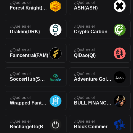
¿Qué es el
¿Qué es el
Forest Knight(KNIGHT)
ASH(ASH)
¿Qué es el
¿Qué es el
Draken(DRK)
Crypto Carbon Energy(CYCE)
¿Qué es el
¿Qué es el
Famcentral(FAM)
QiDao(QI)
¿Qué es el
¿Qué es el
SoccerHub(SCH)
Adventure Gold(AGLD)
¿Qué es el
¿Qué es el
Wrapped Fantom(WFTM)
BULL FINANCE(BULL)
¿Qué es el
¿Qué es el
RechargeGo(RCGE)
Block Commerce Protocol(BCP)