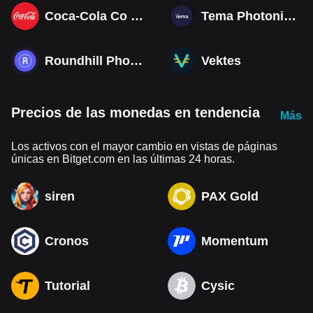
Coca-Cola Co (Derivatives)
Tema Photonics & Optical ETF
Roundhill Photonics & Optics ETF
Vektes
Precios de las monedas en tendencia
Más
Los activos con el mayor cambio en vistas de páginas
únicas en Bitget.com en las últimas 24 horas.
siren
PAX Gold
Cronos
Momentum
Tutorial
Cysic