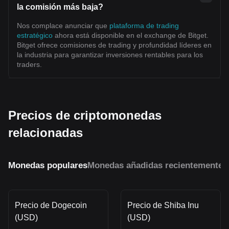
la comisión más baja?
Nos complace anunciar que
plataforma de trading
estratégico
ahora está disponible en el exchange de Bitget.
Bitget ofrece comisiones de trading y profundidad líderes en
la industria para garantizar inversiones rentables para los
traders.
Precios de criptomonedas
relacionadas
Monedas populares
Monedas añadidas recientemente
M
Precio de Dogecoin
Precio de Shiba Inu
(USD)
(USD)