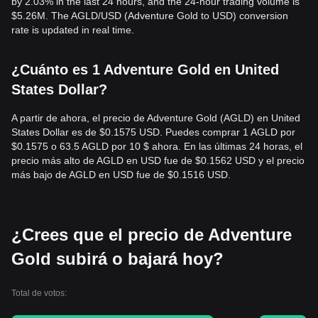
by 2.03% in the last 24 hours, and the 24-hour trading volume is
$5.26M. The AGLD/USD (Adventure Gold to USD) conversion
rate is updated in real time.
¿Cuánto es 1 Adventure Gold en United
States Dollar?
A partir de ahora, el precio de Adventure Gold (AGLD) en United
States Dollar es de $0.1575 USD. Puedes comprar 1 AGLD por
$0.1575 o 63.5 AGLD por 10 $ ahora. En las últimas 24 horas, el
precio más alto de AGLD en USD fue de $0.1562 USD y el precio
más bajo de AGLD en USD fue de $0.1516 USD.
¿Crees que el precio de Adventure
Gold subirá o bajará hoy?
Total de votos: