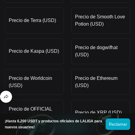
Precio de Smooth Love
Precio de Terra (USD)
Potion (USD)
Precio de dogwifhat
Precio de Kaspa (USD)
(USD)
Precio de Worldcoin
Precio de Ethereum
(USD)
(USD)
Precio de OFFICIAL
Precio de XRP (USD)
TRUMP (USD)
¡Hasta 6,200 USDT y productos oficiales de LALIGA para
Reclamar
nuevos usuarios!