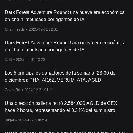
Dark Forest Adventure Round: una nueva era económica
on-chain impulsada por agentes de IA
ChainFeeds
•
2025-09-01 22:31
Dark Forest Adventure Round: Una nueva era económica
on-chain impulsada por agentes de IA
深潮
•
2025-09-01 13:23
Los 5 principales ganadores de la semana (23-30 de
diciembre): PHA, AI16Z, VERUM, ATA, AGLD
CryptoRo
•
2024-12-31 01:11
Una dirección ballena retiró 2,584,000 AGLD de CEX
hace 2 horas, representando el 3.34% del suministro
Bitget
•
2024-12-12 09:54