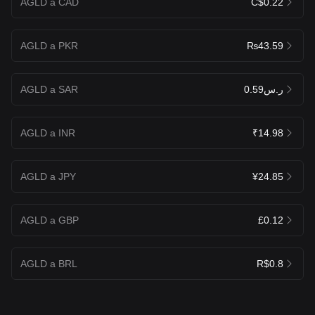
AGLD a CAD
C$0.22
AGLD a PKR
₨43.59
AGLD a SAR
ر.س0.59
AGLD a INR
₹14.98
AGLD a JPY
¥24.85
AGLD a GBP
£0.12
AGLD a BRL
R$0.8