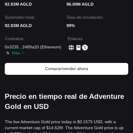
92.83M AGLD
96.00M AGLD
Suministro total:
Tasa de circulación:
92.83M AGLD
99%
Contratos
:
Enlaces
:
0x3235
...
2489a20
(
Ethereum
)
Más
Comprar/vender ahora
Precio en tiempo real de Adventure
Gold en USD
The live Adventure Gold price today is $0.1575 USD, with a
current market cap of $14.62M. The Adventure Gold price is up