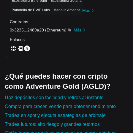
Ecosistema Ethereum
Ecosistema Solana
Portafolio de DWF Labs
Made in America
Más
Contratos
:
0x3235
...
2489a20
(
Ethereum
)
Más
Enlaces
:
¿Qué puedes hacer con cripto
como Adventure Gold (AGLD)?
Haz depósitos con facilidad y retiros al instante
Compra para crecer, vende para obtener rendimiento
Tradea en spot y ejecuta estrategias de arbitraje
Tradea futuros: alto riesgo y grandes retornos