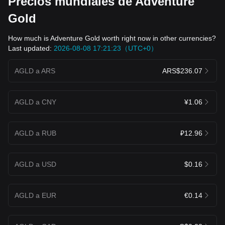
Precios mundiales de Adventure
Gold
How much is Adventure Gold worth right now in other currencies?
Last updated:
2026-08-08 17:21:23（UTC+0）
AGLD a ARS
ARS$236.07
AGLD a CNY
¥1.06
AGLD a RUB
₽12.96
AGLD a USD
$0.16
AGLD a EUR
€0.14