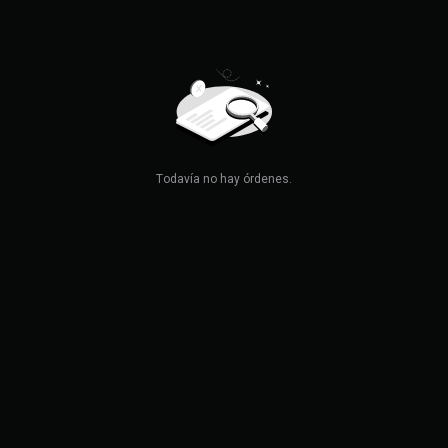
Todavía no hay órdenes.