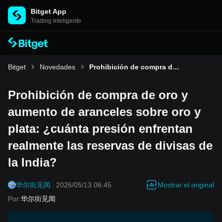
Bitget App
Trading Inteligente
Bitget
Novedades
Prohibición de compra de oro y aumento de aranceles sobre oro y plata: ¿cuánta presión enfrentan realmente las reservas de divisas de la India?
Prohibición de compra de oro y
aumento de aranceles sobre oro y
plata: ¿cuánta presión enfrentan
realmente las reservas de divisas de
la India?
Mostrar el original
华尔街见闻
2026/05/13 06:45
Por
:
华尔街见闻