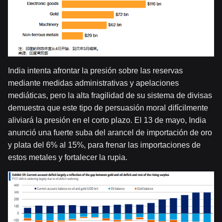
India intenta afrontar la presión sobre las reservas
mediante medidas administrativas y apelaciones
mediáticas, pero la alta fragilidad de su sistema de divisas
demuestra que este tipo de persuasión moral difícilmente
aliviará la presión en el corto plazo. El 13 de mayo, India
anunció una fuerte suba del arancel de importación de oro
y plata del 6% al 15%, para frenar las importaciones de
estos metales y fortalecer la rupia.