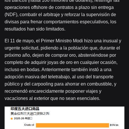
los bancos (hasta 100 millones de dólares), restringir las
operaciones offshore de contratos a plazo sin entrega
(NDF), combatir el arbitraje y reforzar la supervisión de
divisas para frenar comportamientos especulativos, los
resultados han sido limitados.
El 11 de mayo, el Primer Ministro Modi hizo una inusual y
urgente solicitud, pidiendo a la población que, durante el
próximo año, dejen de comprar oro, absteniéndose por
completo de adquirir joyas de oro en cualquier ocasión,
incluso en bodas. Anteriormente también instó a una
adopción masiva del teletrabajo, al uso del transporte
público y del carpooling para ahorrar en combustible, y
recomendó encarecidamente posponer viajes y
vacaciones al exterior que no sean esenciales.