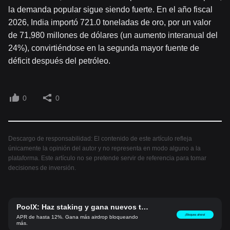
la demanda popular sigue siendo fuerte. En el año fiscal
2026, India importó 721.0 toneladas de oro, por un valor
de 71,980 millones de dólares (un aumento interanual del
24%), convirtiéndose en la segunda mayor fuente de
déficit después del petróleo.
0
0
Descargo de responsabilidad: El contenido de este artículo refleja
únicamente la opinión del autor y no representa en modo alguno a la
plataforma. Este artículo no se pretende servir de referencia para tomar
decisiones de inversión.
PoolX: Haz staking y gana nuevos to
kens.
¡Bloquea ahora!
APR de hasta 12%. Gana más airdrop bloqueando
más.