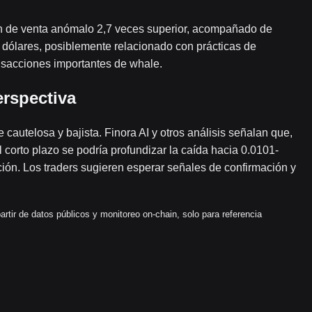
en de venta anómalo 2,7 veces superior, acompañado de
 dólares, posiblemente relacionado con prácticas de
ansacciones importantes de whale.
erspectiva
autelosa y bajista. Finora AI y otros análisis señalan que,
l corto plazo se podría profundizar la caída hacia 0.0101-
ción. Los traders sugieren esperar señales de confirmación y
rtir de datos públicos y monitoreo on-chain, solo para referencia