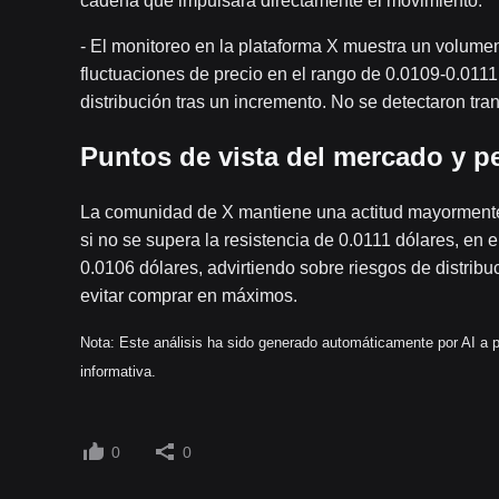
cadena que impulsara directamente el movimiento.
- El monitoreo en la plataforma X muestra un volum
fluctuaciones de precio en el rango de 0.0109-0.0111
distribución tras un incremento. No se detectaron tr
Puntos de vista del mercado y p
La comunidad de X mantiene una actitud mayormente c
si no se supera la resistencia de 0.0111 dólares, en e
0.0106 dólares, advirtiendo sobre riesgos de distribu
evitar comprar en máximos.
Nota: Este análisis ha sido generado automáticamente por AI a pa
informativa.
0
0