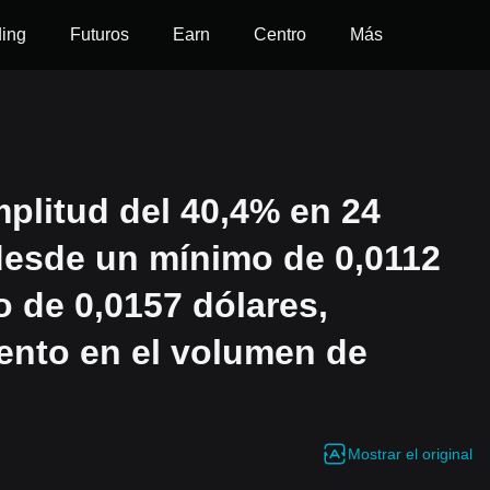
ding
Futuros
Earn
Centro
Más
plitud del 40,4% en 24
 desde un mínimo de 0,0112
 de 0,0157 dólares,
nto en el volumen de
Mostrar el original