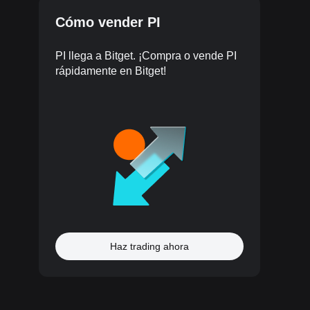
Cómo vender PI
PI llega a Bitget. ¡Compra o vende PI
rápidamente en Bitget!
Haz trading ahora