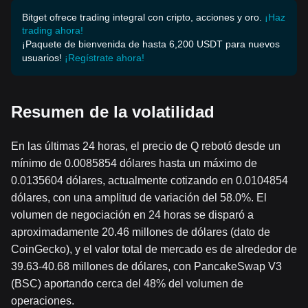
Bitget ofrece trading integral con cripto, acciones y oro.
¡Haz
trading ahora!
¡Paquete de bienvenida de hasta 6,200 USDT para nuevos
usuarios!
¡Regístrate ahora!
Resumen de la volatilidad
En las últimas 24 horas, el precio de Q rebotó desde un
mínimo de 0.0085854 dólares hasta un máximo de
0.0135604 dólares, actualmente cotizando en 0.0104854
dólares, con una amplitud de variación del 58.0%. El
volumen de negociación en 24 horas se disparó a
aproximadamente 20.46 millones de dólares (dato de
CoinGecko), y el valor total de mercado es de alrededor de
39.63-40.68 millones de dólares, con PancakeSwap V3
(BSC) aportando cerca del 48% del volumen de
operaciones.