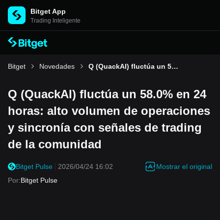
Bitget App
Trading Inteligente
Bitget
Novedades
Q (QuackAI) fluctúa un 58.0% en 24 horas: alto volumen de operaciones y sincronía con señales de trading de la comunidad
Q (QuackAI) fluctúa un 58.0% en 24
horas: alto volumen de operaciones
y sincronía con señales de trading
de la comunidad
Mostrar el original
Bitget Pulse
2026/04/24 16:02
Por
:
Bitget Pulse