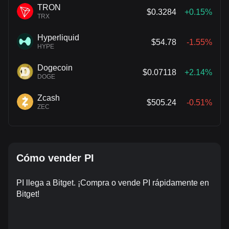
TRON
$0.3284
+0.15%
TRX
Hyperliquid
$54.78
-1.55%
HYPE
Dogecoin
$0.07118
+2.14%
DOGE
Zcash
$505.24
-0.51%
ZEC
Cómo vender PI
PI llega a Bitget. ¡Compra o vende PI rápidamente en
Bitget!