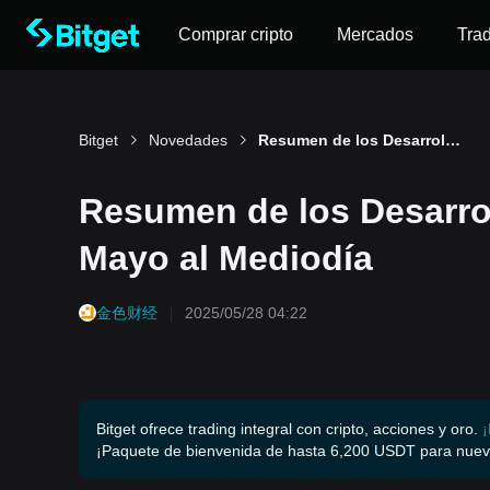
Comprar cripto
Mercados
Tra
Bitget
Novedades
Resumen de los Desarrollos Importantes del 28 de Mayo al Mediodía
Resumen de los Desarrol
Mayo al Mediodía
金色财经
2025/05/28 04:22
Bitget ofrece trading integral con cripto, acciones y oro.
¡
¡Paquete de bienvenida de hasta 6,200 USDT para nuev