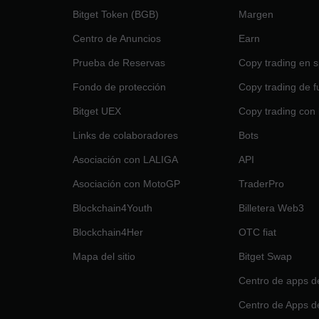
Bitget Token (BGB)
Margen
Centro de Anuncios
Earn
Prueba de Reservas
Copy trading en s
Fondo de protección
Copy trading de f
Bitget UEX
Copy trading con 
Links de colaboradores
Bots
Asociación con LALIGA
API
Asociación con MotoGP
TraderPro
Blockchain4Youth
Billetera Web3
Blockchain4Her
OTC fiat
Mapa del sitio
Bitget Swap
Centro de apps d
Centro de Apps d