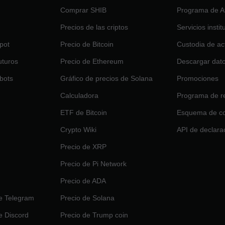
Comprar SHIB
Programa de Af
Precios de las criptos
Servicios insti
pot
Precio de Bitcoin
Custodia de ac
uturos
Precio de Ethereum
Descargar dat
bots
Gráfico de precios de Solana
Promociones
Calculadora
Programa de re
ETF de Bitcoin
Esquema de c
Crypto Wiki
API de declara
Precio de XRP
Precio de Pi Network
Precio de ADA
e Telegram
Precio de Solana
e Discord
Precio de Trump coin