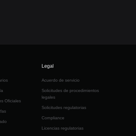
Legal
rios
Acuerdo de servicio
da
Solicitudes de procedimientos
legales
es Oficiales
Solicitudes regulatorias
afas
Compliance
tado
Licencias regulatorias