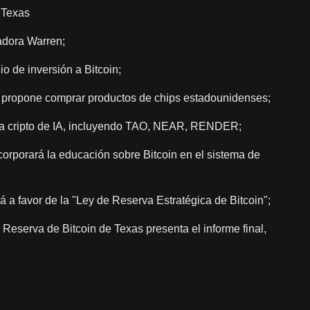
 Texas
nadora Warren;
o de inversión a Bitcoin;
a, propone comprar productos de chips estadounidenses;
tria cripto de IA, incluyendo TAO, NEAR, RENDER;
corporará la educación sobre Bitcoin en el sistema de
 a favor de la "Ley de Reserva Estratégica de Bitcoin";
Reserva de Bitcoin de Texas presenta el informe final,