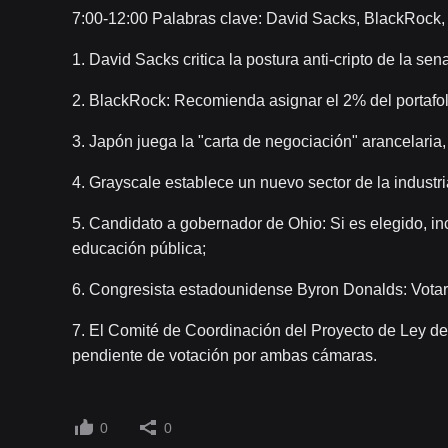
7:00-12:00 Palabras clave: David Sacks, BlackRock,
1. David Sacks critica la postura anti-cripto de la se
2. BlackRock: Recomienda asignar el 2% del portafoli
3. Japón juega la "carta de negociación" arancelari
4. Grayscale establece un nuevo sector de la indus
5. Candidato a gobernador de Ohio: Si es elegido, in
educación pública;
6. Congresista estadounidense Byron Donalds: Votará
7. El Comité de Coordinación del Proyecto de Ley de 
pendiente de votación por ambas cámaras.
0
0