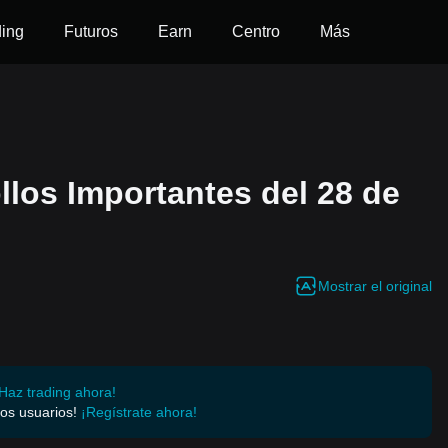
ding
Futuros
Earn
Centro
Más
los Importantes del 28 de
Mostrar el original
Haz trading ahora!
os usuarios!
¡Regístrate ahora!