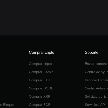
Comprar cripto
Soporte
Comprar cripto
Enviar comenta
Comprar Bitcoin
Centro de Ayu
Comprar ETH
Verificar Canal
Comprar DOGE
Centro Antiest
Comprar XRP
Solicitud de lis
en Bloque
Comprar BGB
Servicios VIP