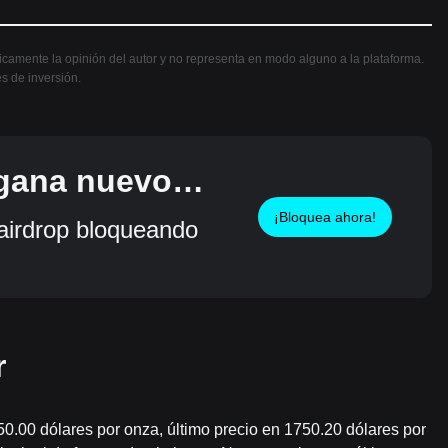
nicamente la opinión del autor y no representa en modo alguno a la plataforma.
es de inversión.
 gana nuevos
¡Bloquea ahora!
irdrop bloqueando
r
750.00 dólares por onza, último precio en 1750.20 dólares por