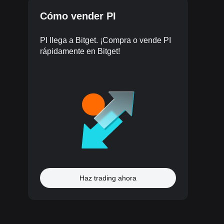
Cómo vender PI
PI llega a Bitget. ¡Compra o vende PI
rápidamente en Bitget!
Haz trading ahora